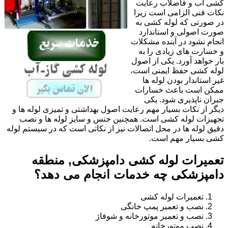
کشی آب و فاضلاب رعایت
نکات فنی الزامی است زیرا
در صورتی که لوله کشی به
صورت اصولی و استاندارد
انجام نشود در آینده مشکلات
و خسارت های زیادی را به
بار خواهد آورد. یکی از اصول
لوله کشی حفظ ایمنی است،
غیر استاندار بودن لوله ها
ممکن است باعث خسارات
جبران ناپذیری شود. یکی
دیگر از نکات بسیار مهم رعایت اصول بهداشتی و تمیزی لوله ها و
تجهیزات لوله کشی است. همچنین جنس و سایز لوله ها و نصب
دقیق لوله ها در محل اتصالات نیز از نکاتی است که در سیستم لوله
کشی بسیار مهم است.
تعمیرات لوله کشی دامپزشکی, منطقه
دامپزشکی چه خدمات انجام می دهد؟
تعمیرات لوله کشی
نصب و تعمیر پمپ خانگی
نصب و تعمیر موتورخانه و شوفاژ
نصب موتورخانه