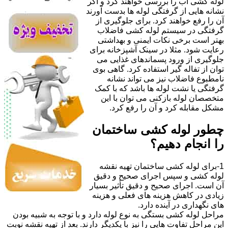
لوله کشی آب را بررسی خواهند کرد و اگر
نشانه هایی از گرفتگی لوله ها بدست آورند
آن را رفع خواهند کرد. برای جلوگیری از
گرفتگی در سیستم لوله کشی فاضلاب
بهتر است برخی نکات ایمنی و بهداشتی
رعایت شود. مثلا در سینک آشپزخانه برای
جلوگیری از ورود پسماندهای غذایی می
توان از تفاله گیر استفاده کرد. گاهی بوی
نامطبوع فاضلاب نیز می تواند نشانه
گرفتگی یا نشت لوله ها باشد که با کمک
متخصصان لوله بازکنی می توان با این
مشکل مقابله کرد و آن را رفع کرد.
چطور لوله کشی ساختمان
را انجام دهیم؟
1-برای لوله کشی ساختمان تهیه نقشه
لوله کشی و سپس اجرای صحیح و دقیق
آن است. اجرای صحیح و دقیق تأثیر بسیار
زیادی در کاهش هزینه های فعلی و هزینه
های نگهداری در آینده دارد.
مراحل لوله کشی بستگی به نوع لوله دارد و با توجه به شبیه بودن
این مراحل تفاوت هایی را نیز با یکدیگر دارند. بعد از تهیه نقشه نوبت