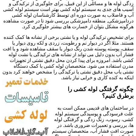
زدگی لوله ها و مسائلی از این قبیل. برای جلوگیری از ترکیدگی و
آسیب های جدی به سیستم لوله کشی بهتر است سیستم لوله کشی
آب و فاضلاب به صورت دوره ای توسط کارشناسان لوله کشی
دردامپزشکی, منطقه دامپزشکی بررسی شود تا در صورت مشاهده
هرگونه مشکل بتوان از خسارت های بیشتر جلوگیری کرد.
برای تشخیص ترکیدگی لوله و یا نشتی برخی از نشانه ها کمک کننده
هستند. مثلا اگر در دیوار نم و رطوبت، زردی و لکه روی دیوار یا
سقف، پوسته پوسته شدن رنگ دیوار یا سقف مشاهده شود و یا افت
فشار آب بدون دلیل می تواند از نشانه های ترکیدگی یا نشت لوله
کشی باشد. امروزه برای پیدا کردن محل دقیق نشتی از تجهیزات
مدرن استفاده می شود. متخصصان لوله کشی با کمک دستگاه
نشتی یاب محل دقیق نشتی یا ترکیدگی را مشخص خواهند کرد بدون
اینکه به کنده کاری و خرابی نیاز باشد.
چگونه گرفتگی لوله کشی را
برطرق کنیم؟
در ساختمان های قدیمی ممکن است به
علت فرسودگی و پوسیدگی سیستم لوله
کشی، رسوب، زنگ زدگی و گرفتگی لوله
ها، بررسی و تعمیرات ضروری باشد. در
صورت افت فشار آب، متخصصان سیستم