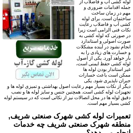
لوله کشی آب و فاضلاب از
جمله اقدامات ضروری و
مهم در زمان ساخت
ساختمان است. برای لوله
کشی آب و فاضلاب رعایت
نکات فنی الزامی است زیرا
در صورتی که لوله کشی به
صورت اصولی و استاندارد
انجام نشود در آینده مشکلات
و خسارت های زیادی را به
بار خواهد آورد. یکی از اصول
لوله کشی حفظ ایمنی است،
غیر استاندار بودن لوله ها
ممکن است باعث خسارات
جبران ناپذیری شود. یکی
دیگر از نکات بسیار مهم رعایت اصول بهداشتی و تمیزی لوله ها و
تجهیزات لوله کشی است. همچنین جنس و سایز لوله ها و نصب
دقیق لوله ها در محل اتصالات نیز از نکاتی است که در سیستم لوله
کشی بسیار مهم است.
تعمیرات لوله کشی شهرک صنعتی شریف,
منطقه شهرک صنعتی شریف چه خدمات
انجام می دهد؟