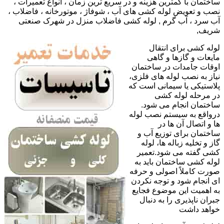
ساختمان با کمترین هزینه و در سریع ترین زمان ، انواع تعمیرات ،
نصب و تعویض لوله کشی های آب ، شوفاژ ، موتورخانه ، فاضلاب ،
آب سرد ، آب گرم , لوله کشی فاضلاب منزل در شهرک صنعتی
شریف,
لوله کشی برای انتقال
مایعات و گازها و گاهی
اوقات جامدات در ساختمان
نیاز به نصب لوله های فلزی،
پلاستیکی یا سیمانی است که
در مرحله لوله کشی
ساختمان انجام می شود.
درواقع به سیستم نصب لوله
ها و اتصال آن ها در
ساختمان برای توزیع آب و
گاز و تخلیه زباله ها، لوله
کشی گفته می شود.تعمیر
لوله کشی ساختمان باید به
صورت کاملاً اصولی و حرفه
ای انجام شود و توجه نکردن
به اهمیت این موضوع فجایع
جبران ناپذیری را به دنبال
خواهد داشت