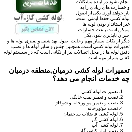
انجام نشود در آینده مشکلات
و خسارت های زیادی را به
بار خواهد آورد. یکی از اصول
لوله کشی حفظ ایمنی است،
غیر استاندار بودن لوله ها
ممکن است باعث خسارات
جبران ناپذیری شود. یکی
دیگر از نکات بسیار مهم رعایت اصول بهداشتی و تمیزی لوله ها و
تجهیزات لوله کشی است. همچنین جنس و سایز لوله ها و نصب
دقیق لوله ها در محل اتصالات نیز از نکاتی است که در سیستم لوله
کشی بسیار مهم است.
تعمیرات لوله کشی درمیان,منطقه درمیان
چه خدمات انجام می دهد؟
تعمیرات لوله کشی
نصب و تعمیر پمپ خانگی
نصب و تعمیر موتورخانه و شوفاژ
نصب موتورخانه
لوله کشی فاضلاب ساختمان
لوله کشی گاز
لوله کشی آب
تعمیر لوله کشی گاز