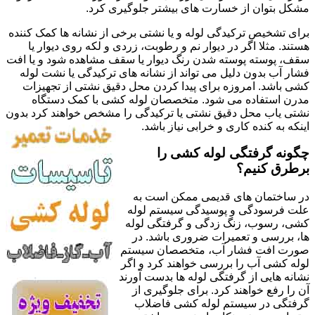
مشکل بتوان از خسارت های بیشتر جلوگیری کرد.
برای تشخیص ترکیدگی لوله و یا نشتی برخی از نشانه ها کمک کننده
هستند. مثلا اگر در دیوار نم و رطوبت، زردی و لکه روی دیوار یا
سقف، پوسته پوسته شدن رنگ دیوار یا سقف مشاهده شود و یا افت
فشار آب بدون دلیل می تواند از نشانه های ترکیدگی یا نشت لوله
کشی باشد. امروزه برای پیدا کردن محل دقیق نشتی از تجهیزات
مدرن استفاده می شود. متخصصان لوله کشی با کمک دستگاه
نشتی یاب محل دقیق نشتی یا ترکیدگی را مشخص خواهند کرد بدون
اینکه به کنده کاری و خرابی نیاز باشد.
چگونه گرفتگی لوله کشی را
برطرق کنیم؟
در ساختمان های قدیمی ممکن است به
علت فرسودگی و پوسیدگی سیستم لوله
کشی، رسوب، زنگ زدگی و گرفتگی لوله
ها، بررسی و تعمیرات ضروری باشد. در
صورت افت فشار آب، متخصصان سیستم
لوله کشی آب را بررسی خواهند کرد و اگر
نشانه هایی از گرفتگی لوله ها بدست آورند
آن را رفع خواهند کرد. برای جلوگیری از
گرفتگی در سیستم لوله کشی فاضلاب