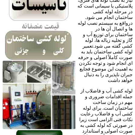
نیاز به نصب لوله های فلزی،
پلاستیکی یا سیمانی است که
در مرحله لوله کشی
ساختمان انجام می شود.
درواقع به سیستم نصب لوله
ها و اتصال آن ها در
ساختمان برای توزیع آب و
گاز و تخلیه زباله ها، لوله
کشی گفته می شود.تعمیر
لوله کشی ساختمان باید به
صورت کاملاً اصولی و حرفه
ای انجام شود و توجه نکردن
به اهمیت این موضوع فجایع
جبران ناپذیری را به دنبال
خواهد داشت
لوله کشی آب و فاضلاب از
جمله اقدامات ضروری و
مهم در زمان ساخت
ساختمان است. برای لوله
کشی آب و فاضلاب رعایت
نکات فنی الزامی است زیرا
در صورتی که لوله کشی به
صورت اصولی و استاندارد