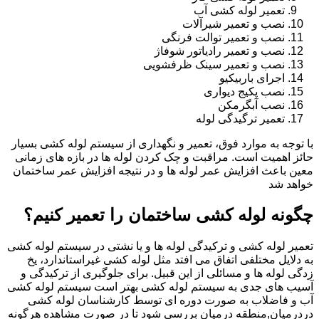
تعمیر لوله کشی آب
نصب و تعمیر شیرآلات
نصب و تعمیر توالت فرنگی
نصب و تعمیر رادیاتور شوفاژ
نصب و تعمیر سینک ظرفشویی
اجرای باربیکیو
نصب پکیج دیواری
نصب آبگرمکن
تعمیر ترگیدگی لوله
با توجه به موارد فوق، تعمیر و نگهداری از سیستم لوله کشی بسیار
حائز اهمیت است. مراقبت و چک کردن لوله ها در بازه های زمانی
معین باعث افزایش عمر لوله ها و در نتیجه افزایش عمر ساختمان
خواهد شد
چگونه لوله کشی ساختمان را تعمیر کنیم؟
تعمیر لوله کشی و ترکیدگی لوله ها و یا نشتی در سیستم لوله کشی
به دلایل مختلفی اتفاق می افتد مثل لوله کشی غیراستاندارد، یخ
زدگی لوله ها و مسائلی از این قبیل. برای جلوگیری از ترکیدگی و
آسیب های جدی به سیستم لوله کشی بهتر است سیستم لوله کشی
آب و فاضلاب به صورت دوره ای توسط کارشناسان لوله کشی
دردرمیان,منطقه درمیان بررسی شود تا در صورت مشاهده هرگونه