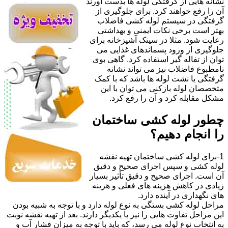
نشانه هایی از گرفتگی لوله ها بدست آورند
آن را رفع خواهند کرد. برای جلوگیری از
گرفتگی در سیستم لوله کشی فاضلاب
بهتر است برخی نکات ایمنی و بهداشتی
رعایت شود. مثلا در سینک آشپزخانه برای
جلوگیری از ورود پسماندهای غذایی می
توان از تفاله گیر استفاده کرد. گاهی بوی
نامطبوع فاضلاب نیز می تواند نشانه
گرفتگی یا نشت لوله ها باشد که با کمک
متخصصان لوله بازکنی می توان با این
مشکل مقابله کرد و آن را رفع کرد.
چطور لوله کشی ساختمان
را انجام دهیم؟
1-برای لوله کشی ساختمان تهیه نقشه
لوله کشی و سپس اجرای صحیح و دقیق
آن است. اجرای صحیح و دقیق تأثیر بسیار
زیادی در کاهش هزینه های فعلی و هزینه
های نگهداری در آینده دارد.
مراحل لوله کشی بستگی به نوع لوله دارد و با توجه به شبیه بودن
این مراحل تفاوت هایی را نیز با یکدیگر دارند. بعد از تهیه نقشه نوبت
به انتخاب نوع لوله می رسد، که باید با توجه به میزان فشار آب و