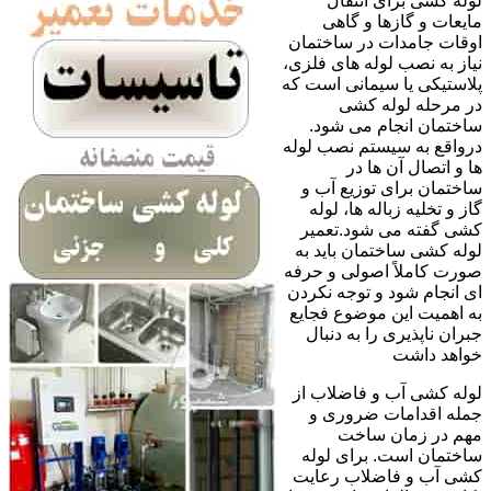
لوله کشی برای انتقال
مایعات و گازها و گاهی
اوقات جامدات در ساختمان
نیاز به نصب لوله های فلزی،
پلاستیکی یا سیمانی است که
در مرحله لوله کشی
ساختمان انجام می شود.
درواقع به سیستم نصب لوله
ها و اتصال آن ها در
ساختمان برای توزیع آب و
گاز و تخلیه زباله ها، لوله
کشی گفته می شود.تعمیر
لوله کشی ساختمان باید به
صورت کاملاً اصولی و حرفه
ای انجام شود و توجه نکردن
به اهمیت این موضوع فجایع
جبران ناپذیری را به دنبال
خواهد داشت
لوله کشی آب و فاضلاب از
جمله اقدامات ضروری و
مهم در زمان ساخت
ساختمان است. برای لوله
کشی آب و فاضلاب رعایت