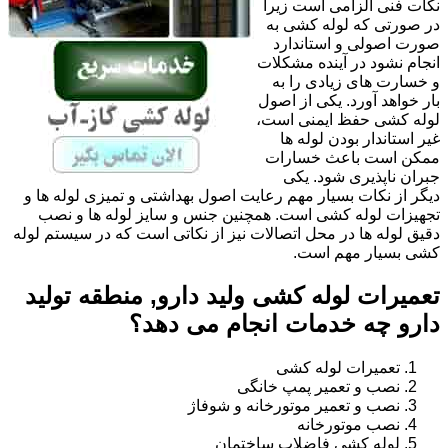
نکات فنی الزامی است زیرا
در صورتی که لوله کشی به
صورت اصولی و استاندارد
انجام نشود در آینده مشکلات
و خسارت های زیادی را به
بار خواهد آورد. یکی از اصول
لوله کشی حفظ ایمنی است،
غیر استاندار بودن لوله ها
ممکن است باعث خسارات
جبران ناپذیری شود. یکی
دیگر از نکات بسیار مهم رعایت اصول بهداشتی و تمیزی لوله ها و
تجهیزات لوله کشی است. همچنین جنس و سایز لوله ها و نصب
دقیق لوله ها در محل اتصالات نیز از نکاتی است که در سیستم لوله
کشی بسیار مهم است.
تعمیرات لوله کشی ولید دارو, منطقه تولید
دارو چه خدمات انجام می دهد؟
تعمیرات لوله کشی
نصب و تعمیر پمپ خانگی
نصب و تعمیر موتورخانه و شوفاژ
نصب موتورخانه
لوله کشی فاضلاب ساختمان