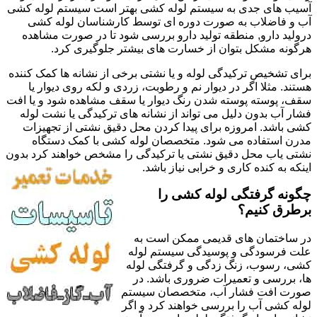
آسیب های جدی به سیستم لوله کشی بهتر است سیستم لوله کشی
آب و فاضلاب به صورت دوره ای توسط کارشناسان لوله کشی
درولید دارو, منطقه تولید دارو بررسی شود تا در صورت مشاهده
هرگونه مشکل بتوان از خسارت های بیشتر جلوگیری کرد.
برای تشخیص ترکیدگی لوله و یا نشتی برخی از نشانه ها کمک کننده
هستند. مثلا اگر در دیوار نم و رطوبت، زردی و لکه روی دیوار یا
سقف، پوسته پوسته شدن رنگ دیوار یا سقف مشاهده شود و یا افت
فشار آب بدون دلیل می تواند از نشانه های ترکیدگی یا نشت لوله
کشی باشد. امروزه برای پیدا کردن محل دقیق نشتی از تجهیزات
مدرن استفاده می شود. متخصصان لوله کشی با کمک دستگاه
نشتی یاب محل دقیق نشتی یا ترکیدگی را مشخص خواهند کرد بدون
اینکه به کنده کاری و خرابی نیاز باشد.
چگونه گرفتگی لوله کشی را
برطرق کنیم؟
در ساختمان های قدیمی ممکن است به
علت فرسودگی و پوسیدگی سیستم لوله
کشی، رسوب، زنگ زدگی و گرفتگی لوله
ها، بررسی و تعمیرات ضروری باشد. در
صورت افت فشار آب، متخصصان سیستم
لوله کشی آب را بررسی خواهند کرد و اگر