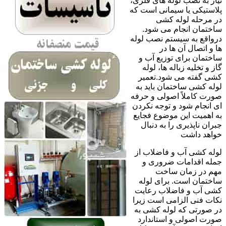
نیاز به نصب لوله های فلزی،
پلاستیکی یا سیمانی است که
در مرحله لوله کشی
ساختمان انجام می شود.
درواقع به سیستم نصب لوله
ها و اتصال آن ها در
ساختمان برای توزیع آب و
گاز و تخلیه زباله ها، لوله
کشی گفته می شود.تعمیر
لوله کشی ساختمان باید به
صورت کاملاً اصولی و حرفه
ای انجام شود و توجه نکردن
به اهمیت این موضوع فجایع
جبران ناپذیری را به دنبال
خواهد داشت
لوله کشی آب و فاضلاب از
جمله اقدامات ضروری و
مهم در زمان ساخت
ساختمان است. برای لوله
کشی آب و فاضلاب رعایت
نکات فنی الزامی است زیرا
در صورتی که لوله کشی به
صورت اصولی و استاندارد