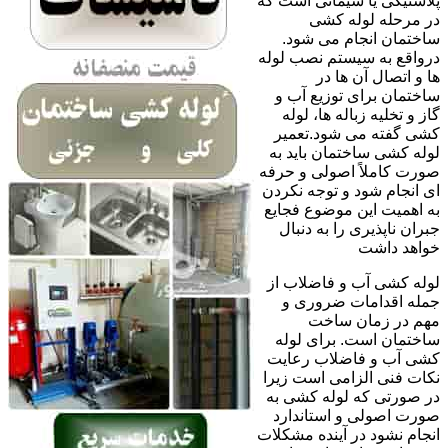
پلاستیکی یا سیمانی است که
در مرحله لوله کشی
ساختمان انجام می شود.
درواقع به سیستم نصب لوله
ها و اتصال آن ها در
ساختمان برای توزیع آب و
گاز و تخلیه زباله ها، لوله
کشی گفته می شود.تعمیر
لوله کشی ساختمان باید به
صورت کاملاً اصولی و حرفه
ای انجام شود و توجه نکردن
به اهمیت این موضوع فجایع
جبران ناپذیری را به دنبال
خواهد داشت
لوله کشی آب و فاضلاب از
جمله اقدامات ضروری و
مهم در زمان ساخت
ساختمان است. برای لوله
کشی آب و فاضلاب رعایت
نکات فنی الزامی است زیرا
در صورتی که لوله کشی به
صورت اصولی و استاندارد
انجام نشود در آینده مشکلات