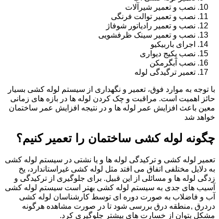
نصب و تعمیر شیرآلات
نصب و تعمیر توالت فرنگی
نصب و تعمیر رادیاتور شوفاژ
نصب و تعمیر سینک ظرفشویی
اجرای باربیکیو
نصب پکیج دیواری
نصب آبگرمکن
تعمیر ترگیدگی لوله
با توجه به موارد فوق، تعمیر و نگهداری از سیستم لوله کشی بسیار
حائز اهمیت است. مراقبت و چک کردن لوله ها در بازه های زمانی
معین باعث افزایش عمر لوله ها و در نتیجه افزایش عمر ساختمان
خواهد شد
چگونه لوله کشی ساختمان را تعمیر کنیم؟
تعمیر لوله کشی و ترکیدگی لوله ها و یا نشتی در سیستم لوله کشی
به دلایل مختلفی اتفاق می افتد مثل لوله کشی غیراستاندارد، یخ
زدگی لوله ها و مسائلی از این قبیل. برای جلوگیری از ترکیدگی و
آسیب های جدی به سیستم لوله کشی بهتر است سیستم لوله کشی
آب و فاضلاب به صورت دوره ای توسط کارشناسان لوله کشی
دردرق ,منطقه درق بررسی شود تا در صورت مشاهده هرگونه
مشکل بتوان از خسارت های بیشتر جلوگیری کرد.