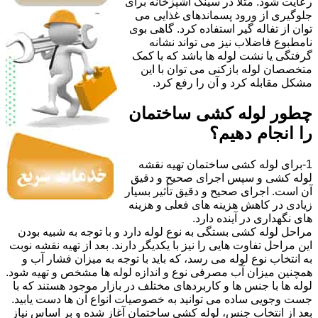
رعایت شود. مثلا در سینک آشپزخانه برای
جلوگیری از ورود پسماندهای غذایی می
توان از تفاله گیر استفاده کرد. گاهی بوی
نامطبوع فاضلاب نیز می تواند نشانه
گرفتگی یا نشت لوله ها باشد که با کمک
متخصصان لوله بازکنی می توان با این
مشکل مقابله کرد و آن را رفع کرد.
چطور لوله کشی ساختمان
را انجام دهیم؟
1-برای لوله کشی ساختمان تهیه نقشه
لوله کشی و سپس اجرای صحیح و دقیق
آن است. اجرای صحیح و دقیق تأثیر بسیار
زیادی در کاهش هزینه های فعلی و هزینه
های نگهداری در آینده دارد.
مراحل لوله کشی بستگی به نوع لوله دارد و با توجه به شبیه بودن
این مراحل تفاوت هایی را نیز با یکدیگر دارند. بعد از تهیه نقشه نوبت
به انتخاب نوع لوله می رسد، که باید با توجه به میزان فشار آب و
همچنین میزان آب مصرفی نوع و اندازه لوله ها مشخص و تهیه شود.
لوله ها با جنس ها و کاربردهای مختلف در بازار موجود هستند که با
جست وجویی ساده می توانید به خصوصیات انواع آن ها دست یابید.
بعد از انتخاب جنس، لوله کشی ساختمان آغاز شده و بر اساس نیاز