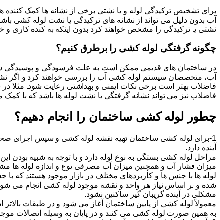
برای تشخیص ترکیدگی لوله و یا نشتی برخی از نشانه ها کمک کننده ه
آب بدون دلیل می تواند از نشانه های ترکیدگی یا نشت لوله کشی با
نشتی یا ترکیدگی را مشخص خواهند کرد بدون اینکه به کنده کاری و خرا
چگونه گرفتگی لوله کشی را برطرق کنیم؟
در ساختمان های قدیمی ممکن است به علت فرسودگی و پوسیدگی سی
آب، متخصصان سیستم لوله کشی آب را بررسی خواهند کرد و اگر نشانه
فاضلاب بهتر است برخی نکات ایمنی و بهداشتی رعایت شود. مثلا در سی
فاضلاب نیز می تواند نشانه گرفتگی یا نشت لوله ها باشد که با کمک م
چطور لوله کشی ساختمان را انجام دهیم؟
1-برای لوله کشی ساختمان تهیه نقشه لوله کشی و سپس اجرای صحیح 
آینده دارد.
مراحل لوله کشی بستگی به نوع لوله دارد و با توجه به شبیه بودن این مر
میزان فشار آب و همچنین میزان آب مصرفی نوع و اندازه لوله ها مش
لوله ها با جنس ها و کاربردهای مختلف در بازار موجود هستند که با 
شده و بر اساس نیاز هر واحد و نقشه موجود لوله کشی انجام می شود.
مشکلی در آینده گریبان گیر ساکنین نشود.
معمولاً لوله کشی از پایین ساختمان آغاز می شود و در طبقات بالاتر اد
به همین صورت لوله کشی می کنند و در پایان به وسیله اتصالات موجود