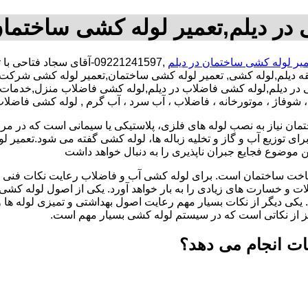
در دیلم,تعمیر لوله کشی ساختمان
میر لوله کشی ساختمان در دیلم
,09221241597-آقای سجاد
ه دیلم,لوله کشی, تعمیر لوله کشی ساختمان,تعمیر لوله کشی شرکت,ت
شی در دیلم,لوله کشی فاضلاب در دیلم,لوله کشی فاضلاب منزل,خدمات 
 شوفاژ ، موتورخانه ، فاضلاب ، آب سرد ، آب گرم , لوله کشی فاضلاب
تمان نیاز به نصب لوله های فلزی، پلاستیکی یا سیمانی است که در مر
ای توزیع آب و گاز و تخلیه زباله ها، لوله کشی گفته می شود.تعمیر لو
 موضوع فجایع جبران ناپذیری را به دنبال خواهد داشت
اخت ساختمان است. برای لوله کشی آب و فاضلاب رعایت نکات فنی ا
ات و خسارت های زیادی را به بار خواهد آورد. یکی از اصول لوله کش
 یکی دیگر از نکات بسیار مهم رعایت اصول بهداشتی و تمیزی لوله ها
یز از نکاتی است که در سیستم لوله کشی بسیار مهم است.
ات انجام می دهد؟