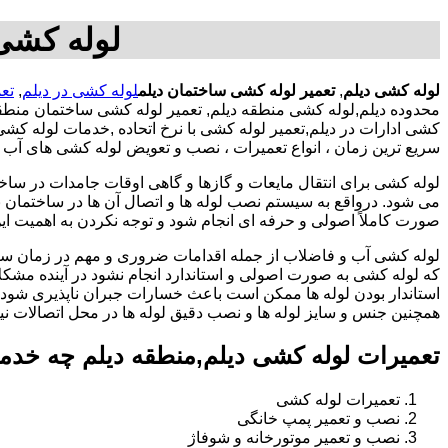
لوله کشی 
لوله کشی دیلم
,
تعمیر لوله کشی ساختمان دیلم
لوله کشی در دیلم
,
تع
محدوده دیلم,لوله کشی منطقه دیلم, تعمیر لوله کشی ساختمان منطق
کشی ادارات در دیلم,تعمیر لوله کشی با نرخ اتحاده ,خدمات لوله ک
سریع ترین زمان ، انواع تعمیرات ، نصب و تعویض لوله کشی های آب ،
لوله کشی برای انتقال مایعات و گازها و گاهی اوقات جامدات در ساخ
می شود. درواقع به سیستم نصب لوله ها و اتصال آن ها در ساختمان بر
صورت کاملاً اصولی و حرفه ای انجام شود و توجه نکردن به اهمیت این
لوله کشی آب و فاضلاب از جمله اقدامات ضروری و مهم در زمان س
که لوله کشی به صورت اصولی و استاندارد انجام نشود در آینده مشکل
استاندار بودن لوله ها ممکن است باعث خسارات جبران ناپذیری شود.
همچنین جنس و سایز لوله ها و نصب دقیق لوله ها در محل اتصالات ن
تعمیرات لوله کشی دیلم,منطقه دیلم چه خدم
تعمیرات لوله کشی
نصب و تعمیر پمپ خانگی
نصب و تعمیر موتورخانه و شوفاژ