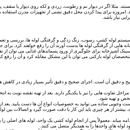
ستند. مثلا اگر در دیوار نم و رطوبت، زردی و لکه روی دیوار یا سقف،
شد. امروزه برای پیدا کردن محل دقیق نشتی از تجهیزات مدرن استفا
بی نیاز باشد.
ستم لوله کشی، رسوب، زنگ زدگی و گرفتگی لوله ها، بررسی و تع
 هایی از گرفتگی لوله ها بدست آورند آن را رفع خواهند کرد. برای 
نک آشپزخانه برای جلوگیری از ورود پسماندهای غذایی می توان از تفا
تخصصان لوله بازکنی می توان با این مشکل مقابله کرد و آن را رفع کر
و دقیق آن است. اجرای صحیح و دقیق تأثیر بسیار زیادی در کاهش هزی
احل تفاوت هایی را نیز با یکدیگر دارند. بعد از تهیه نقشه نوبت به انتخ
خص و تهیه شود.
جست وجویی ساده می توانید به خصوصیات انواع آن ها دست یابید. بعد 
 بیشتر از هر چیزی باید این کار با دقت صورت گیرد و اتصالات بین ل
امه میابد. معمولاً پس از انجام لوله کشی یک واحد، لوله های اصلی را 
 لوله های واحدها را به همدیگر متصل می کنند.