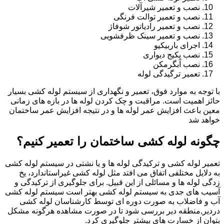
نصب و تعمیر شیرآلات
نصب و تعمیر توالت فرنگی
نصب و تعمیر رادیاتور شوفاژ
نصب و تعمیر سینک ظرفشویی
اجرای باربیکیو
نصب پکیج دیواری
نصب آبگرمکن
تعمیر ترگیدگی لوله
با توجه به موارد فوق، تعمیر و نگهداری از سیستم لوله کشی بسیار
حائز اهمیت است. مراقبت و چک کردن لوله ها در بازه های زمانی
معین باعث افزایش عمر لوله ها و در نتیجه افزایش عمر ساختمان
خواهد شد
چگونه لوله کشی ساختمان را تعمیر کنیم؟
تعمیر لوله کشی و ترکیدگی لوله ها و یا نشتی در سیستم لوله کشی
به دلایل مختلفی اتفاق می افتد مثل لوله کشی غیراستاندارد، یخ
زدگی لوله ها و مسائلی از این قبیل. برای جلوگیری از ترکیدگی و
آسیب های جدی به سیستم لوله کشی بهتر است سیستم لوله کشی
آب و فاضلاب به صورت دوره ای توسط کارشناسان لوله کشی
دردیر,منطقه دیر بررسی شود تا در صورت مشاهده هرگونه مشکل
بتوان از خسارت های بیشتر جلوگیری کرد.