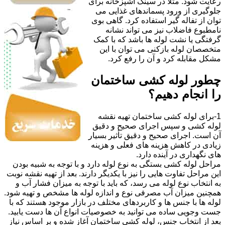
رعایت شود. مثلا در سینک آشپزخانه برای
جلوگیری از ورود پسماندهای غذایی می
توان از تفاله گیر استفاده کرد. گاهی بوی
نامطبوع فاضلاب نیز می تواند نشانه
گرفتگی یا نشت لوله ها باشد که با کمک
متخصصان لوله بازکنی می توان با این
مشکل مقابله کرد و آن را رفع کرد.
چطور لوله کشی ساختمان
را انجام دهیم؟
1-برای لوله کشی ساختمان تهیه نقشه
لوله کشی و سپس اجرای صحیح و دقیق
آن است. اجرای صحیح و دقیق تأثیر بسیار
زیادی در کاهش هزینه های فعلی و هزینه
های نگهداری در آینده دارد.
مراحل لوله کشی بستگی به نوع لوله دارد و با توجه به شبیه بودن
این مراحل تفاوت هایی را نیز با یکدیگر دارند. بعد از تهیه نقشه نوبت
به انتخاب نوع لوله می رسد، که باید با توجه به میزان فشار آب و
همچنین میزان آب مصرفی نوع و اندازه لوله ها مشخص و تهیه شود.
لوله ها با جنس ها و کاربردهای مختلف در بازار موجود هستند که با
جست وجویی ساده می توانید به خصوصیات انواع آن ها دست یابید.
بعد از انتخاب جنس، لوله کشی ساختمان آغاز شده و بر اساس نیاز