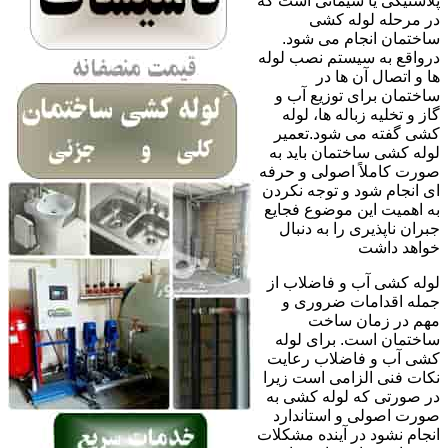
پلاستیکی یا سیمانی است که
در مرحله لوله کشی
ساختمان انجام می شود.
درواقع به سیستم نصب لوله
ها و اتصال آن ها در
ساختمان برای توزیع آب و
گاز و تخلیه زباله ها، لوله
کشی گفته می شود.تعمیر
لوله کشی ساختمان باید به
صورت کاملاً اصولی و حرفه
ای انجام شود و توجه نکردن
به اهمیت این موضوع فجایع
جبران ناپذیری را به دنبال
خواهد داشت
لوله کشی آب و فاضلاب از
جمله اقدامات ضروری و
مهم در زمان ساخت
ساختمان است. برای لوله
کشی آب و فاضلاب رعایت
نکات فنی الزامی است زیرا
در صورتی که لوله کشی به
صورت اصولی و استاندارد
انجام نشود در آینده مشکلات