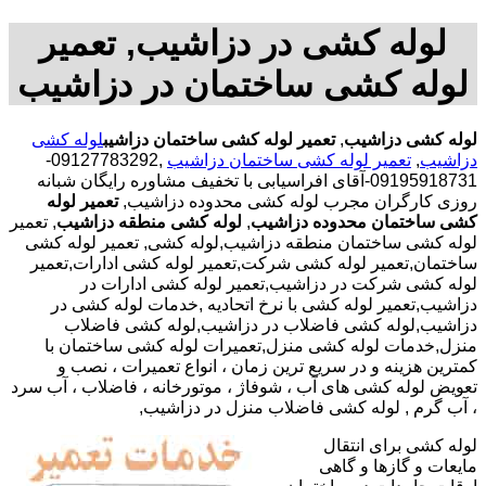
لوله کشی در دزاشیب, تعمیر
لوله کشی ساختمان در دزاشیب
لوله کشی دزاشیب
,
تعمیر لوله کشی ساختمان دزاشیب
لوله کشی
دزاشیب
,
تعمیر لوله کشی ساختمان دزاشیب
,09127783292-
09195918731-آقای افراسیابی با تخفیف مشاوره رایگان شبانه
روزی کارگران مجرب لوله کشی محدوده دزاشیب,
تعمیر لوله
کشی ساختمان محدوده دزاشیب
,
لوله کشی منطقه دزاشیب
, تعمیر
لوله کشی ساختمان منطقه دزاشیب,لوله کشی, تعمیر لوله کشی
ساختمان,تعمیر لوله کشی شرکت,تعمیر لوله کشی ادارات,تعمیر
لوله کشی شرکت در دزاشیب,تعمیر لوله کشی ادارات در
دزاشیب,تعمیر لوله کشی با نرخ اتحادیه ,خدمات لوله کشی در
دزاشیب,لوله کشی فاضلاب در دزاشیب,لوله کشی فاضلاب
منزل,خدمات لوله کشی منزل,تعمیرات لوله کشی ساختمان با
کمترین هزینه و در سریع ترین زمان ، انواع تعمیرات ، نصب و
تعویض لوله کشی های آب ، شوفاژ ، موتورخانه ، فاضلاب ، آب سرد
، آب گرم , لوله کشی فاضلاب منزل در دزاشیب,
لوله کشی برای انتقال
مایعات و گازها و گاهی