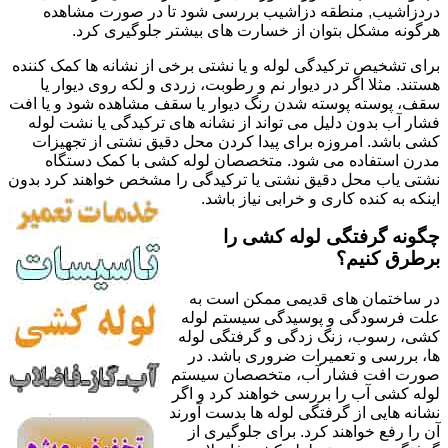
دردزاشیب, منطقه دزاشیب بررسی شود تا در صورت مشاهده
هرگونه مشکل بتوان از خسارت های بیشتر جلوگیری کرد.
برای تشخیص ترکیدگی لوله و یا نشتی برخی از نشانه ها کمک کننده
هستند. مثلا اگر در دیوار نم و رطوبت، زردی و لکه روی دیوار یا
سقف، پوسته پوسته شدن رنگ دیوار یا سقف مشاهده شود و یا افت
فشار آب بدون دلیل می تواند از نشانه های ترکیدگی یا نشت لوله
کشی باشد. امروزه برای پیدا کردن محل دقیق نشتی از تجهیزات
مدرن استفاده می شود. متخصصان لوله کشی با کمک دستگاه
نشتی یاب محل دقیق نشتی یا ترکیدگی را مشخص خواهند کرد بدون
اینکه به کنده کاری و خرابی نیاز باشد.
چگونه گرفتگی لوله کشی را
برطرق کنیم؟
در ساختمان های قدیمی ممکن است به
علت فرسودگی و پوسیدگی سیستم لوله
کشی، رسوب، زنگ زدگی و گرفتگی لوله
ها، بررسی و تعمیرات ضروری باشد. در
صورت افت فشار آب، متخصصان سیستم
لوله کشی آب را بررسی خواهند کرد و اگر
نشانه هایی از گرفتگی لوله ها بدست آورند
آن را رفع خواهند کرد. برای جلوگیری از