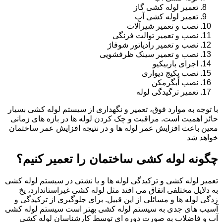
تعمیر لوله کشی گاز
تعمیر لوله کشی آب
نصب و تعمیر شیرآلات
نصب و تعمیر توالت فرنگی
نصب و تعمیر رادیاتور شوفاژ
نصب و تعمیر سینک ظرفشویی
اجرای باربیکیو
نصب پکیج دیواری
نصب آبگرمکن
تعمیر ترگیدگی لوله
با توجه به موارد فوق، تعمیر و نگهداری از سیستم لوله کشی بسیار
حائز اهمیت است. مراقبت و چک کردن لوله ها در بازه های زمانی
معین باعث افزایش عمر لوله ها و در نتیجه افزایش عمر ساختمان
خواهد شد
چگونه لوله کشی ساختمان را تعمیر کنیم؟
تعمیر لوله کشی و ترکیدگی لوله ها و یا نشتی در سیستم لوله کشی
به دلایل مختلفی اتفاق می افتد مثل لوله کشی غیراستاندارد، یخ
زدگی لوله ها و مسائلی از این قبیل. برای جلوگیری از ترکیدگی و
آسیب های جدی به سیستم لوله کشی بهتر است سیستم لوله کشی
آب و فاضلاب به صورت دوره ای توسط کارشناسان لوله کشی