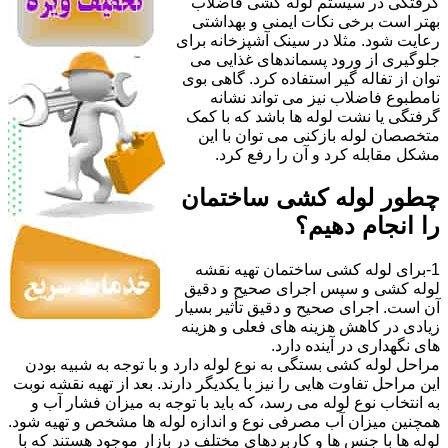
گرفتگی در سیستم لوله کشی فاضلاب
بهتر است برخی نکات ایمنی و بهداشتی
رعایت شود. مثلا در سینک آشپزخانه برای
جلوگیری از ورود پسماندهای غذایی می
توان از تفاله گیر استفاده کرد. گاهی بوی
نامطبوع فاضلاب نیز می تواند نشانه
گرفتگی یا نشت لوله ها باشد که با کمک
متخصصان لوله بازکنی می توان با این
مشکل مقابله کرد و آن را رفع کرد.
چطور لوله کشی ساختمان
را انجام دهیم؟
1-برای لوله کشی ساختمان تهیه نقشه
لوله کشی و سپس اجرای صحیح و دقیق
آن است. اجرای صحیح و دقیق تأثیر بسیار
زیادی در کاهش هزینه های فعلی و هزینه
های نگهداری در آینده دارد.
مراحل لوله کشی بستگی به نوع لوله دارد و با توجه به شبیه بودن
این مراحل تفاوت هایی را نیز با یکدیگر دارند. بعد از تهیه نقشه نوبت
به انتخاب نوع لوله می رسد، که باید با توجه به میزان فشار آب و
همچنین میزان آب مصرفی نوع و اندازه لوله ها مشخص و تهیه شود.
لوله ها با جنس ها و کاربردهای مختلف در بازار موجود هستند که با