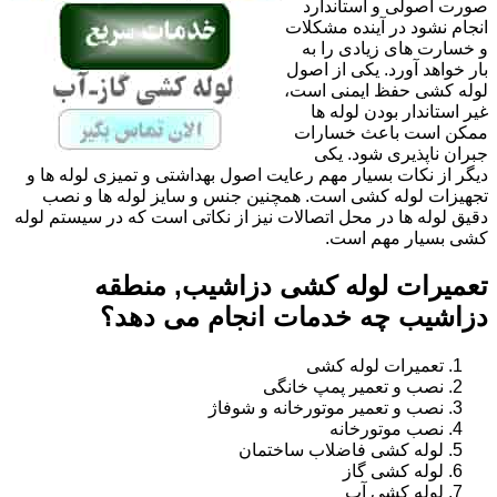
صورت اصولی و استاندارد
انجام نشود در آینده مشکلات
و خسارت های زیادی را به
بار خواهد آورد. یکی از اصول
لوله کشی حفظ ایمنی است،
غیر استاندار بودن لوله ها
ممکن است باعث خسارات
جبران ناپذیری شود. یکی
دیگر از نکات بسیار مهم رعایت اصول بهداشتی و تمیزی لوله ها و
تجهیزات لوله کشی است. همچنین جنس و سایز لوله ها و نصب
دقیق لوله ها در محل اتصالات نیز از نکاتی است که در سیستم لوله
کشی بسیار مهم است.
تعمیرات لوله کشی دزاشیب, منطقه
دزاشیب چه خدمات انجام می دهد؟
تعمیرات لوله کشی
نصب و تعمیر پمپ خانگی
نصب و تعمیر موتورخانه و شوفاژ
نصب موتورخانه
لوله کشی فاضلاب ساختمان
لوله کشی گاز
لوله کشی آب