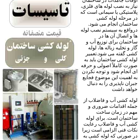
اوقات جامدات در ساختمان
نیاز به نصب لوله های فلزی،
پلاستیکی یا سیمانی است که
در مرحله لوله کشی
ساختمان انجام می شود.
درواقع به سیستم نصب لوله
ها و اتصال آن ها در
ساختمان برای توزیع آب و
گاز و تخلیه زباله ها، لوله
کشی گفته می شود.تعمیر
لوله کشی ساختمان باید به
صورت کاملاً اصولی و حرفه
ای انجام شود و توجه نکردن
به اهمیت این موضوع فجایع
جبران ناپذیری را به دنبال
خواهد داشت
لوله کشی آب و فاضلاب از
جمله اقدامات ضروری و
مهم در زمان ساخت
ساختمان است. برای لوله
کشی آب و فاضلاب رعایت
نکات فنی الزامی است زیرا
در صورتی که لوله کشی به