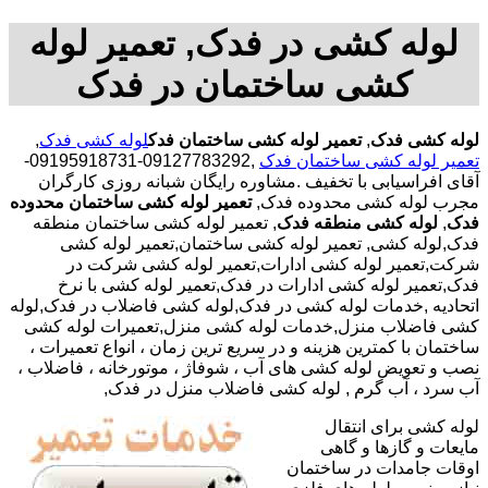
لوله کشی در فدک, تعمیر لوله
کشی ساختمان در فدک
لوله کشی فدک
,
تعمیر لوله کشی ساختمان فدک
لوله کشی فدک
,
تعمیر لوله کشی ساختمان فدک
,09127783292-09195918731-
آقای افراسیابی با تخفیف .مشاوره رایگان شبانه روزی کارگران
مجرب لوله کشی محدوده فدک,
تعمیر لوله کشی ساختمان محدوده
فدک
,
لوله کشی منطقه فدک
, تعمیر لوله کشی ساختمان منطقه
فدک,لوله کشی, تعمیر لوله کشی ساختمان,تعمیر لوله کشی
شرکت,تعمیر لوله کشی ادارات,تعمیر لوله کشی شرکت در
فدک,تعمیر لوله کشی ادارات در فدک,تعمیر لوله کشی با نرخ
اتحادیه ,خدمات لوله کشی در فدک,لوله کشی فاضلاب در فدک,لوله
کشی فاضلاب منزل,خدمات لوله کشی منزل,تعمیرات لوله کشی
ساختمان با کمترین هزینه و در سریع ترین زمان ، انواع تعمیرات ،
نصب و تعویض لوله کشی های آب ، شوفاژ ، موتورخانه ، فاضلاب ،
آب سرد ، آب گرم , لوله کشی فاضلاب منزل در فدک,
لوله کشی برای انتقال
مایعات و گازها و گاهی
اوقات جامدات در ساختمان