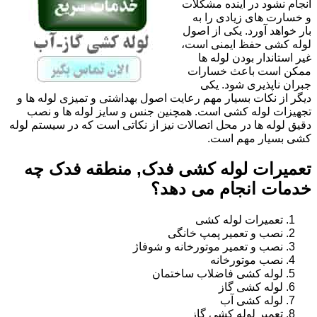
انجام نشود در آینده مشکلات
و خسارت های زیادی را به
بار خواهد آورد. یکی از اصول
لوله کشی حفظ ایمنی است،
غیر استاندار بودن لوله ها
ممکن است باعث خسارات
جبران ناپذیری شود. یکی
دیگر از نکات بسیار مهم رعایت اصول بهداشتی و تمیزی لوله ها و
تجهیزات لوله کشی است. همچنین جنس و سایز لوله ها و نصب
دقیق لوله ها در محل اتصالات نیز از نکاتی است که در سیستم لوله
کشی بسیار مهم است.
تعمیرات لوله کشی فدک, منطقه فدک چه
خدمات انجام می دهد؟
تعمیرات لوله کشی
نصب و تعمیر پمپ خانگی
نصب و تعمیر موتورخانه و شوفاژ
نصب موتورخانه
لوله کشی فاضلاب ساختمان
لوله کشی گاز
لوله کشی آب
تعمیر لوله کشی گاز