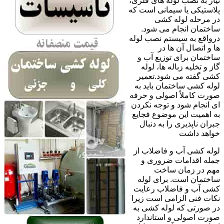
نیاز به نصب لوله های فلزی،
پلاستیکی یا سیمانی است که
در مرحله لوله کشی
ساختمان انجام می شود.
درواقع به سیستم نصب لوله
ها و اتصال آن ها در
ساختمان برای توزیع آب و
گاز و تخلیه زباله ها، لوله
کشی گفته می شود.تعمیر
لوله کشی ساختمان باید به
صورت کاملاً اصولی و حرفه
ای انجام شود و توجه نکردن
به اهمیت این موضوع فجایع
جبران ناپذیری را به دنبال
خواهد داشت
لوله کشی آب و فاضلاب از
جمله اقدامات ضروری و
مهم در زمان ساخت
ساختمان است. برای لوله
کشی آب و فاضلاب رعایت
نکات فنی الزامی است زیرا
در صورتی که لوله کشی به
صورت اصولی و استاندارد