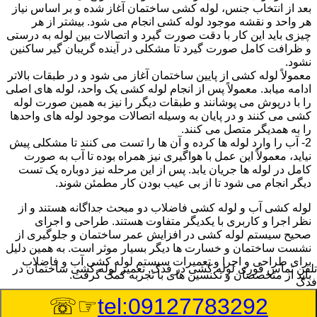
بعد از انتخاب جنس، لوله کشی ساختمان آغاز شده و بر اساس نیاز
هر واحد و نقشه موجود لوله کشی انجام می شود. بیشتر از هر
چیزی باید این کار با دقت صورت گیرد و اتصالات بین لوله به درستی
و ظرافت کامل صورت گیرد تا مشکلی در آینده گریبان گیر ساکنین
نشود.
معمولاً لوله کشی از پایین ساختمان آغاز می شود و در طبقات بالاتر
ادامه میابد. معمولاً پس از انجام لوله کشی یک واحد، لوله های اصلی
را با درپوش می پوشانند و طبقات دیگر را نیز به همین صورت لوله
کشی می کنند و در پایان به وسیله اتصالات موجود لوله های واحدها
را به همدیگر متصل می کنند.
2- آب را وارد لوله ها کرده و آن ها را تست می کنند تا مشکلی پیش
نیاید، معمولاً این عمل با هواگیری نیز همراه بوده تا آب به صورت
کامل در لوله ها جریان یابد. پس از این مرحله نیز دوباره یک تست
دیگر انجام می شود تا از بی عیب بودن کار مطمئن شوند.
لوله کشی آب و لوله کشی فاضلاب دو مبحث جداگانه هستند و از
نظر اجرا و کاربری با یکدیگر متفاوت هستند. طراحی و اجرای
صحیح سیستم لوله کشی در افزایش عمر ساختمان و جلوگیری از
نشست ساختمان و خسارت ها دیگر بسیار موثر است. به همین دلیل
برای طراحی و اجرا و تعمیرات سیستم لوله کشی آب و فاضلاب
تلفن تماس فوری
لوله کشی در فدک, تعمیر لوله کشی ساختمان در
باید از متخصصان و تکنسین های با تجربه کمک گرفت.
فدک
☞☏
tel:09127783292
:
Published Date
8/7/2026 10:53:09 PM