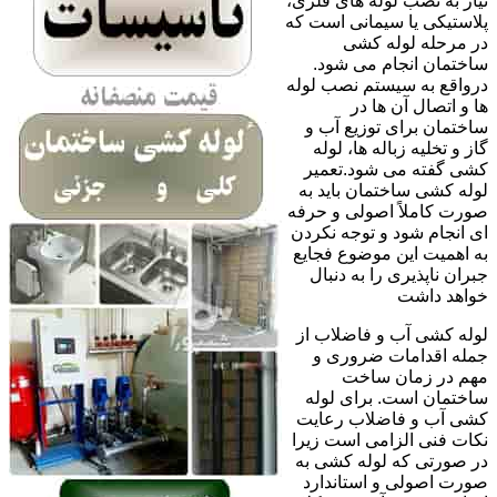
نیاز به نصب لوله های فلزی،
پلاستیکی یا سیمانی است که
در مرحله لوله کشی
ساختمان انجام می شود.
درواقع به سیستم نصب لوله
ها و اتصال آن ها در
ساختمان برای توزیع آب و
گاز و تخلیه زباله ها، لوله
کشی گفته می شود.تعمیر
لوله کشی ساختمان باید به
صورت کاملاً اصولی و حرفه
ای انجام شود و توجه نکردن
به اهمیت این موضوع فجایع
جبران ناپذیری را به دنبال
خواهد داشت
لوله کشی آب و فاضلاب از
جمله اقدامات ضروری و
مهم در زمان ساخت
ساختمان است. برای لوله
کشی آب و فاضلاب رعایت
نکات فنی الزامی است زیرا
در صورتی که لوله کشی به
صورت اصولی و استاندارد