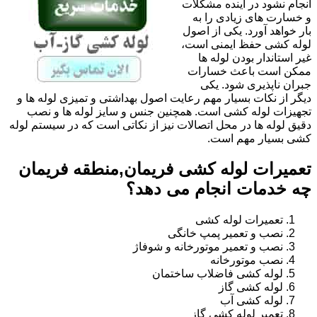
انجام نشود در آینده مشکلات
و خسارت های زیادی را به
بار خواهد آورد. یکی از اصول
لوله کشی حفظ ایمنی است،
غیر استاندار بودن لوله ها
ممکن است باعث خسارات
جبران ناپذیری شود. یکی
دیگر از نکات بسیار مهم رعایت اصول بهداشتی و تمیزی لوله ها و
تجهیزات لوله کشی است. همچنین جنس و سایز لوله ها و نصب
دقیق لوله ها در محل اتصالات نیز از نکاتی است که در سیستم لوله
کشی بسیار مهم است.
تعمیرات لوله کشی فریمان,منطقه فریمان
چه خدمات انجام می دهد؟
تعمیرات لوله کشی
نصب و تعمیر پمپ خانگی
نصب و تعمیر موتورخانه و شوفاژ
نصب موتورخانه
لوله کشی فاضلاب ساختمان
لوله کشی گاز
لوله کشی آب
تعمیر لوله کشی گاز