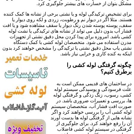
مشکل بتوان از خسارت های بیشتر جلوگیری کرد.
برای تشخیص ترکیدگی لوله و یا نشتی برخی از نشانه ها کمک کننده
هستند. مثلا اگر در دیوار نم و رطوبت، زردی و لکه روی دیوار یا
سقف، پوسته پوسته شدن رنگ دیوار یا سقف مشاهده شود و یا افت
فشار آب بدون دلیل می تواند از نشانه های ترکیدگی یا نشت لوله
کشی باشد. امروزه برای پیدا کردن محل دقیق نشتی از تجهیزات
مدرن استفاده می شود. متخصصان لوله کشی با کمک دستگاه
نشتی یاب محل دقیق نشتی یا ترکیدگی را مشخص خواهند کرد بدون
اینکه به کنده کاری و خرابی نیاز باشد.
چگونه گرفتگی لوله کشی را
برطرق کنیم؟
در ساختمان های قدیمی ممکن است به
علت فرسودگی و پوسیدگی سیستم لوله
کشی، رسوب، زنگ زدگی و گرفتگی لوله
ها، بررسی و تعمیرات ضروری باشد. در
صورت افت فشار آب، متخصصان سیستم
لوله کشی آب را بررسی خواهند کرد و اگر
نشانه هایی از گرفتگی لوله ها بدست آورند
آن را رفع خواهند کرد. برای جلوگیری از
گرفتگی در سیستم لوله کشی فاضلاب