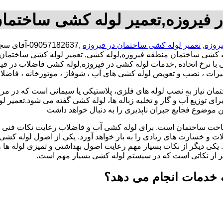
 فیروزه,تعمیر لوله کشی ساختمان
روزه
,
تعمیر لوله کشی ساختمان در فیروزه
,057182637
 کشی ساختمان منطقه فیروزه,لوله کشی, تعمیر لوله کشی ساختمان,
ی با نرخ اتحاده ,خدمات لوله کشی در فیروزه,لوله کشی فاضلاب در 
عمیرات ، نصب و تعویض لوله کشی های آب ، شوفاژ ، موتورخانه ، فاضل
تمان نیاز به نصب لوله های فلزی، پلاستیکی یا سیمانی است که در مر
ای توزیع آب و گاز و تخلیه زباله ها، لوله کشی گفته می شود.تعمیر لو
 موضوع فجایع جبران ناپذیری را به دنبال خواهد داشت
اخت ساختمان است. برای لوله کشی آب و فاضلاب رعایت نکات فنی ا
ات و خسارت های زیادی را به بار خواهد آورد. یکی از اصول لوله کش
 یکی دیگر از نکات بسیار مهم رعایت اصول بهداشتی و تمیزی لوله ها
یز از نکاتی است که در سیستم لوله کشی بسیار مهم است.
 خدمات انجام می دهد؟