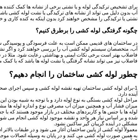
برای تشخیص ترکیدگی لوله و یا نشتی برخی از نشانه ها کمک کننده ه
آب بدون دلیل می تواند از نشانه های ترکیدگی یا نشت لوله کشی با
نشتی یا ترکیدگی را مشخص خواهند کرد بدون اینکه به کنده کاری و خرا
چگونه گرفتگی لوله کشی را برطرق کنیم؟
در ساختمان های قدیمی ممکن است به علت فرسودگی و پوسیدگی سی
آب، متخصصان سیستم لوله کشی آب را بررسی خواهند کرد و اگر نشانه
فاضلاب بهتر است برخی نکات ایمنی و بهداشتی رعایت شود. مثلا در سی
فاضلاب نیز می تواند نشانه گرفتگی یا نشت لوله ها باشد که با کمک م
چطور لوله کشی ساختمان را انجام دهیم؟
1-برای لوله کشی ساختمان تهیه نقشه لوله کشی و سپس اجرای صحیح 
آینده دارد.
مراحل لوله کشی بستگی به نوع لوله دارد و با توجه به شبیه بودن این مر
میزان فشار آب و همچنین میزان آب مصرفی نوع و اندازه لوله ها مش
لوله ها با جنس ها و کاربردهای مختلف در بازار موجود هستند که با 
شده و بر اساس نیاز هر واحد و نقشه موجود لوله کشی انجام می شود.
مشکلی در آینده گریبان گیر ساکنین نشود.
معمولاً لوله کشی از پایین ساختمان آغاز می شود و در طبقات بالاتر اد
به همین صورت لوله کشی می کنند و در پایان به وسیله اتصالات موجود