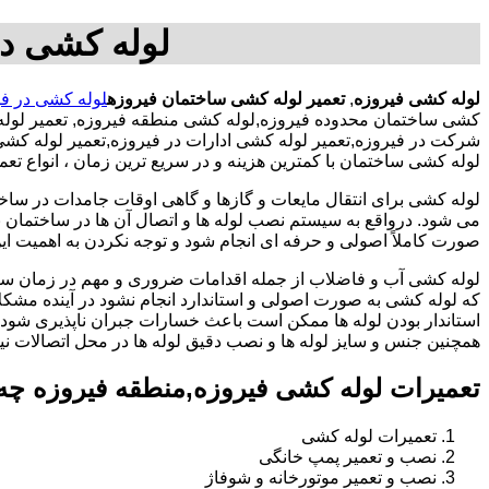
لوله کشی در
لوله کشی فیروزه
,
تعمیر لوله کشی ساختمان فیروزه
لوله کشی در فی
کشی ساختمان محدوده فیروزه,لوله کشی منطقه فیروزه, تعمیر لوله
شرکت در فیروزه,تعمیر لوله کشی ادارات در فیروزه,تعمیر لوله کش
لوله کشی ساختمان با کمترین هزینه و در سریع ترین زمان ، انواع ت
لوله کشی برای انتقال مایعات و گازها و گاهی اوقات جامدات در ساخ
می شود. درواقع به سیستم نصب لوله ها و اتصال آن ها در ساختمان بر
صورت کاملاً اصولی و حرفه ای انجام شود و توجه نکردن به اهمیت این
لوله کشی آب و فاضلاب از جمله اقدامات ضروری و مهم در زمان س
که لوله کشی به صورت اصولی و استاندارد انجام نشود در آینده مشکل
استاندار بودن لوله ها ممکن است باعث خسارات جبران ناپذیری شود.
همچنین جنس و سایز لوله ها و نصب دقیق لوله ها در محل اتصالات ن
تعمیرات لوله کشی فیروزه,منطقه فیروزه چه
تعمیرات لوله کشی
نصب و تعمیر پمپ خانگی
نصب و تعمیر موتورخانه و شوفاژ