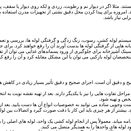
ستند. مثلا اگر در دیوار نم و رطوبت، زردی و لکه روی دیوار یا سقف،
شد. امروزه برای پیدا کردن محل دقیق نشتی از تجهیزات مدرن استفا
بی نیاز باشد.
ستم لوله کشی، رسوب، زنگ زدگی و گرفتگی لوله ها، بررسی و تع
 هایی از گرفتگی لوله ها بدست آورند آن را رفع خواهند کرد. برای 
نک آشپزخانه برای جلوگیری از ورود پسماندهای غذایی می توان از تفا
تخصصان لوله بازکنی می توان با این مشکل مقابله کرد و آن را رفع کر
و دقیق آن است. اجرای صحیح و دقیق تأثیر بسیار زیادی در کاهش هزی
احل تفاوت هایی را نیز با یکدیگر دارند. بعد از تهیه نقشه نوبت به انتخ
خص و تهیه شود.
جست وجویی ساده می توانید به خصوصیات انواع آن ها دست یابید. بعد 
 بیشتر از هر چیزی باید این کار با دقت صورت گیرد و اتصالات بین ل
امه میابد. معمولاً پس از انجام لوله کشی یک واحد، لوله های اصلی را 
 لوله های واحدها را به همدیگر متصل می کنند.