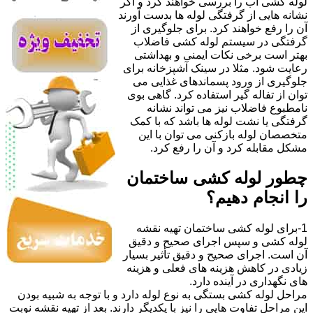
لوله کشی آب را بررسی خواهند کرد و اگر
نشانه هایی از گرفتگی لوله ها بدست آورند
آن را رفع خواهند کرد. برای جلوگیری از
گرفتگی در سیستم لوله کشی فاضلاب
بهتر است برخی نکات ایمنی و بهداشتی
رعایت شود. مثلا در سینک آشپزخانه برای
جلوگیری از ورود پسماندهای غذایی می
توان از تفاله گیر استفاده کرد. گاهی بوی
نامطبوع فاضلاب نیز می تواند نشانه
گرفتگی یا نشت لوله ها باشد که با کمک
متخصصان لوله بازکنی می توان با این
مشکل مقابله کرد و آن را رفع کرد.
چطور لوله کشی ساختمان
را انجام دهیم؟
1-برای لوله کشی ساختمان تهیه نقشه
لوله کشی و سپس اجرای صحیح و دقیق
آن است. اجرای صحیح و دقیق تأثیر بسیار
زیادی در کاهش هزینه های فعلی و هزینه
های نگهداری در آینده دارد.
مراحل لوله کشی بستگی به نوع لوله دارد و با توجه به شبیه بودن
این مراحل تفاوت هایی را نیز با یکدیگر دارند. بعد از تهیه نقشه نوبت