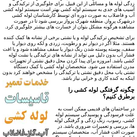
زدگی لوله ها و مسائلی از این قبیل. برای جلوگیری از ترکیدگی و
آسیب های جدی به سیستم لوله کشی بهتر است سیستم لوله کشی
آب و فاضلاب به صورت دوره ای توسط کارشناسان لوله کشی
درشهرک پرواز, منطقه شهرک پرواز بررسی شود تا در صورت
مشاهده هرگونه مشکل بتوان از خسارت های بیشتر جلوگیری کرد.
برای تشخیص ترکیدگی لوله و یا نشتی برخی از نشانه ها کمک کننده
هستند. مثلا اگر در دیوار نم و رطوبت، زردی و لکه روی دیوار یا
سقف، پوسته پوسته شدن رنگ دیوار یا سقف مشاهده شود و یا افت
فشار آب بدون دلیل می تواند از نشانه های ترکیدگی یا نشت لوله
کشی باشد. امروزه برای پیدا کردن محل دقیق نشتی از تجهیزات
مدرن استفاده می شود. متخصصان لوله کشی با کمک دستگاه
نشتی یاب محل دقیق نشتی یا ترکیدگی را مشخص خواهند کرد بدون
اینکه به کنده کاری و خرابی نیاز باشد.
چگونه گرفتگی لوله کشی را
برطرق کنیم؟
در ساختمان های قدیمی ممکن است به
علت فرسودگی و پوسیدگی سیستم لوله
کشی، رسوب، زنگ زدگی و گرفتگی لوله
ها، بررسی و تعمیرات ضروری باشد. در
صورت افت فشار آب، متخصصان سیستم