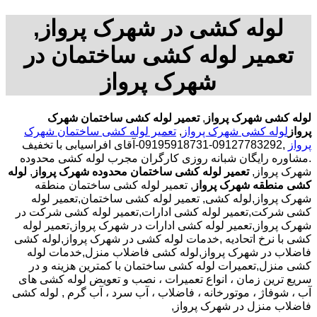
لوله کشی در شهرک پرواز,
تعمیر لوله کشی ساختمان در
شهرک پرواز
لوله کشی شهرک پرواز
,
تعمیر لوله کشی ساختمان شهرک
پرواز
لوله کشی شهرک پرواز
,
تعمیر لوله کشی ساختمان شهرک
پرواز
,09127783292-09195918731-آقای افراسیابی با تخفیف
.مشاوره رایگان شبانه روزی کارگران مجرب لوله کشی محدوده
شهرک پرواز,
تعمیر لوله کشی ساختمان محدوده شهرک پرواز
,
لوله
کشی منطقه شهرک پرواز
, تعمیر لوله کشی ساختمان منطقه
شهرک پرواز,لوله کشی, تعمیر لوله کشی ساختمان,تعمیر لوله
کشی شرکت,تعمیر لوله کشی ادارات,تعمیر لوله کشی شرکت در
شهرک پرواز,تعمیر لوله کشی ادارات در شهرک پرواز,تعمیر لوله
کشی با نرخ اتحادیه ,خدمات لوله کشی در شهرک پرواز,لوله کشی
فاضلاب در شهرک پرواز,لوله کشی فاضلاب منزل,خدمات لوله
کشی منزل,تعمیرات لوله کشی ساختمان با کمترین هزینه و در
سریع ترین زمان ، انواع تعمیرات ، نصب و تعویض لوله کشی های
آب ، شوفاژ ، موتورخانه ، فاضلاب ، آب سرد ، آب گرم , لوله کشی
فاضلاب منزل در شهرک پرواز,