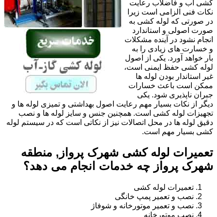
کشی آب و فاضلاب رعایت
نکات فنی الزامی است زیرا
در صورتی که لوله کشی به
صورت اصولی و استاندارد
انجام نشود در آینده مشکلات
و خسارت های زیادی را به
بار خواهد آورد. یکی از اصول
لوله کشی حفظ ایمنی است،
غیر استاندار بودن لوله ها
ممکن است باعث خسارات
جبران ناپذیری شود. یکی
دیگر از نکات بسیار مهم رعایت اصول بهداشتی و تمیزی لوله ها و
تجهیزات لوله کشی است. همچنین جنس و سایز لوله ها و نصب
دقیق لوله ها در محل اتصالات نیز از نکاتی است که در سیستم لوله
کشی بسیار مهم است.
تعمیرات لوله کشی شهرک پرواز, منطقه
شهرک پرواز چه خدمات انجام می دهد؟
تعمیرات لوله کشی
نصب و تعمیر پمپ خانگی
نصب و تعمیر موتورخانه و شوفاژ
نصب موتورخانه