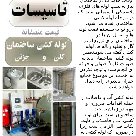
اوقات جامدات در ساختمان
نیاز به نصب لوله های فلزی،
پلاستیکی یا سیمانی است که
در مرحله لوله کشی
ساختمان انجام می شود.
درواقع به سیستم نصب لوله
ها و اتصال آن ها در
ساختمان برای توزیع آب و
گاز و تخلیه زباله ها، لوله
کشی گفته می شود.تعمیر
لوله کشی ساختمان باید به
صورت کاملاً اصولی و حرفه
ای انجام شود و توجه نکردن
به اهمیت این موضوع فجایع
جبران ناپذیری را به دنبال
خواهد داشت
لوله کشی آب و فاضلاب از
جمله اقدامات ضروری و
مهم در زمان ساخت
ساختمان است. برای لوله
کشی آب و فاضلاب رعایت
نکات فنی الزامی است زیرا
در صورتی که لوله کشی به