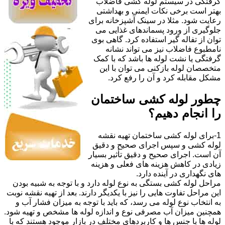
گرفتگی در سیستم لوله کشی فاضلاب
بهتر است برخی نکات ایمنی و بهداشتی
رعایت شود. مثلا در سینک آشپزخانه برای
جلوگیری از ورود پسماندهای غذایی می
توان از تفاله گیر استفاده کرد. گاهی بوی
نامطبوع فاضلاب نیز می تواند نشانه
گرفتگی یا نشت لوله ها باشد که با کمک
متخصصان لوله بازکنی می توان با این
مشکل مقابله کرد و آن را رفع کرد.
چطور لوله کشی ساختمان
را انجام دهیم؟
1-برای لوله کشی ساختمان تهیه نقشه
لوله کشی و سپس اجرای صحیح و دقیق
آن است. اجرای صحیح و دقیق تأثیر بسیار
زیادی در کاهش هزینه های فعلی و هزینه
های نگهداری در آینده دارد.
مراحل لوله کشی بستگی به نوع لوله دارد و با توجه به شبیه بودن
این مراحل تفاوت هایی را نیز با یکدیگر دارند. بعد از تهیه نقشه نوبت
به انتخاب نوع لوله می رسد، که باید با توجه به میزان فشار آب و
همچنین میزان آب مصرفی نوع و اندازه لوله ها مشخص و تهیه شود.
لوله ها با جنس ها و کاربردهای مختلف در بازار موجود هستند که با