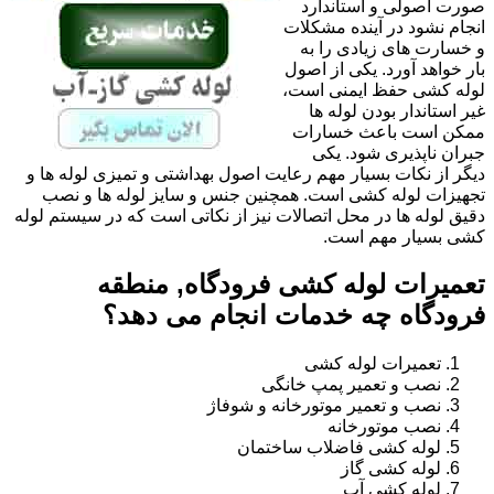
صورت اصولی و استاندارد
انجام نشود در آینده مشکلات
و خسارت های زیادی را به
بار خواهد آورد. یکی از اصول
لوله کشی حفظ ایمنی است،
غیر استاندار بودن لوله ها
ممکن است باعث خسارات
جبران ناپذیری شود. یکی
دیگر از نکات بسیار مهم رعایت اصول بهداشتی و تمیزی لوله ها و
تجهیزات لوله کشی است. همچنین جنس و سایز لوله ها و نصب
دقیق لوله ها در محل اتصالات نیز از نکاتی است که در سیستم لوله
کشی بسیار مهم است.
تعمیرات لوله کشی فرودگاه, منطقه
فرودگاه چه خدمات انجام می دهد؟
تعمیرات لوله کشی
نصب و تعمیر پمپ خانگی
نصب و تعمیر موتورخانه و شوفاژ
نصب موتورخانه
لوله کشی فاضلاب ساختمان
لوله کشی گاز
لوله کشی آب