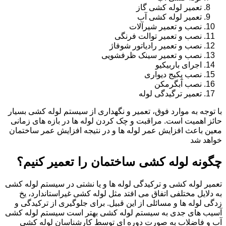
تعمیر لوله کشی گاز
تعمیر لوله کشی آب
نصب و تعمیر شیرآلات
نصب و تعمیر توالت فرنگی
نصب و تعمیر رادیاتور شوفاژ
نصب و تعمیر سینک ظرفشویی
اجرای باربیکیو
نصب پکیج دیواری
نصب آبگرمکن
تعمیر ترگیدگی لوله
با توجه به موارد فوق، تعمیر و نگهداری از سیستم لوله کشی بسیار
حائز اهمیت است. مراقبت و چک کردن لوله ها در بازه های زمانی
معین باعث افزایش عمر لوله ها و در نتیجه افزایش عمر ساختمان
خواهد شد
چگونه لوله کشی ساختمان را تعمیر کنیم؟
تعمیر لوله کشی و ترکیدگی لوله ها و یا نشتی در سیستم لوله کشی
به دلایل مختلفی اتفاق می افتد مثل لوله کشی غیراستاندارد، یخ
زدگی لوله ها و مسائلی از این قبیل. برای جلوگیری از ترکیدگی و
آسیب های جدی به سیستم لوله کشی بهتر است سیستم لوله کشی
آب و فاضلاب به صورت دوره ای توسط کارشناسان لوله کشی