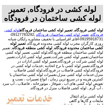
لوله کشی در فرودگاه, تعمیر
لوله کشی ساختمان در فرودگاه
لوله کشی فرودگاه
,
تعمیر لوله کشی ساختمان فرودگاه
لوله کشی
فرودگاه
,
تعمیر لوله کشی ساختمان فرودگاه
,09127783292-
09195918731-آقای افراسیابی با تخفیف مشاوره رایگان شبانه
روزی کارگران مجرب لوله کشی محدوده فرودگاه,
تعمیر لوله
کشی ساختمان محدوده فرودگاه
,
لوله کشی منطقه فرودگاه
, تعمیر
لوله کشی ساختمان منطقه فرودگاه,لوله کشی, تعمیر لوله کشی
ساختمان,تعمیر لوله کشی شرکت,تعمیر لوله کشی ادارات,تعمیر
لوله کشی شرکت در فرودگاه,تعمیر لوله کشی ادارات در
فرودگاه,تعمیر لوله کشی با نرخ اتحادیه ,خدمات لوله کشی در
فرودگاه,لوله کشی فاضلاب در فرودگاه,لوله کشی فاضلاب
منزل,خدمات لوله کشی منزل,تعمیرات لوله کشی ساختمان با
کمترین هزینه و در سریع ترین زمان ، انواع تعمیرات ، نصب و
تعویض لوله کشی های آب ، شوفاژ ، موتورخانه ، فاضلاب ، آب سرد
، آب گرم , لوله کشی فاضلاب منزل در فرودگاه,
لوله کشی برای انتقال
مایعات و گازها و گاهی