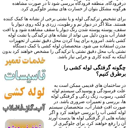
درفرودگاه, منطقه فرودگاه بررسی شود تا در صورت مشاهده
هرگونه مشکل بتوان از خسارت های بیشتر جلوگیری کرد.
برای تشخیص ترکیدگی لوله و یا نشتی برخی از نشانه ها کمک کننده
هستند. مثلا اگر در دیوار نم و رطوبت، زردی و لکه روی دیوار یا
سقف، پوسته پوسته شدن رنگ دیوار یا سقف مشاهده شود و یا افت
فشار آب بدون دلیل می تواند از نشانه های ترکیدگی یا نشت لوله
کشی باشد. امروزه برای پیدا کردن محل دقیق نشتی از تجهیزات
مدرن استفاده می شود. متخصصان لوله کشی با کمک دستگاه
نشتی یاب محل دقیق نشتی یا ترکیدگی را مشخص خواهند کرد بدون
اینکه به کنده کاری و خرابی نیاز باشد.
چگونه گرفتگی لوله کشی را
برطرق کنیم؟
در ساختمان های قدیمی ممکن است به
علت فرسودگی و پوسیدگی سیستم لوله
کشی، رسوب، زنگ زدگی و گرفتگی لوله
ها، بررسی و تعمیرات ضروری باشد. در
صورت افت فشار آب، متخصصان سیستم
لوله کشی آب را بررسی خواهند کرد و اگر
نشانه هایی از گرفتگی لوله ها بدست آورند
آن را رفع خواهند کرد. برای جلوگیری از