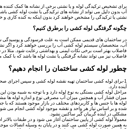
برای تشخیص ترکیدگی لوله و یا نشتی برخی از نشانه ها کمک کننده ه
آب بدون دلیل می تواند از نشانه های ترکیدگی یا نشت لوله کشی با
نشتی یا ترکیدگی را مشخص خواهند کرد بدون اینکه به کنده کاری و خرا
چگونه گرفتگی لوله کشی را برطرق کنیم؟
در ساختمان های قدیمی ممکن است به علت فرسودگی و پوسیدگی سی
آب، متخصصان سیستم لوله کشی آب را بررسی خواهند کرد و اگر نشانه
فاضلاب بهتر است برخی نکات ایمنی و بهداشتی رعایت شود. مثلا در سی
فاضلاب نیز می تواند نشانه گرفتگی یا نشت لوله ها باشد که با کمک م
چطور لوله کشی ساختمان را انجام دهیم؟
1-برای لوله کشی ساختمان تهیه نقشه لوله کشی و سپس اجرای صحیح 
آینده دارد.
مراحل لوله کشی بستگی به نوع لوله دارد و با توجه به شبیه بودن این مر
میزان فشار آب و همچنین میزان آب مصرفی نوع و اندازه لوله ها مش
لوله ها با جنس ها و کاربردهای مختلف در بازار موجود هستند که با 
شده و بر اساس نیاز هر واحد و نقشه موجود لوله کشی انجام می شود.
مشکلی در آینده گریبان گیر ساکنین نشود.
معمولاً لوله کشی از پایین ساختمان آغاز می شود و در طبقات بالاتر اد
به همین صورت لوله کشی می کنند و در پایان به وسیله اتصالات موجود