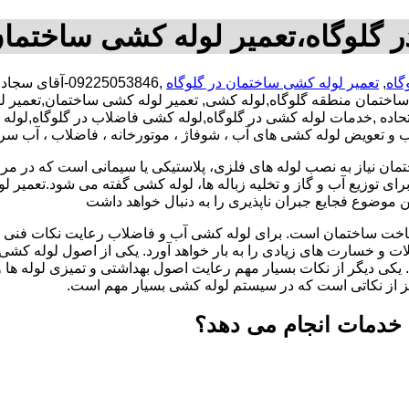
 گلوگاه،تعمیر لوله کشی ساختمان
گاه
,
تعمیر لوله کشی ساختمان در گلوگاه
,09225053846-
 ساختمان منطقه گلوگاه,لوله کشی, تعمیر لوله کشی ساختمان,تعمیر
رخ اتحاده ,خدمات لوله کشی در گلوگاه,لوله کشی فاضلاب در گلوگاه,
صب و تعویض لوله کشی های آب ، شوفاژ ، موتورخانه ، فاضلاب ، آب سر
تمان نیاز به نصب لوله های فلزی، پلاستیکی یا سیمانی است که در مر
ای توزیع آب و گاز و تخلیه زباله ها، لوله کشی گفته می شود.تعمیر لو
 موضوع فجایع جبران ناپذیری را به دنبال خواهد داشت
اخت ساختمان است. برای لوله کشی آب و فاضلاب رعایت نکات فنی ا
ات و خسارت های زیادی را به بار خواهد آورد. یکی از اصول لوله کش
 یکی دیگر از نکات بسیار مهم رعایت اصول بهداشتی و تمیزی لوله ها
یز از نکاتی است که در سیستم لوله کشی بسیار مهم است.
 خدمات انجام می دهد؟