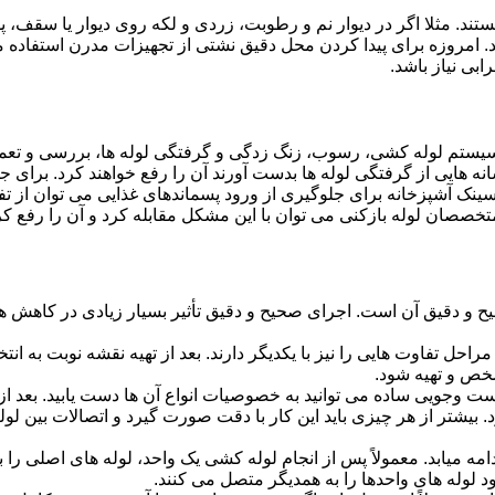
ستند. مثلا اگر در دیوار نم و رطوبت، زردی و لکه روی دیوار یا سقف،
شد. امروزه برای پیدا کردن محل دقیق نشتی از تجهیزات مدرن استفا
بی نیاز باشد.
ستم لوله کشی، رسوب، زنگ زدگی و گرفتگی لوله ها، بررسی و تع
 هایی از گرفتگی لوله ها بدست آورند آن را رفع خواهند کرد. برای 
نک آشپزخانه برای جلوگیری از ورود پسماندهای غذایی می توان از تفا
تخصصان لوله بازکنی می توان با این مشکل مقابله کرد و آن را رفع کر
و دقیق آن است. اجرای صحیح و دقیق تأثیر بسیار زیادی در کاهش هزی
احل تفاوت هایی را نیز با یکدیگر دارند. بعد از تهیه نقشه نوبت به انتخ
خص و تهیه شود.
جست وجویی ساده می توانید به خصوصیات انواع آن ها دست یابید. بعد 
 بیشتر از هر چیزی باید این کار با دقت صورت گیرد و اتصالات بین ل
امه میابد. معمولاً پس از انجام لوله کشی یک واحد، لوله های اصلی را 
 لوله های واحدها را به همدیگر متصل می کنند.