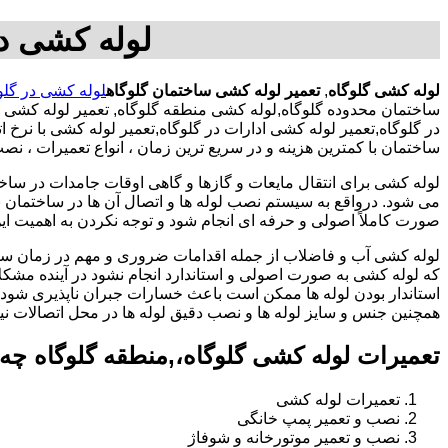
لوله کشی در
لوله کشی گلوگاه
,
تعمیر لوله کشی ساختمان گلوگاه
لوله کشی در گلو
ساختمان محدوده گلوگاه,لوله کشی منطقه گلوگاه, تعمیر لوله کشی
در گلوگاه,تعمیر لوله کشی ادارات در گلوگاه,تعمیر لوله کشی با ن
ساختمان با کمترین هزینه و در سریع ترین زمان ، انواع تعمیرات ، ن
لوله کشی برای انتقال مایعات و گازها و گاهی اوقات جامدات در ساخ
می شود. درواقع به سیستم نصب لوله ها و اتصال آن ها در ساختمان بر
صورت کاملاً اصولی و حرفه ای انجام شود و توجه نکردن به اهمیت این
لوله کشی آب و فاضلاب از جمله اقدامات ضروری و مهم در زمان س
که لوله کشی به صورت اصولی و استاندارد انجام نشود در آینده مشکل
استاندار بودن لوله ها ممکن است باعث خسارات جبران ناپذیری شود.
همچنین جنس و سایز لوله ها و نصب دقیق لوله ها در محل اتصالات ن
تعمیرات لوله کشی گلوگاه،,منطقه گلوگاه چه
تعمیرات لوله کشی
نصب و تعمیر پمپ خانگی
نصب و تعمیر موتورخانه و شوفاژ