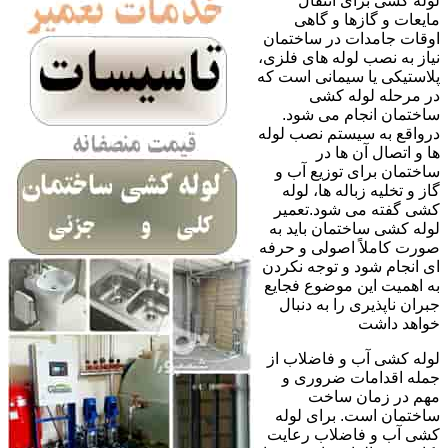
لوله کشی برای انتقال
مایعات و گازها و گاهی
اوقات جامدات در ساختمان
نیاز به نصب لوله های فلزی،
پلاستیکی یا سیمانی است که
در مرحله لوله کشی
ساختمان انجام می شود.
درواقع به سیستم نصب لوله
ها و اتصال آن ها در
ساختمان برای توزیع آب و
گاز و تخلیه زباله ها، لوله
کشی گفته می شود.تعمیر
لوله کشی ساختمان باید به
صورت کاملاً اصولی و حرفه
ای انجام شود و توجه نکردن
به اهمیت این موضوع فجایع
جبران ناپذیری را به دنبال
خواهد داشت
لوله کشی آب و فاضلاب از
جمله اقدامات ضروری و
مهم در زمان ساخت
ساختمان است. برای لوله
کشی آب و فاضلاب رعایت