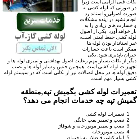
نکات فنی الزامی است زیرا
در صورتی که لوله کشی به
صورت اصولی و استاندارد
انجام نشود در آینده مشکلات
و خسارت های زیادی را به
بار خواهد آورد. یکی از اصول
لوله کشی حفظ ایمنی است،
غیر استاندار بودن لوله ها
ممکن است باعث خسارات
جبران ناپذیری شود. یکی
دیگر از نکات بسیار مهم رعایت اصول بهداشتی و تمیزی لوله ها و
تجهیزات لوله کشی است. همچنین جنس و سایز لوله ها و نصب
دقیق لوله ها در محل اتصالات نیز از نکاتی است که در سیستم لوله
کشی بسیار مهم است.
تعمیرات لوله کشی بگمیش تپه,منطقه
گمیش تپه چه خدمات انجام می دهد؟
تعمیرات لوله کشی
نصب و تعمیر پمپ خانگی
نصب و تعمیر موتورخانه و شوفاژ
نصب موتورخانه
لوله کشی فاضلاب ساختمان