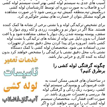
آسیب های جدی به سیستم لوله کشی بهتر است سیستم لوله کشی
آب و فاضلاب به صورت دوره ای توسط کارشناسان لوله کشی
دربگمیش تپه,منطقه گمیش تپه بررسی شود تا در صورت مشاهده
هرگونه مشکل بتوان از خسارت های بیشتر جلوگیری کرد.
برای تشخیص ترکیدگی لوله و یا نشتی برخی از نشانه ها کمک کننده
هستند. مثلا اگر در دیوار نم و رطوبت، زردی و لکه روی دیوار یا
سقف، پوسته پوسته شدن رنگ دیوار یا سقف مشاهده شود و یا افت
فشار آب بدون دلیل می تواند از نشانه های ترکیدگی یا نشت لوله
کشی باشد. امروزه برای پیدا کردن محل دقیق نشتی از تجهیزات
مدرن استفاده می شود. متخصصان لوله کشی با کمک دستگاه
نشتی یاب محل دقیق نشتی یا ترکیدگی را مشخص خواهند کرد بدون
اینکه به کنده کاری و خرابی نیاز باشد.
چگونه گرفتگی لوله کشی را
برطرق کنیم؟
در ساختمان های قدیمی ممکن است به
علت فرسودگی و پوسیدگی سیستم لوله
کشی، رسوب، زنگ زدگی و گرفتگی لوله
ها، بررسی و تعمیرات ضروری باشد. در
صورت افت فشار آب، متخصصان سیستم
لوله کشی آب را بررسی خواهند کرد و اگر