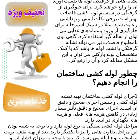
نشانه هایی از گرفتگی لوله ها بدست آورند
آن را رفع خواهند کرد. برای جلوگیری از
گرفتگی در سیستم لوله کشی فاضلاب
بهتر است برخی نکات ایمنی و بهداشتی
رعایت شود. مثلا در سینک آشپزخانه برای
جلوگیری از ورود پسماندهای غذایی می
توان از تفاله گیر استفاده کرد. گاهی بوی
نامطبوع فاضلاب نیز می تواند نشانه
گرفتگی یا نشت لوله ها باشد که با کمک
متخصصان لوله بازکنی می توان با این
مشکل مقابله کرد و آن را رفع کرد.
چطور لوله کشی ساختمان
را انجام دهیم؟
1-برای لوله کشی ساختمان تهیه نقشه
لوله کشی و سپس اجرای صحیح و دقیق
آن است. اجرای صحیح و دقیق تأثیر بسیار
زیادی در کاهش هزینه های فعلی و هزینه
های نگهداری در آینده دارد.
مراحل لوله کشی بستگی به نوع لوله دارد و با توجه به شبیه بودن
این مراحل تفاوت هایی را نیز با یکدیگر دارند. بعد از تهیه نقشه نوبت
به انتخاب نوع لوله می رسد، که باید با توجه به میزان فشار آب و