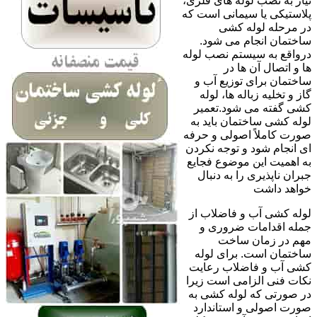
نیاز به نصب لوله های فلزی،
پلاستیکی یا سیمانی است که
در مرحله لوله کشی
ساختمان انجام می شود.
درواقع به سیستم نصب لوله
ها و اتصال آن ها در
ساختمان برای توزیع آب و
گاز و تخلیه زباله ها، لوله
کشی گفته می شود.تعمیر
لوله کشی ساختمان باید به
صورت کاملاً اصولی و حرفه
ای انجام شود و توجه نکردن
به اهمیت این موضوع فجایع
جبران ناپذیری را به دنبال
خواهد داشت
لوله کشی آب و فاضلاب از
جمله اقدامات ضروری و
مهم در زمان ساخت
ساختمان است. برای لوله
کشی آب و فاضلاب رعایت
نکات فنی الزامی است زیرا
در صورتی که لوله کشی به
صورت اصولی و استاندارد