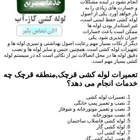
انجام نشود در آینده مشکلات
و خسارت های زیادی را به
بار خواهد آورد. یکی از اصول
لوله کشی حفظ ایمنی است،
غیر استاندار بودن لوله ها
ممکن است باعث خسارات
جبران ناپذیری شود. یکی
دیگر از نکات بسیار مهم رعایت اصول بهداشتی و تمیزی لوله ها و
تجهیزات لوله کشی است. همچنین جنس و سایز لوله ها و نصب
دقیق لوله ها در محل اتصالات نیز از نکاتی است که در سیستم لوله
کشی بسیار مهم است.
تعمیرات لوله کشی قرچک,منطقه قرچک چه
خدمات انجام می دهد؟
تعمیرات لوله کشی
نصب و تعمیر پمپ خانگی
نصب و تعمیر موتورخانه و شوفاژ
نصب موتورخانه
لوله کشی فاضلاب ساختمان
لوله کشی گاز
لوله کشی آب
تعمیر لوله کشی گاز