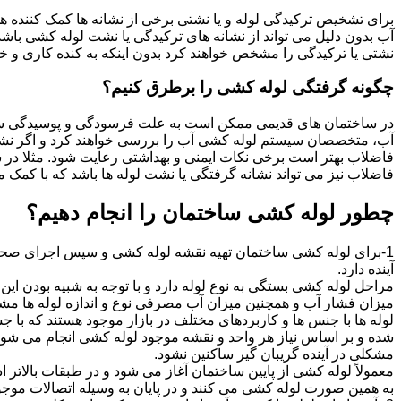
برای تشخیص ترکیدگی لوله و یا نشتی برخی از نشانه ها کمک کننده ه
آب بدون دلیل می تواند از نشانه های ترکیدگی یا نشت لوله کشی با
نشتی یا ترکیدگی را مشخص خواهند کرد بدون اینکه به کنده کاری و خرا
چگونه گرفتگی لوله کشی را برطرق کنیم؟
در ساختمان های قدیمی ممکن است به علت فرسودگی و پوسیدگی سی
آب، متخصصان سیستم لوله کشی آب را بررسی خواهند کرد و اگر نشانه
فاضلاب بهتر است برخی نکات ایمنی و بهداشتی رعایت شود. مثلا در سی
فاضلاب نیز می تواند نشانه گرفتگی یا نشت لوله ها باشد که با کمک م
چطور لوله کشی ساختمان را انجام دهیم؟
1-برای لوله کشی ساختمان تهیه نقشه لوله کشی و سپس اجرای صحیح 
آینده دارد.
مراحل لوله کشی بستگی به نوع لوله دارد و با توجه به شبیه بودن این مر
میزان فشار آب و همچنین میزان آب مصرفی نوع و اندازه لوله ها مش
لوله ها با جنس ها و کاربردهای مختلف در بازار موجود هستند که با 
شده و بر اساس نیاز هر واحد و نقشه موجود لوله کشی انجام می شود.
مشکلی در آینده گریبان گیر ساکنین نشود.
معمولاً لوله کشی از پایین ساختمان آغاز می شود و در طبقات بالاتر اد
به همین صورت لوله کشی می کنند و در پایان به وسیله اتصالات موجود