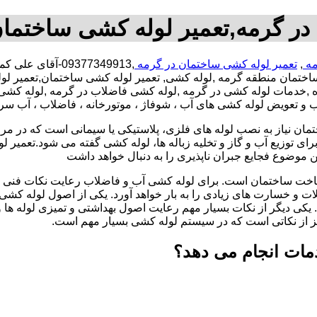
در گرمه,تعمیر لوله کشی ساختمان
مه
,
تعمیر لوله کشی ساختمان در گرمه
,09377349913-آق
اختمان منطقه گرمه ,لوله کشی, تعمیر لوله کشی ساختمان,تعمیر ل
تحاده ,خدمات لوله کشی در گرمه ,لوله کشی فاضلاب در گرمه ,لوله 
صب و تعویض لوله کشی های آب ، شوفاژ ، موتورخانه ، فاضلاب ، آب سر
تمان نیاز به نصب لوله های فلزی، پلاستیکی یا سیمانی است که در مر
ای توزیع آب و گاز و تخلیه زباله ها، لوله کشی گفته می شود.تعمیر لو
 موضوع فجایع جبران ناپذیری را به دنبال خواهد داشت
اخت ساختمان است. برای لوله کشی آب و فاضلاب رعایت نکات فنی ا
ات و خسارت های زیادی را به بار خواهد آورد. یکی از اصول لوله کش
 یکی دیگر از نکات بسیار مهم رعایت اصول بهداشتی و تمیزی لوله ها
یز از نکاتی است که در سیستم لوله کشی بسیار مهم است.
مات انجام می دهد؟