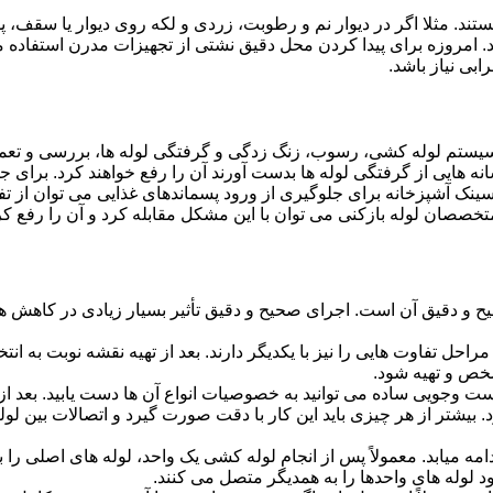
ستند. مثلا اگر در دیوار نم و رطوبت، زردی و لکه روی دیوار یا سقف،
شد. امروزه برای پیدا کردن محل دقیق نشتی از تجهیزات مدرن استفا
بی نیاز باشد.
ستم لوله کشی، رسوب، زنگ زدگی و گرفتگی لوله ها، بررسی و تع
 هایی از گرفتگی لوله ها بدست آورند آن را رفع خواهند کرد. برای 
نک آشپزخانه برای جلوگیری از ورود پسماندهای غذایی می توان از تفا
تخصصان لوله بازکنی می توان با این مشکل مقابله کرد و آن را رفع کر
و دقیق آن است. اجرای صحیح و دقیق تأثیر بسیار زیادی در کاهش هزی
احل تفاوت هایی را نیز با یکدیگر دارند. بعد از تهیه نقشه نوبت به انتخ
خص و تهیه شود.
جست وجویی ساده می توانید به خصوصیات انواع آن ها دست یابید. بعد 
 بیشتر از هر چیزی باید این کار با دقت صورت گیرد و اتصالات بین ل
امه میابد. معمولاً پس از انجام لوله کشی یک واحد، لوله های اصلی را 
 لوله های واحدها را به همدیگر متصل می کنند.