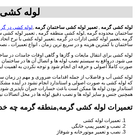
لوله کشی 
لوله کشی گرمه
,
تعمیر لوله کشی ساختمان گرمه
,
لوله کشی در گر
ساختمان محدوده گرمه ,لوله کشی منطقه گرمه , تعمیر لوله کشی س
گرمه ,تعمیر لوله کشی ادارات در گرمه ,تعمیر لوله کشی با نرخ ا
ساختمان با کمترین هزینه و در سریع ترین زمان ، انواع تعمیرات ، ن
لوله کشی برای انتقال مایعات و گازها و گاهی اوقات جامدات در ساخ
می شود. درواقع به سیستم نصب لوله ها و اتصال آن ها در ساختمان بر
صورت کاملاً اصولی و حرفه ای انجام شود و توجه نکردن به اهمیت این
لوله کشی آب و فاضلاب از جمله اقدامات ضروری و مهم در زمان س
که لوله کشی به صورت اصولی و استاندارد انجام نشود در آینده مشکل
استاندار بودن لوله ها ممکن است باعث خسارات جبران ناپذیری شود.
همچنین جنس و سایز لوله ها و نصب دقیق لوله ها در محل اتصالات ن
تعمیرات لوله کشی گرمه,منطقه گرمه چه خد
تعمیرات لوله کشی
نصب و تعمیر پمپ خانگی
نصب و تعمیر موتورخانه و شوفاژ