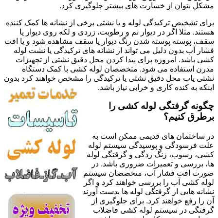
مشکل بتوان از خسارت های بیشتر جلوگیری کرد.
برای تشخیص ترکیدگی لوله و یا نشتی برخی از نشانه ها کمک کننده
هستند. مثلا اگر در دیوار نم و رطوبت، زردی و لکه روی دیوار یا
سقف، پوسته پوسته شدن رنگ دیوار یا سقف مشاهده شود و یا افت
فشار آب بدون دلیل می تواند از نشانه های ترکیدگی یا نشت لوله
کشی باشد. امروزه برای پیدا کردن محل دقیق نشتی از تجهیزات
مدرن استفاده می شود. متخصصان لوله کشی با کمک دستگاه
نشتی یاب محل دقیق نشتی یا ترکیدگی را مشخص خواهند کرد بدون
اینکه به کنده کاری و خرابی نیاز باشد.
چگونه گرفتگی لوله کشی را
برطرق کنیم؟
در ساختمان های قدیمی ممکن است به
علت فرسودگی و پوسیدگی سیستم لوله
کشی، رسوب، زنگ زدگی و گرفتگی لوله
ها، بررسی و تعمیرات ضروری باشد. در
صورت افت فشار آب، متخصصان سیستم
لوله کشی آب را بررسی خواهند کرد و اگر
نشانه هایی از گرفتگی لوله ها بدست آورند
آن را رفع خواهند کرد. برای جلوگیری از
گرفتگی در سیستم لوله کشی فاضلاب