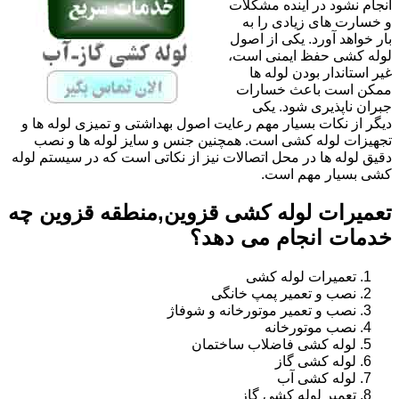
انجام نشود در آینده مشکلات
و خسارت های زیادی را به
بار خواهد آورد. یکی از اصول
لوله کشی حفظ ایمنی است،
غیر استاندار بودن لوله ها
ممکن است باعث خسارات
جبران ناپذیری شود. یکی
دیگر از نکات بسیار مهم رعایت اصول بهداشتی و تمیزی لوله ها و
تجهیزات لوله کشی است. همچنین جنس و سایز لوله ها و نصب
دقیق لوله ها در محل اتصالات نیز از نکاتی است که در سیستم لوله
کشی بسیار مهم است.
تعمیرات لوله کشی قزوین,منطقه قزوین چه
خدمات انجام می دهد؟
تعمیرات لوله کشی
نصب و تعمیر پمپ خانگی
نصب و تعمیر موتورخانه و شوفاژ
نصب موتورخانه
لوله کشی فاضلاب ساختمان
لوله کشی گاز
لوله کشی آب
تعمیر لوله کشی گاز