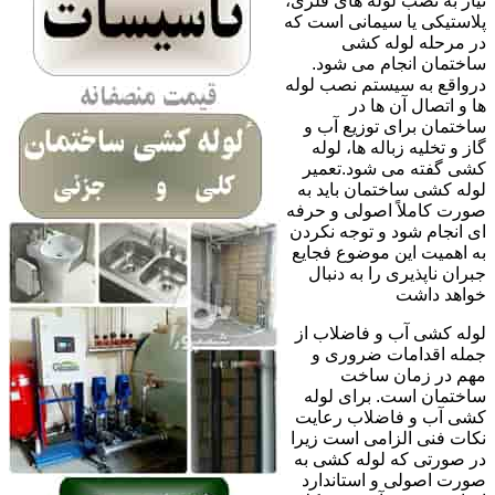
نیاز به نصب لوله های فلزی،
پلاستیکی یا سیمانی است که
در مرحله لوله کشی
ساختمان انجام می شود.
درواقع به سیستم نصب لوله
ها و اتصال آن ها در
ساختمان برای توزیع آب و
گاز و تخلیه زباله ها، لوله
کشی گفته می شود.تعمیر
لوله کشی ساختمان باید به
صورت کاملاً اصولی و حرفه
ای انجام شود و توجه نکردن
به اهمیت این موضوع فجایع
جبران ناپذیری را به دنبال
خواهد داشت
لوله کشی آب و فاضلاب از
جمله اقدامات ضروری و
مهم در زمان ساخت
ساختمان است. برای لوله
کشی آب و فاضلاب رعایت
نکات فنی الزامی است زیرا
در صورتی که لوله کشی به
صورت اصولی و استاندارد