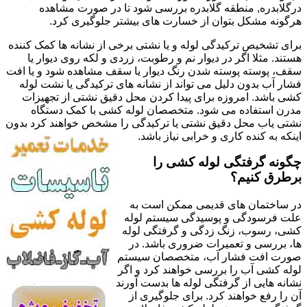
درگلابدره, منطقه گلابدره بررسی شود تا در صورت مشاهده
هرگونه مشکل بتوان از خسارت های بیشتر جلوگیری کرد.
برای تشخیص ترکیدگی لوله و یا نشتی برخی از نشانه ها کمک کننده
هستند. مثلا اگر در دیوار نم و رطوبت، زردی و لکه روی دیوار یا
سقف، پوسته پوسته شدن رنگ دیوار یا سقف مشاهده شود و یا افت
فشار آب بدون دلیل می تواند از نشانه های ترکیدگی یا نشت لوله
کشی باشد. امروزه برای پیدا کردن محل دقیق نشتی از تجهیزات
مدرن استفاده می شود. متخصصان لوله کشی با کمک دستگاه
نشتی یاب محل دقیق نشتی یا ترکیدگی را مشخص خواهند کرد بدون
اینکه به کنده کاری و خرابی نیاز باشد.
چگونه گرفتگی لوله کشی را
برطرق کنیم؟
در ساختمان های قدیمی ممکن است به
علت فرسودگی و پوسیدگی سیستم لوله
کشی، رسوب، زنگ زدگی و گرفتگی لوله
ها، بررسی و تعمیرات ضروری باشد. در
صورت افت فشار آب، متخصصان سیستم
لوله کشی آب را بررسی خواهند کرد و اگر
نشانه هایی از گرفتگی لوله ها بدست آورند
آن را رفع خواهند کرد. برای جلوگیری از