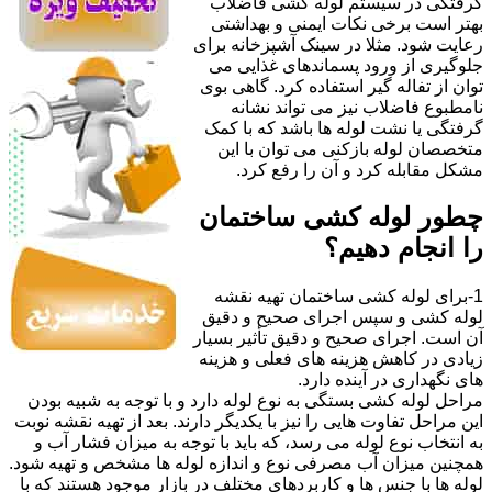
گرفتگی در سیستم لوله کشی فاضلاب
بهتر است برخی نکات ایمنی و بهداشتی
رعایت شود. مثلا در سینک آشپزخانه برای
جلوگیری از ورود پسماندهای غذایی می
توان از تفاله گیر استفاده کرد. گاهی بوی
نامطبوع فاضلاب نیز می تواند نشانه
گرفتگی یا نشت لوله ها باشد که با کمک
متخصصان لوله بازکنی می توان با این
مشکل مقابله کرد و آن را رفع کرد.
چطور لوله کشی ساختمان
را انجام دهیم؟
1-برای لوله کشی ساختمان تهیه نقشه
لوله کشی و سپس اجرای صحیح و دقیق
آن است. اجرای صحیح و دقیق تأثیر بسیار
زیادی در کاهش هزینه های فعلی و هزینه
های نگهداری در آینده دارد.
مراحل لوله کشی بستگی به نوع لوله دارد و با توجه به شبیه بودن
این مراحل تفاوت هایی را نیز با یکدیگر دارند. بعد از تهیه نقشه نوبت
به انتخاب نوع لوله می رسد، که باید با توجه به میزان فشار آب و
همچنین میزان آب مصرفی نوع و اندازه لوله ها مشخص و تهیه شود.
لوله ها با جنس ها و کاربردهای مختلف در بازار موجود هستند که با