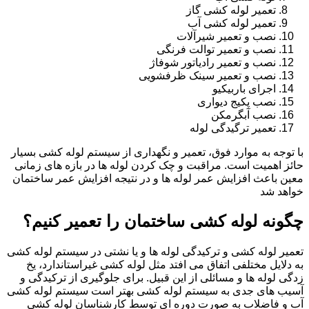
تعمیر لوله کشی گاز
تعمیر لوله کشی آب
نصب و تعمیر شیرآلات
نصب و تعمیر توالت فرنگی
نصب و تعمیر رادیاتور شوفاژ
نصب و تعمیر سینک ظرفشویی
اجرای باربیکیو
نصب پکیج دیواری
نصب آبگرمکن
تعمیر ترگیدگی لوله
با توجه به موارد فوق، تعمیر و نگهداری از سیستم لوله کشی بسیار
حائز اهمیت است. مراقبت و چک کردن لوله ها در بازه های زمانی
معین باعث افزایش عمر لوله ها و در نتیجه افزایش عمر ساختمان
خواهد شد
چگونه لوله کشی ساختمان را تعمیر کنیم؟
تعمیر لوله کشی و ترکیدگی لوله ها و یا نشتی در سیستم لوله کشی
به دلایل مختلفی اتفاق می افتد مثل لوله کشی غیراستاندارد، یخ
زدگی لوله ها و مسائلی از این قبیل. برای جلوگیری از ترکیدگی و
آسیب های جدی به سیستم لوله کشی بهتر است سیستم لوله کشی
آب و فاضلاب به صورت دوره ای توسط کارشناسان لوله کشی