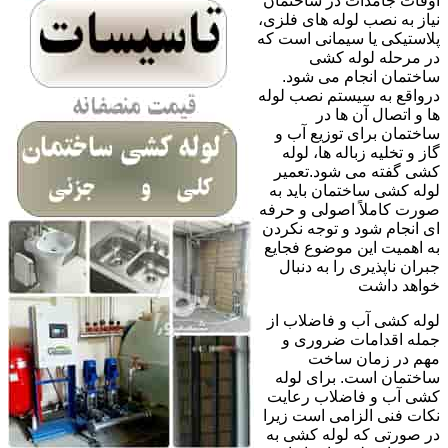
اوقات جامدات در ساختمان
نیاز به نصب لوله های فلزی،
پلاستیکی یا سیمانی است که
در مرحله لوله کشی
ساختمان انجام می شود.
درواقع به سیستم نصب لوله
ها و اتصال آن ها در
ساختمان برای توزیع آب و
گاز و تخلیه زباله ها، لوله
کشی گفته می شود.تعمیر
لوله کشی ساختمان باید به
صورت کاملاً اصولی و حرفه
ای انجام شود و توجه نکردن
به اهمیت این موضوع فجایع
جبران ناپذیری را به دنبال
خواهد داشت
لوله کشی آب و فاضلاب از
جمله اقدامات ضروری و
مهم در زمان ساخت
ساختمان است. برای لوله
کشی آب و فاضلاب رعایت
نکات فنی الزامی است زیرا
در صورتی که لوله کشی به