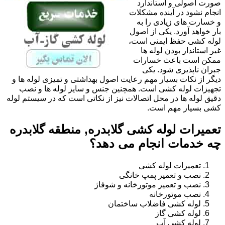
صورت اصولی و استاندارد
انجام نشود در آینده مشکلات
و خسارت های زیادی را به
بار خواهد آورد. یکی از اصول
لوله کشی حفظ ایمنی است،
غیر استاندار بودن لوله ها
ممکن است باعث خسارات
جبران ناپذیری شود. یکی
دیگر از نکات بسیار مهم رعایت اصول بهداشتی و تمیزی لوله ها و
تجهیزات لوله کشی است. همچنین جنس و سایز لوله ها و نصب
دقیق لوله ها در محل اتصالات نیز از نکاتی است که در سیستم لوله
کشی بسیار مهم است.
تعمیرات لوله کشی گلابدره, منطقه گلابدره
چه خدمات انجام می دهد؟
تعمیرات لوله کشی
نصب و تعمیر پمپ خانگی
نصب و تعمیر موتورخانه و شوفاژ
نصب موتورخانه
لوله کشی فاضلاب ساختمان
لوله کشی گاز
لوله کشی آب