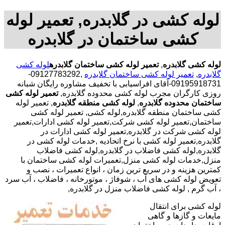
لوله کشی در گلابدره, تعمیر لوله
کشی ساختمان در گلابدره
لوله کشی گلابدره
,
تعمیر لوله کشی ساختمان گلابدره
لوله کشی
گلابدره
,
تعمیر لوله کشی ساختمان گلابدره
,09127783292-
09195918731-آقای افراسیابی با تخفیف مشاوره رایگان شبانه
روزی کارگران مجرب لوله کشی محدوده گلابدره,
تعمیر لوله کشی
ساختمان محدوده گلابدره
,
لوله کشی منطقه گلابدره
, تعمیر لوله
کشی ساختمان منطقه گلابدره,لوله کشی, تعمیر لوله کشی
ساختمان,تعمیر لوله کشی شرکت,تعمیر لوله کشی ادارات,تعمیر
لوله کشی شرکت در گلابدره,تعمیر لوله کشی ادارات در
گلابدره,تعمیر لوله کشی با نرخ اتحادیه ,خدمات لوله کشی در
گلابدره,لوله کشی فاضلاب در گلابدره,لوله کشی فاضلاب
منزل,خدمات لوله کشی منزل,تعمیرات لوله کشی ساختمان با
کمترین هزینه و در سریع ترین زمان ، انواع تعمیرات ، نصب و
تعویض لوله کشی های آب ، شوفاژ ، موتورخانه ، فاضلاب ، آب سرد
، آب گرم , لوله کشی فاضلاب منزل در گلابدره,
لوله کشی برای انتقال
مایعات و گازها و گاهی