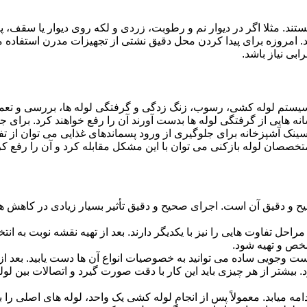
ستند. مثلا اگر در دیوار نم و رطوبت، زردی و لکه روی دیوار یا سقف،
شد. امروزه برای پیدا کردن محل دقیق نشتی از تجهیزات مدرن استفا
بی نیاز باشد.
ستم لوله کشی، رسوب، زنگ زدگی و گرفتگی لوله ها، بررسی و تع
 هایی از گرفتگی لوله ها بدست آورند آن را رفع خواهند کرد. برای 
نک آشپزخانه برای جلوگیری از ورود پسماندهای غذایی می توان از تفا
تخصصان لوله بازکنی می توان با این مشکل مقابله کرد و آن را رفع کر
و دقیق آن است. اجرای صحیح و دقیق تأثیر بسیار زیادی در کاهش هزی
احل تفاوت هایی را نیز با یکدیگر دارند. بعد از تهیه نقشه نوبت به انتخ
خص و تهیه شود.
جست وجویی ساده می توانید به خصوصیات انواع آن ها دست یابید. بعد 
 بیشتر از هر چیزی باید این کار با دقت صورت گیرد و اتصالات بین ل
امه میابد. معمولاً پس از انجام لوله کشی یک واحد، لوله های اصلی را 