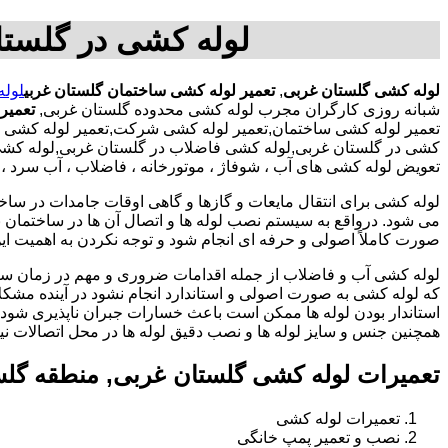
لوله کشی در گلستا
لوله کشی گلستان غربی
,
تعمیر لوله کشی ساختمان گلستان غربی
لوله
شبانه روزی کارگران مجرب لوله کشی محدوده گلستان غربی,
تعمیر
تعمیر لوله کشی ساختمان,تعمیر لوله کشی شرکت,تعمیر لوله کشی ادا
کشی در گلستان غربی,لوله کشی فاضلاب در گلستان غربی,لوله کشی ف
تعویض لوله کشی های آب ، شوفاژ ، موتورخانه ، فاضلاب ، آب سرد ،
لوله کشی برای انتقال مایعات و گازها و گاهی اوقات جامدات در ساخ
می شود. درواقع به سیستم نصب لوله ها و اتصال آن ها در ساختمان بر
صورت کاملاً اصولی و حرفه ای انجام شود و توجه نکردن به اهمیت این
لوله کشی آب و فاضلاب از جمله اقدامات ضروری و مهم در زمان س
که لوله کشی به صورت اصولی و استاندارد انجام نشود در آینده مشکل
استاندار بودن لوله ها ممکن است باعث خسارات جبران ناپذیری شود.
همچنین جنس و سایز لوله ها و نصب دقیق لوله ها در محل اتصالات ن
تعمیرات لوله کشی گلستان غربی, منطقه گل
تعمیرات لوله کشی
نصب و تعمیر پمپ خانگی