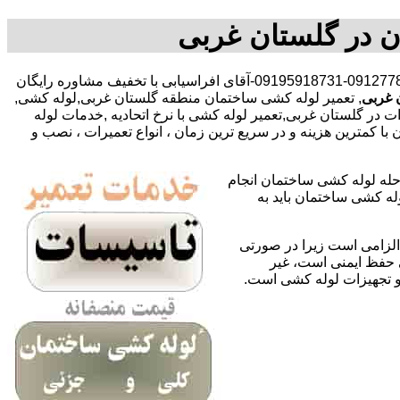
ن در گلستان غربی
,09127783292-09195918731-آقای افراسیابی با تخفیف مشاوره رایگان
 غربی
, تعمیر لوله کشی ساختمان منطقه گلستان غربی,لوله کشی,
در گلستان غربی,تعمیر لوله کشی با نرخ اتحادیه ,خدمات لوله
مترین هزینه و در سریع ترین زمان ، انواع تعمیرات ، نصب و
حله لوله کشی ساختمان انجام
له کشی ساختمان باید به
لزامی است زیرا در صورتی
ی حفظ ایمنی است، غیر
 و تجهیزات لوله کشی است.