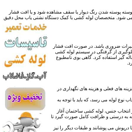
 پوسته پوسته شدن رنگ دیوار یا سقف مشاهده شود و یا افت فشار
ده می شود. متخصصان لوله کشی با کمک دستگاه نشتی یاب محل دقیق
میرات ضروری باشد. در صورت افت فشار
جلوگیری از گرفتگی در سیستم لوله کشی
له گیر استفاده کرد. گاهی بوی نامطبوع
د.
نه های فعلی و هزینه های نگهداری در
اب نوع لوله می رسد، که باید با توجه به
از انتخاب جنس، لوله کشی ساختمان آغاز
وله به درستی و ظرافت کامل صورت گیرد تا
با درپوش می پوشانند و طبقات دیگر را نیز