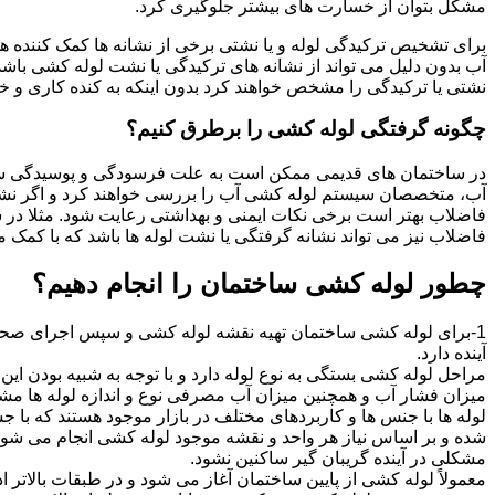
مشکل بتوان از خسارت های بیشتر جلوگیری کرد.
برای تشخیص ترکیدگی لوله و یا نشتی برخی از نشانه ها کمک کننده ه
آب بدون دلیل می تواند از نشانه های ترکیدگی یا نشت لوله کشی با
نشتی یا ترکیدگی را مشخص خواهند کرد بدون اینکه به کنده کاری و خرا
چگونه گرفتگی لوله کشی را برطرق کنیم؟
در ساختمان های قدیمی ممکن است به علت فرسودگی و پوسیدگی سی
آب، متخصصان سیستم لوله کشی آب را بررسی خواهند کرد و اگر نشانه
فاضلاب بهتر است برخی نکات ایمنی و بهداشتی رعایت شود. مثلا در سی
فاضلاب نیز می تواند نشانه گرفتگی یا نشت لوله ها باشد که با کمک م
چطور لوله کشی ساختمان را انجام دهیم؟
1-برای لوله کشی ساختمان تهیه نقشه لوله کشی و سپس اجرای صحیح 
آینده دارد.
مراحل لوله کشی بستگی به نوع لوله دارد و با توجه به شبیه بودن این مر
میزان فشار آب و همچنین میزان آب مصرفی نوع و اندازه لوله ها مش
لوله ها با جنس ها و کاربردهای مختلف در بازار موجود هستند که با 
شده و بر اساس نیاز هر واحد و نقشه موجود لوله کشی انجام می شود.
مشکلی در آینده گریبان گیر ساکنین نشود.
معمولاً لوله کشی از پایین ساختمان آغاز می شود و در طبقات بالاتر اد