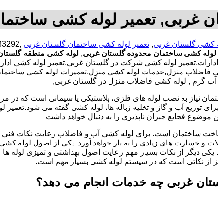
ن غربی, تعمیر لوله کشی ساختما
 کشی گلستان غربی
,
تعمیر لوله کشی ساختمان گلستان غربی
 لوله کشی ساختمان محدوده گلستان غربی
,
لوله کشی منطقه گلستان
رات,تعمیر لوله کشی شرکت در گلستان غربی,تعمیر لوله کشی ادارات 
اضلاب منزل,خدمات لوله کشی منزل,تعمیرات لوله کشی ساختمان با ک
 آب گرم , لوله کشی فاضلاب منزل در گلستان غربی,
تمان نیاز به نصب لوله های فلزی، پلاستیکی یا سیمانی است که در مر
ای توزیع آب و گاز و تخلیه زباله ها، لوله کشی گفته می شود.تعمیر لو
 موضوع فجایع جبران ناپذیری را به دنبال خواهد داشت
اخت ساختمان است. برای لوله کشی آب و فاضلاب رعایت نکات فنی ا
ات و خسارت های زیادی را به بار خواهد آورد. یکی از اصول لوله کش
 یکی دیگر از نکات بسیار مهم رعایت اصول بهداشتی و تمیزی لوله ها
یز از نکاتی است که در سیستم لوله کشی بسیار مهم است.
ستان غربی چه خدمات انجام می دهد؟