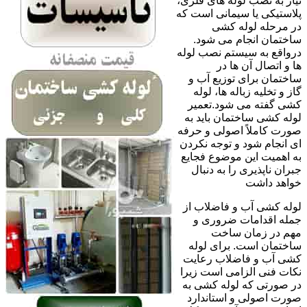
نیاز به نصب لوله های فلزی،
پلاستیکی یا سیمانی است که
در مرحله لوله کشی
ساختمان انجام می شود.
درواقع به سیستم نصب لوله
ها و اتصال آن ها در
ساختمان برای توزیع آب و
گاز و تخلیه زباله ها، لوله
کشی گفته می شود.تعمیر
لوله کشی ساختمان باید به
صورت کاملاً اصولی و حرفه
ای انجام شود و توجه نکردن
به اهمیت این موضوع فجایع
جبران ناپذیری را به دنبال
خواهد داشت
لوله کشی آب و فاضلاب از
جمله اقدامات ضروری و
مهم در زمان ساخت
ساختمان است. برای لوله
کشی آب و فاضلاب رعایت
نکات فنی الزامی است زیرا
در صورتی که لوله کشی به
صورت اصولی و استاندارد