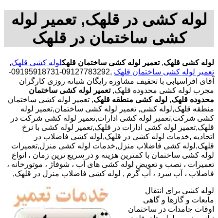
لوله کشی در قلهک, تعمیر لوله
کشی ساختمان در قلهک
لوله کشی قلهک
,
تعمیر لوله کشی ساختمان قلهک
لوله کشی قلهک
,
تعمیر لوله کشی ساختمان قلهک
,09127783292-09195918731-
آقای افراسیابی با تخفیف مشاوره رایگان شبانه روزی کارگران
مجرب لوله کشی محدوده قلهک,
تعمیر لوله کشی ساختمان
محدوده قلهک
,
لوله کشی منطقه قلهک
, تعمیر لوله کشی ساختمان
منطقه قلهک,لوله کشی, تعمیر لوله کشی ساختمان,تعمیر لوله
کشی شرکت,تعمیر لوله کشی ادارات,تعمیر لوله کشی شرکت در
قلهک,تعمیر لوله کشی ادارات در قلهک,تعمیر لوله کشی با نرخ
اتحادیه ,خدمات لوله کشی در قلهک,لوله کشی فاضلاب در
قلهک,لوله کشی فاضلاب منزل,خدمات لوله کشی منزل,تعمیرات
لوله کشی ساختمان با کمترین هزینه و در سریع ترین زمان ، انواع
تعمیرات ، نصب و تعویض لوله کشی های آب ، شوفاژ ، موتورخانه ،
فاضلاب ، آب سرد ، آب گرم , لوله کشی فاضلاب منزل در قلهک,
لوله کشی برای انتقال
مایعات و گازها و گاهی
اوقات جامدات در ساختمان