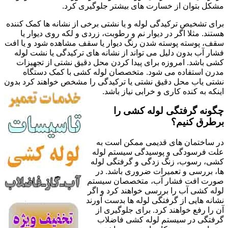
مشکل بتوان از خسارت های بیشتر جلوگیری کرد.
برای تشخیص ترکیدگی لوله و یا نشتی برخی از نشانه ها کمک کننده
هستند. مثلا اگر در دیوار نم و رطوبت، زردی و لکه روی دیوار یا
سقف، پوسته پوسته شدن رنگ دیوار یا سقف مشاهده شود و یا افت
فشار آب بدون دلیل می تواند از نشانه های ترکیدگی یا نشت لوله
کشی باشد. امروزه برای پیدا کردن محل دقیق نشتی از تجهیزات
مدرن استفاده می شود. متخصصان لوله کشی با کمک دستگاه
نشتی یاب محل دقیق نشتی یا ترکیدگی را مشخص خواهند کرد بدون
اینکه به کنده کاری و خرابی نیاز باشد.
چگونه گرفتگی لوله کشی را
برطرق کنیم؟
در ساختمان های قدیمی ممکن است به
علت فرسودگی و پوسیدگی سیستم لوله
کشی، رسوب، زنگ زدگی و گرفتگی لوله
ها، بررسی و تعمیرات ضروری باشد. در
صورت افت فشار آب، متخصصان سیستم
لوله کشی آب را بررسی خواهند کرد و اگر
نشانه هایی از گرفتگی لوله ها بدست آورند
آن را رفع خواهند کرد. برای جلوگیری از
گرفتگی در سیستم لوله کشی فاضلاب