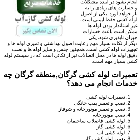
انجام نشود در آینده مشکلات
و خسارت های زیادی را به
بار خواهد آورد. یکی از اصول
لوله کشی حفظ ایمنی است،
غیر استاندار بودن لوله ها
ممکن است باعث خسارات
جبران ناپذیری شود. یکی
دیگر از نکات بسیار مهم رعایت اصول بهداشتی و تمیزی لوله ها و
تجهیزات لوله کشی است. همچنین جنس و سایز لوله ها و نصب
دقیق لوله ها در محل اتصالات نیز از نکاتی است که در سیستم لوله
کشی بسیار مهم است.
تعمیرات لوله کشی گرگان,منطقه گرگان چه
خدمات انجام می دهد؟
تعمیرات لوله کشی
نصب و تعمیر پمپ خانگی
نصب و تعمیر موتورخانه و شوفاژ
نصب موتورخانه
لوله کشی فاضلاب ساختمان
لوله کشی گاز
لوله کشی آب
تعمیر لوله کشی گاز