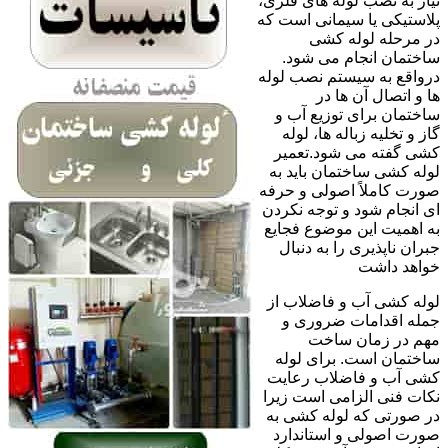
نیاز به نصب لوله های فلزی،
پلاستیکی یا سیمانی است که
در مرحله لوله کشی
ساختمان انجام می شود.
درواقع به سیستم نصب لوله
ها و اتصال آن ها در
ساختمان برای توزیع آب و
گاز و تخلیه زباله ها، لوله
کشی گفته می شود.تعمیر
لوله کشی ساختمان باید به
صورت کاملاً اصولی و حرفه
ای انجام شود و توجه نکردن
به اهمیت این موضوع فجایع
جبران ناپذیری را به دنبال
خواهد داشت
لوله کشی آب و فاضلاب از
جمله اقدامات ضروری و
مهم در زمان ساخت
ساختمان است. برای لوله
کشی آب و فاضلاب رعایت
نکات فنی الزامی است زیرا
در صورتی که لوله کشی به
صورت اصولی و استاندارد