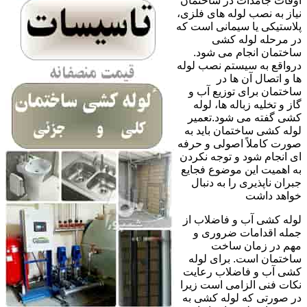
اوقات جامدات در ساختمان
نیاز به نصب لوله های فلزی،
پلاستیکی یا سیمانی است که
در مرحله لوله کشی
ساختمان انجام می شود.
درواقع به سیستم نصب لوله
ها و اتصال آن ها در
ساختمان برای توزیع آب و
گاز و تخلیه زباله ها، لوله
کشی گفته می شود.تعمیر
لوله کشی ساختمان باید به
صورت کاملاً اصولی و حرفه
ای انجام شود و توجه نکردن
به اهمیت این موضوع فجایع
جبران ناپذیری را به دنبال
خواهد داشت
لوله کشی آب و فاضلاب از
جمله اقدامات ضروری و
مهم در زمان ساخت
ساختمان است. برای لوله
کشی آب و فاضلاب رعایت
نکات فنی الزامی است زیرا
در صورتی که لوله کشی به