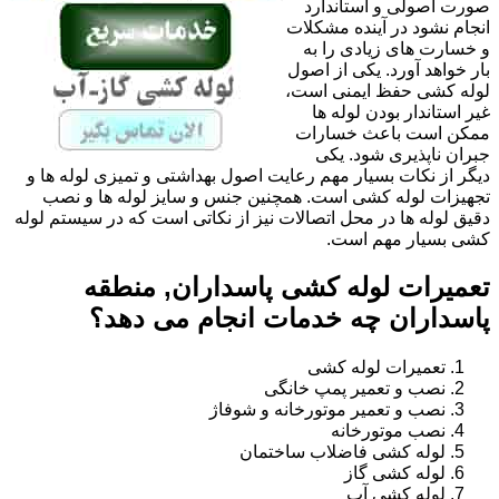
صورت اصولی و استاندارد
انجام نشود در آینده مشکلات
و خسارت های زیادی را به
بار خواهد آورد. یکی از اصول
لوله کشی حفظ ایمنی است،
غیر استاندار بودن لوله ها
ممکن است باعث خسارات
جبران ناپذیری شود. یکی
دیگر از نکات بسیار مهم رعایت اصول بهداشتی و تمیزی لوله ها و
تجهیزات لوله کشی است. همچنین جنس و سایز لوله ها و نصب
دقیق لوله ها در محل اتصالات نیز از نکاتی است که در سیستم لوله
کشی بسیار مهم است.
تعمیرات لوله کشی پاسداران, منطقه
پاسداران چه خدمات انجام می دهد؟
تعمیرات لوله کشی
نصب و تعمیر پمپ خانگی
نصب و تعمیر موتورخانه و شوفاژ
نصب موتورخانه
لوله کشی فاضلاب ساختمان
لوله کشی گاز
لوله کشی آب