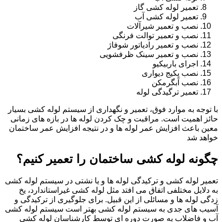
تعمیر لوله کشی گاز
تعمیر لوله کشی آب
نصب و تعمیر شیرآلات
نصب و تعمیر توالت فرنگی
نصب و تعمیر رادیاتور شوفاژ
نصب و تعمیر سینک ظرفشویی
اجرای باربیکیو
نصب پکیج دیواری
نصب آبگرمکن
تعمیر ترگیدگی لوله
با توجه به موارد فوق، تعمیر و نگهداری از سیستم لوله کشی بسیار
حائز اهمیت است. مراقبت و چک کردن لوله ها در بازه های زمانی
معین باعث افزایش عمر لوله ها و در نتیجه افزایش عمر ساختمان
خواهد شد
چگونه لوله کشی ساختمان را تعمیر کنیم؟
تعمیر لوله کشی و ترکیدگی لوله ها و یا نشتی در سیستم لوله کشی
به دلایل مختلفی اتفاق می افتد مثل لوله کشی غیراستاندارد، یخ
زدگی لوله ها و مسائلی از این قبیل. برای جلوگیری از ترکیدگی و
آسیب های جدی به سیستم لوله کشی بهتر است سیستم لوله کشی
آب و فاضلاب به صورت دوره ای توسط کارشناسان لوله کشی