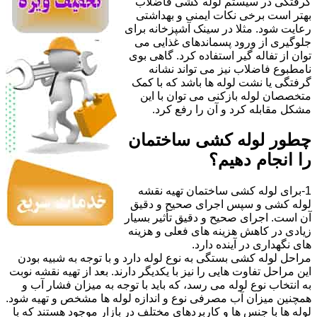
گرفتگی در سیستم لوله کشی فاضلاب
بهتر است برخی نکات ایمنی و بهداشتی
رعایت شود. مثلا در سینک آشپزخانه برای
جلوگیری از ورود پسماندهای غذایی می
توان از تفاله گیر استفاده کرد. گاهی بوی
نامطبوع فاضلاب نیز می تواند نشانه
گرفتگی یا نشت لوله ها باشد که با کمک
متخصصان لوله بازکنی می توان با این
مشکل مقابله کرد و آن را رفع کرد.
چطور لوله کشی ساختمان
را انجام دهیم؟
1-برای لوله کشی ساختمان تهیه نقشه
لوله کشی و سپس اجرای صحیح و دقیق
آن است. اجرای صحیح و دقیق تأثیر بسیار
زیادی در کاهش هزینه های فعلی و هزینه
های نگهداری در آینده دارد.
مراحل لوله کشی بستگی به نوع لوله دارد و با توجه به شبیه بودن
این مراحل تفاوت هایی را نیز با یکدیگر دارند. بعد از تهیه نقشه نوبت
به انتخاب نوع لوله می رسد، که باید با توجه به میزان فشار آب و
همچنین میزان آب مصرفی نوع و اندازه لوله ها مشخص و تهیه شود.
لوله ها با جنس ها و کاربردهای مختلف در بازار موجود هستند که با