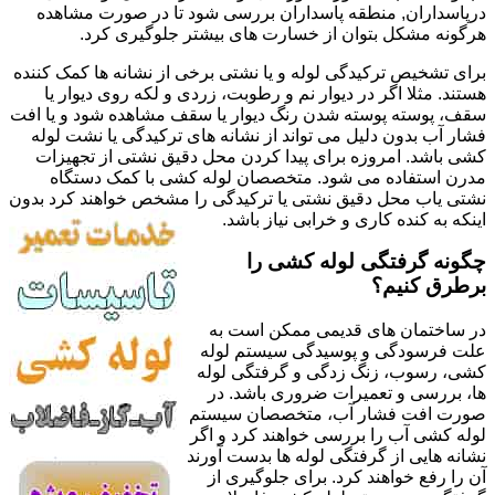
درپاسداران, منطقه پاسداران بررسی شود تا در صورت مشاهده
هرگونه مشکل بتوان از خسارت های بیشتر جلوگیری کرد.
برای تشخیص ترکیدگی لوله و یا نشتی برخی از نشانه ها کمک کننده
هستند. مثلا اگر در دیوار نم و رطوبت، زردی و لکه روی دیوار یا
سقف، پوسته پوسته شدن رنگ دیوار یا سقف مشاهده شود و یا افت
فشار آب بدون دلیل می تواند از نشانه های ترکیدگی یا نشت لوله
کشی باشد. امروزه برای پیدا کردن محل دقیق نشتی از تجهیزات
مدرن استفاده می شود. متخصصان لوله کشی با کمک دستگاه
نشتی یاب محل دقیق نشتی یا ترکیدگی را مشخص خواهند کرد بدون
اینکه به کنده کاری و خرابی نیاز باشد.
چگونه گرفتگی لوله کشی را
برطرق کنیم؟
در ساختمان های قدیمی ممکن است به
علت فرسودگی و پوسیدگی سیستم لوله
کشی، رسوب، زنگ زدگی و گرفتگی لوله
ها، بررسی و تعمیرات ضروری باشد. در
صورت افت فشار آب، متخصصان سیستم
لوله کشی آب را بررسی خواهند کرد و اگر
نشانه هایی از گرفتگی لوله ها بدست آورند
آن را رفع خواهند کرد. برای جلوگیری از