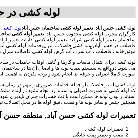
لوله کشی در حس
لوله کشی حسن آباد
,
تعمیر لوله کشی ساختمان حسن آباد
لوله کشی ح
کارگران مجرب لوله کشی محدوده حسن آباد,
تعمیر لوله کشی ساخت
ساختمان,تعمیر لوله کشی شرکت,تعمیر لوله کشی ادارات,تعمیر لوله 
فاضلاب در حسن آباد,لوله کشی فاضلاب منزل,خدمات لوله کشی منزل,ت
موتورخانه ، فاضلاب ، آب سرد ، آب گرم , لوله کشی فاضلاب منزل در
لوله کشی برای انتقال مایعات و گازها و گاهی اوقات جامدات در ساخ
می شود. درواقع به سیستم نصب لوله ها و اتصال آن ها در ساختمان بر
صورت کاملاً اصولی و حرفه ای انجام شود و توجه نکردن به اهمیت این
لوله کشی آب و فاضلاب از جمله اقدامات ضروری و مهم در زمان س
که لوله کشی به صورت اصولی و استاندارد انجام نشود در آینده مشکل
استاندار بودن لوله ها ممکن است باعث خسارات جبران ناپذیری شود.
همچنین جنس و سایز لوله ها و نصب دقیق لوله ها در محل اتصالات ن
تعمیرات لوله کشی حسن آباد, منطقه حسن آب
تعمیرات لوله کشی
نصب و تعمیر پمپ خانگی