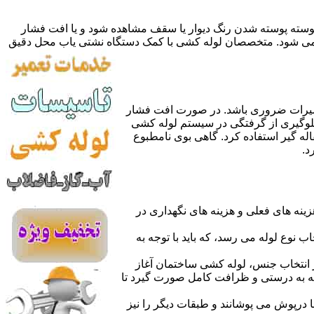
 پوسته پوسته شدن رنگ دیوار یا سقف مشاهده شود و یا افت فشار
ده می شود. متخصصان لوله کشی با کمک دستگاه نشتی یاب محل دقیق
میرات ضروری باشد. در صورت افت فشار
جلوگیری از گرفتگی در سیستم لوله کشی
له گیر استفاده کرد. گاهی بوی نامطبوع
د.
نه های فعلی و هزینه های نگهداری در
اب نوع لوله می رسد، که باید با توجه به
از انتخاب جنس، لوله کشی ساختمان آغاز
وله به درستی و ظرافت کامل صورت گیرد تا
با درپوش می پوشانند و طبقات دیگر را نیز