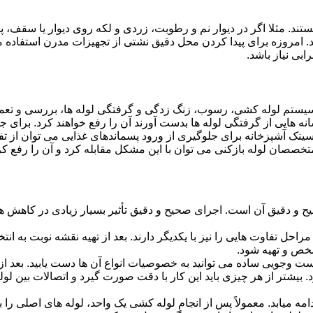
ستند. مثلا اگر در دیوار نم و رطوبت، زردی و لکه روی دیوار یا سقف،
شد. امروزه برای پیدا کردن محل دقیق نشتی از تجهیزات مدرن استفا
بی نیاز باشد.
ستم لوله کشی، رسوب، زنگ زدگی و گرفتگی لوله ها، بررسی و تع
 هایی از گرفتگی لوله ها بدست آورند آن را رفع خواهند کرد. برای 
نک آشپزخانه برای جلوگیری از ورود پسماندهای غذایی می توان از تفا
تخصصان لوله بازکنی می توان با این مشکل مقابله کرد و آن را رفع کر
و دقیق آن است. اجرای صحیح و دقیق تأثیر بسیار زیادی در کاهش هزی
احل تفاوت هایی را نیز با یکدیگر دارند. بعد از تهیه نقشه نوبت به انتخ
خص و تهیه شود.
جست وجویی ساده می توانید به خصوصیات انواع آن ها دست یابید. بعد 
 بیشتر از هر چیزی باید این کار با دقت صورت گیرد و اتصالات بین ل
امه میابد. معمولاً پس از انجام لوله کشی یک واحد، لوله های اصلی را 