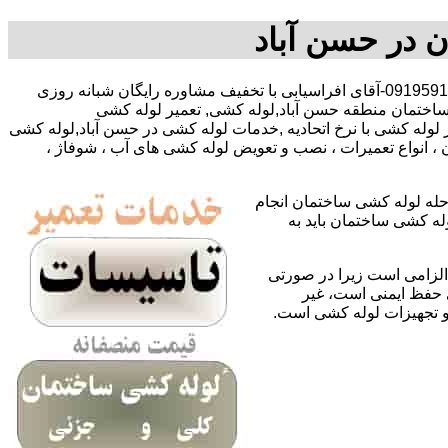
ن در حسن آباد
,09127783292-09195918731-آقای افراسیابی با تخفیف مشاوره رایگان شبانه روزی
ساختمان منطقه حسن آباد,لوله کشی, تعمیر لوله کشی
لوله کشی با نرخ اتحادیه ,خدمات لوله کشی در حسن آباد,لوله کشی
 انواع تعمیرات ، نصب و تعویض لوله کشی های آب ، شوفاژ ،
حله لوله کشی ساختمان انجام
له کشی ساختمان باید به
لزامی است زیرا در صورتی
ی حفظ ایمنی است، غیر
 و تجهیزات لوله کشی است.