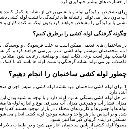
از خسارت های بیشتر جلوگیری کرد.
برای تشخیص ترکیدگی لوله و یا نشتی برخی از نشانه ها کمک کننده ه
آب بدون دلیل می تواند از نشانه های ترکیدگی یا نشت لوله کشی با
نشتی یا ترکیدگی را مشخص خواهند کرد بدون اینکه به کنده کاری و خرا
چگونه گرفتگی لوله کشی را برطرق کنیم؟
در ساختمان های قدیمی ممکن است به علت فرسودگی و پوسیدگی سی
آب، متخصصان سیستم لوله کشی آب را بررسی خواهند کرد و اگر نشانه
فاضلاب بهتر است برخی نکات ایمنی و بهداشتی رعایت شود. مثلا در سی
فاضلاب نیز می تواند نشانه گرفتگی یا نشت لوله ها باشد که با کمک م
چطور لوله کشی ساختمان را انجام دهیم؟
1-برای لوله کشی ساختمان تهیه نقشه لوله کشی و سپس اجرای صحیح 
آینده دارد.
مراحل لوله کشی بستگی به نوع لوله دارد و با توجه به شبیه بودن این مر
میزان فشار آب و همچنین میزان آب مصرفی نوع و اندازه لوله ها مش
لوله ها با جنس ها و کاربردهای مختلف در بازار موجود هستند که با 
شده و بر اساس نیاز هر واحد و نقشه موجود لوله کشی انجام می شود.
مشکلی در آینده گریبان گیر ساکنین نشود.
معمولاً لوله کشی از پایین ساختمان آغاز می شود و در طبقات بالاتر اد