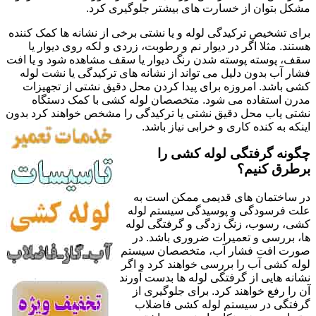
مشکل بتوان از خسارت های بیشتر جلوگیری کرد.
برای تشخیص ترکیدگی لوله و یا نشتی برخی از نشانه ها کمک کننده
هستند. مثلا اگر در دیوار نم و رطوبت، زردی و لکه روی دیوار یا
سقف، پوسته پوسته شدن رنگ دیوار یا سقف مشاهده شود و یا افت
فشار آب بدون دلیل می تواند از نشانه های ترکیدگی یا نشت لوله
کشی باشد. امروزه برای پیدا کردن محل دقیق نشتی از تجهیزات
مدرن استفاده می شود. متخصصان لوله کشی با کمک دستگاه
نشتی یاب محل دقیق نشتی یا ترکیدگی را مشخص خواهند کرد بدون
اینکه به کنده کاری و خرابی نیاز باشد.
چگونه گرفتگی لوله کشی را
برطرق کنیم؟
در ساختمان های قدیمی ممکن است به
علت فرسودگی و پوسیدگی سیستم لوله
کشی، رسوب، زنگ زدگی و گرفتگی لوله
ها، بررسی و تعمیرات ضروری باشد. در
صورت افت فشار آب، متخصصان سیستم
لوله کشی آب را بررسی خواهند کرد و اگر
نشانه هایی از گرفتگی لوله ها بدست آورند
آن را رفع خواهند کرد. برای جلوگیری از
گرفتگی در سیستم لوله کشی فاضلاب