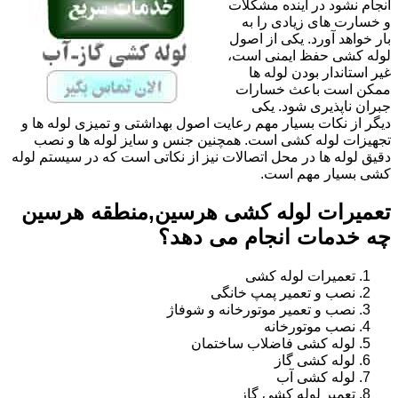
انجام نشود در آینده مشکلات
و خسارت های زیادی را به
بار خواهد آورد. یکی از اصول
لوله کشی حفظ ایمنی است،
غیر استاندار بودن لوله ها
ممکن است باعث خسارات
جبران ناپذیری شود. یکی
دیگر از نکات بسیار مهم رعایت اصول بهداشتی و تمیزی لوله ها و
تجهیزات لوله کشی است. همچنین جنس و سایز لوله ها و نصب
دقیق لوله ها در محل اتصالات نیز از نکاتی است که در سیستم لوله
کشی بسیار مهم است.
تعمیرات لوله کشی هرسین,منطقه هرسین
چه خدمات انجام می دهد؟
تعمیرات لوله کشی
نصب و تعمیر پمپ خانگی
نصب و تعمیر موتورخانه و شوفاژ
نصب موتورخانه
لوله کشی فاضلاب ساختمان
لوله کشی گاز
لوله کشی آب
تعمیر لوله کشی گاز