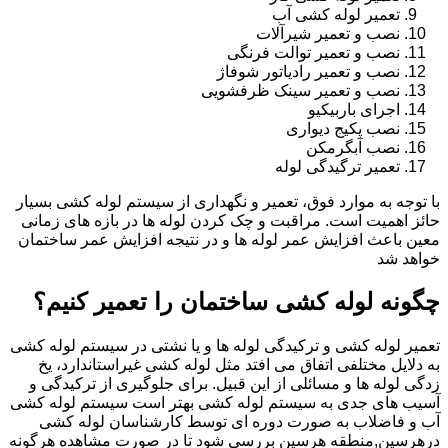
تعمیر لوله کشی آب
نصب و تعمیر شیرآلات
نصب و تعمیر توالت فرنگی
نصب و تعمیر رادیاتور شوفاژ
نصب و تعمیر سینک ظرفشویی
اجرای باربیکیو
نصب پکیج دیواری
نصب آبگرمکن
تعمیر ترگیدگی لوله
با توجه به موارد فوق، تعمیر و نگهداری از سیستم لوله کشی بسیار
حائز اهمیت است. مراقبت و چک کردن لوله ها در بازه های زمانی
معین باعث افزایش عمر لوله ها و در نتیجه افزایش عمر ساختمان
خواهد شد
چگونه لوله کشی ساختمان را تعمیر کنیم؟
تعمیر لوله کشی و ترکیدگی لوله ها و یا نشتی در سیستم لوله کشی
به دلایل مختلفی اتفاق می افتد مثل لوله کشی غیراستاندارد، یخ
زدگی لوله ها و مسائلی از این قبیل. برای جلوگیری از ترکیدگی و
آسیب های جدی به سیستم لوله کشی بهتر است سیستم لوله کشی
آب و فاضلاب به صورت دوره ای توسط کارشناسان لوله کشی
درهرسین,منطقه هرسین بررسی شود تا در صورت مشاهده هرگونه