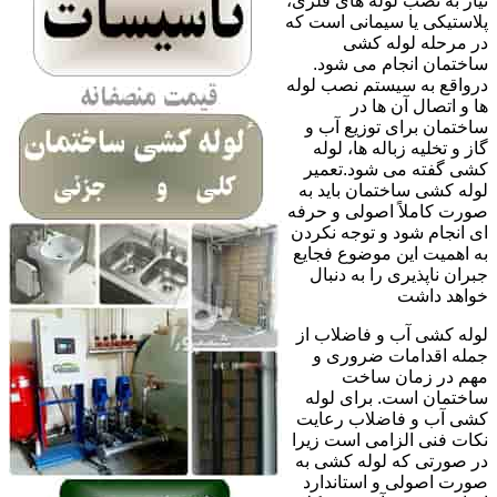
نیاز به نصب لوله های فلزی،
پلاستیکی یا سیمانی است که
در مرحله لوله کشی
ساختمان انجام می شود.
درواقع به سیستم نصب لوله
ها و اتصال آن ها در
ساختمان برای توزیع آب و
گاز و تخلیه زباله ها، لوله
کشی گفته می شود.تعمیر
لوله کشی ساختمان باید به
صورت کاملاً اصولی و حرفه
ای انجام شود و توجه نکردن
به اهمیت این موضوع فجایع
جبران ناپذیری را به دنبال
خواهد داشت
لوله کشی آب و فاضلاب از
جمله اقدامات ضروری و
مهم در زمان ساخت
ساختمان است. برای لوله
کشی آب و فاضلاب رعایت
نکات فنی الزامی است زیرا
در صورتی که لوله کشی به
صورت اصولی و استاندارد