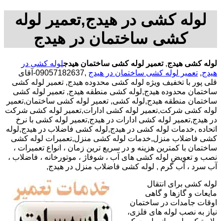
لوله کشی در هیدج,تعمیر لوله
کشی ساختمان در هیدج
لوله کشی هیدج
,
تعمیر لوله کشی ساختمان هیدج
لوله کشی در
هیدج
,
تعمیر لوله کشی ساختمان در هیدج
,09057182637-آقای
قلی پور با تخفیف ویژه لوله کشی محدوده هیدج, تعمیر لوله کشی
ساختمان محدوده هیدج,لوله کشی منطقه هیدج, تعمیر لوله کشی
ساختمان منطقه هیدج,لوله کشی, تعمیر لوله کشی ساختمان,تعمیر
لوله کشی شرکت,تعمیر لوله کشی ادارات,تعمیر لوله کشی شرکت
در هیدج,تعمیر لوله کشی ادارات در هیدج,تعمیر لوله کشی با نرخ
اتحاده ,خدمات لوله کشی در هیدج,لوله کشی فاضلاب در هیدج,لوله
کشی فاضلاب منزل,خدمات لوله کشی منزل,تعمیرات لوله کشی
ساختمان با کمترین هزینه و در سریع ترین زمان ، انواع تعمیرات ،
نصب و تعویض لوله کشی های آب ، شوفاژ ، موتورخانه ، فاضلاب ،
آب سرد ، آب گرم , لوله کشی فاضلاب منزل در هیدج,
لوله کشی برای انتقال
مایعات و گازها و گاهی
اوقات جامدات در ساختمان
نیاز به نصب لوله های فلزی،