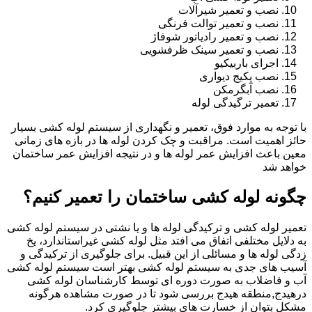
نصب و تعمیر شیرآلات
نصب و تعمیر توالت فرنگی
نصب و تعمیر رادیاتور شوفاژ
نصب و تعمیر سینک ظرفشویی
اجرای باربیکیو
نصب پکیج دیواری
نصب آبگرمکن
تعمیر ترگیدگی لوله
با توجه به موارد فوق، تعمیر و نگهداری از سیستم لوله کشی بسیار
حائز اهمیت است. مراقبت و چک کردن لوله ها در بازه های زمانی
معین باعث افزایش عمر لوله ها و در نتیجه افزایش عمر ساختمان
خواهد شد
چگونه لوله کشی ساختمان را تعمیر کنیم؟
تعمیر لوله کشی و ترکیدگی لوله ها و یا نشتی در سیستم لوله کشی
به دلایل مختلفی اتفاق می افتد مثل لوله کشی غیراستاندارد، یخ
زدگی لوله ها و مسائلی از این قبیل. برای جلوگیری از ترکیدگی و
آسیب های جدی به سیستم لوله کشی بهتر است سیستم لوله کشی
آب و فاضلاب به صورت دوره ای توسط کارشناسان لوله کشی
درهیدج,منطقه هیدج بررسی شود تا در صورت مشاهده هرگونه
مشکل بتوان از خسارت های بیشتر جلوگیری کرد.