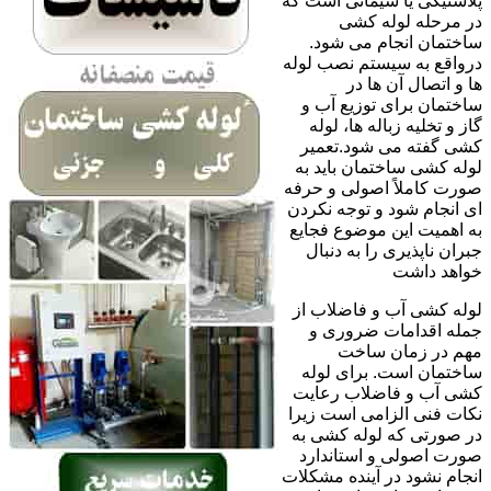
پلاستیکی یا سیمانی است که
در مرحله لوله کشی
ساختمان انجام می شود.
درواقع به سیستم نصب لوله
ها و اتصال آن ها در
ساختمان برای توزیع آب و
گاز و تخلیه زباله ها، لوله
کشی گفته می شود.تعمیر
لوله کشی ساختمان باید به
صورت کاملاً اصولی و حرفه
ای انجام شود و توجه نکردن
به اهمیت این موضوع فجایع
جبران ناپذیری را به دنبال
خواهد داشت
لوله کشی آب و فاضلاب از
جمله اقدامات ضروری و
مهم در زمان ساخت
ساختمان است. برای لوله
کشی آب و فاضلاب رعایت
نکات فنی الزامی است زیرا
در صورتی که لوله کشی به
صورت اصولی و استاندارد
انجام نشود در آینده مشکلات