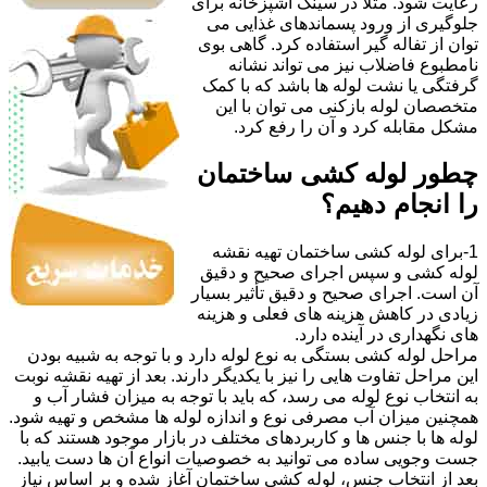
رعایت شود. مثلا در سینک آشپزخانه برای
جلوگیری از ورود پسماندهای غذایی می
توان از تفاله گیر استفاده کرد. گاهی بوی
نامطبوع فاضلاب نیز می تواند نشانه
گرفتگی یا نشت لوله ها باشد که با کمک
متخصصان لوله بازکنی می توان با این
مشکل مقابله کرد و آن را رفع کرد.
چطور لوله کشی ساختمان
را انجام دهیم؟
1-برای لوله کشی ساختمان تهیه نقشه
لوله کشی و سپس اجرای صحیح و دقیق
آن است. اجرای صحیح و دقیق تأثیر بسیار
زیادی در کاهش هزینه های فعلی و هزینه
های نگهداری در آینده دارد.
مراحل لوله کشی بستگی به نوع لوله دارد و با توجه به شبیه بودن
این مراحل تفاوت هایی را نیز با یکدیگر دارند. بعد از تهیه نقشه نوبت
به انتخاب نوع لوله می رسد، که باید با توجه به میزان فشار آب و
همچنین میزان آب مصرفی نوع و اندازه لوله ها مشخص و تهیه شود.
لوله ها با جنس ها و کاربردهای مختلف در بازار موجود هستند که با
جست وجویی ساده می توانید به خصوصیات انواع آن ها دست یابید.
بعد از انتخاب جنس، لوله کشی ساختمان آغاز شده و بر اساس نیاز