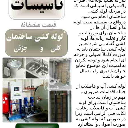
نیاز به نصب لوله های فلزی،
پلاستیکی یا سیمانی است که
در مرحله لوله کشی
ساختمان انجام می شود.
درواقع به سیستم نصب لوله
ها و اتصال آن ها در
ساختمان برای توزیع آب و
گاز و تخلیه زباله ها، لوله
کشی گفته می شود.تعمیر
لوله کشی ساختمان باید به
صورت کاملاً اصولی و حرفه
ای انجام شود و توجه نکردن
به اهمیت این موضوع فجایع
جبران ناپذیری را به دنبال
خواهد داشت
لوله کشی آب و فاضلاب از
جمله اقدامات ضروری و
مهم در زمان ساخت
ساختمان است. برای لوله
کشی آب و فاضلاب رعایت
نکات فنی الزامی است زیرا
در صورتی که لوله کشی به
صورت اصولی و استاندارد