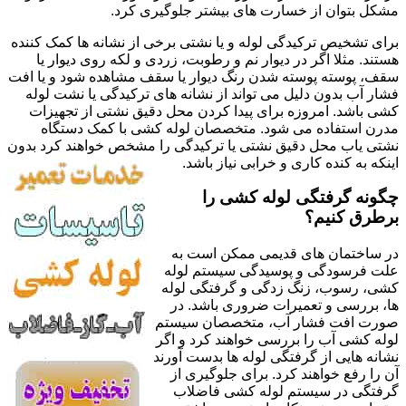
مشکل بتوان از خسارت های بیشتر جلوگیری کرد.
برای تشخیص ترکیدگی لوله و یا نشتی برخی از نشانه ها کمک کننده
هستند. مثلا اگر در دیوار نم و رطوبت، زردی و لکه روی دیوار یا
سقف، پوسته پوسته شدن رنگ دیوار یا سقف مشاهده شود و یا افت
فشار آب بدون دلیل می تواند از نشانه های ترکیدگی یا نشت لوله
کشی باشد. امروزه برای پیدا کردن محل دقیق نشتی از تجهیزات
مدرن استفاده می شود. متخصصان لوله کشی با کمک دستگاه
نشتی یاب محل دقیق نشتی یا ترکیدگی را مشخص خواهند کرد بدون
اینکه به کنده کاری و خرابی نیاز باشد.
چگونه گرفتگی لوله کشی را
برطرق کنیم؟
در ساختمان های قدیمی ممکن است به
علت فرسودگی و پوسیدگی سیستم لوله
کشی، رسوب، زنگ زدگی و گرفتگی لوله
ها، بررسی و تعمیرات ضروری باشد. در
صورت افت فشار آب، متخصصان سیستم
لوله کشی آب را بررسی خواهند کرد و اگر
نشانه هایی از گرفتگی لوله ها بدست آورند
آن را رفع خواهند کرد. برای جلوگیری از
گرفتگی در سیستم لوله کشی فاضلاب