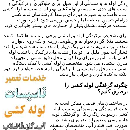
زدگی لوله ها و مسائلی از این قبیل. برای جلوگیری از ترکیدگی و
آسیب های جدی به سیستم لوله کشی بهتر است سیستم لوله کشی
آب و فاضلاب به صورت دوره ای توسط کارشناسان لوله کشی
درامام حسین, منطقه امام حسین بررسی شود تا در صورت
مشاهده هرگونه مشکل بتوان از خسارت های بیشتر جلوگیری کرد.
برای تشخیص ترکیدگی لوله و یا نشتی برخی از نشانه ها کمک کننده
هستند. مثلا اگر در دیوار نم و رطوبت، زردی و لکه روی دیوار یا
سقف، پوسته پوسته شدن رنگ دیوار یا سقف مشاهده شود و یا افت
فشار آب بدون دلیل می تواند از نشانه های ترکیدگی یا نشت لوله
کشی باشد. امروزه برای پیدا کردن محل دقیق نشتی از تجهیزات
مدرن استفاده می شود. متخصصان لوله کشی با کمک دستگاه
نشتی یاب محل دقیق نشتی یا ترکیدگی را مشخص خواهند کرد بدون
اینکه به کنده کاری و خرابی نیاز باشد.
چگونه گرفتگی لوله کشی را
برطرق کنیم؟
در ساختمان های قدیمی ممکن است به
علت فرسودگی و پوسیدگی سیستم لوله
کشی، رسوب، زنگ زدگی و گرفتگی لوله
ها، بررسی و تعمیرات ضروری باشد. در
صورت افت فشار آب، متخصصان سیستم