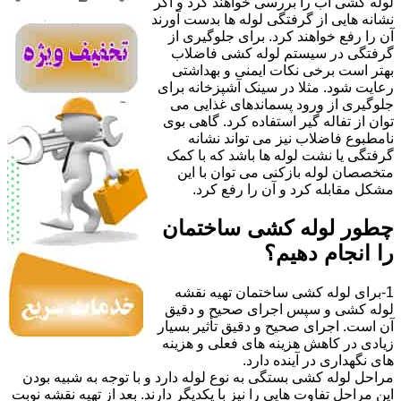
لوله کشی آب را بررسی خواهند کرد و اگر
نشانه هایی از گرفتگی لوله ها بدست آورند
آن را رفع خواهند کرد. برای جلوگیری از
گرفتگی در سیستم لوله کشی فاضلاب
بهتر است برخی نکات ایمنی و بهداشتی
رعایت شود. مثلا در سینک آشپزخانه برای
جلوگیری از ورود پسماندهای غذایی می
توان از تفاله گیر استفاده کرد. گاهی بوی
نامطبوع فاضلاب نیز می تواند نشانه
گرفتگی یا نشت لوله ها باشد که با کمک
متخصصان لوله بازکنی می توان با این
مشکل مقابله کرد و آن را رفع کرد.
چطور لوله کشی ساختمان
را انجام دهیم؟
1-برای لوله کشی ساختمان تهیه نقشه
لوله کشی و سپس اجرای صحیح و دقیق
آن است. اجرای صحیح و دقیق تأثیر بسیار
زیادی در کاهش هزینه های فعلی و هزینه
های نگهداری در آینده دارد.
مراحل لوله کشی بستگی به نوع لوله دارد و با توجه به شبیه بودن
این مراحل تفاوت هایی را نیز با یکدیگر دارند. بعد از تهیه نقشه نوبت