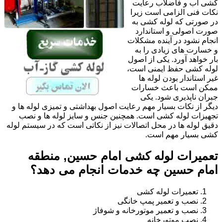
کشی آب و فاضلاب رعایت
نکات فنی الزامی است زیرا
در صورتی که لوله کشی به
صورت اصولی و استاندارد
انجام نشود در آینده مشکلات
و خسارت های زیادی را به
بار خواهد آورد. یکی از اصول
لوله کشی حفظ ایمنی است،
غیر استاندار بودن لوله ها
ممکن است باعث خسارات
جبران ناپذیری شود. یکی
دیگر از نکات بسیار مهم رعایت اصول بهداشتی و تمیزی لوله ها و
تجهیزات لوله کشی است. همچنین جنس و سایز لوله ها و نصب
دقیق لوله ها در محل اتصالات نیز از نکاتی است که در سیستم لوله
کشی بسیار مهم است.
تعمیرات لوله کشی امام حسین, منطقه
امام حسین چه خدمات انجام می دهد؟
تعمیرات لوله کشی
نصب و تعمیر پمپ خانگی
نصب و تعمیر موتورخانه و شوفاژ
نصب موتورخانه