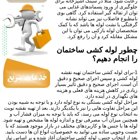
رعایت شود. مثلا در سینک آشپزخانه برای
جلوگیری از ورود پسماندهای غذایی می
توان از تفاله گیر استفاده کرد. گاهی بوی
نامطبوع فاضلاب نیز می تواند نشانه
گرفتگی یا نشت لوله ها باشد که با کمک
متخصصان لوله بازکنی می توان با این
مشکل مقابله کرد و آن را رفع کرد.
چطور لوله کشی ساختمان
را انجام دهیم؟
1-برای لوله کشی ساختمان تهیه نقشه
لوله کشی و سپس اجرای صحیح و دقیق
آن است. اجرای صحیح و دقیق تأثیر بسیار
زیادی در کاهش هزینه های فعلی و هزینه
های نگهداری در آینده دارد.
مراحل لوله کشی بستگی به نوع لوله دارد و با توجه به شبیه بودن
این مراحل تفاوت هایی را نیز با یکدیگر دارند. بعد از تهیه نقشه نوبت
به انتخاب نوع لوله می رسد، که باید با توجه به میزان فشار آب و
همچنین میزان آب مصرفی نوع و اندازه لوله ها مشخص و تهیه شود.
لوله ها با جنس ها و کاربردهای مختلف در بازار موجود هستند که با
جست وجویی ساده می توانید به خصوصیات انواع آن ها دست یابید.
بعد از انتخاب جنس، لوله کشی ساختمان آغاز شده و بر اساس نیاز