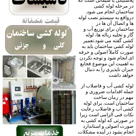
پلاستیکی یا سیمانی است که
در مرحله لوله کشی
ساختمان انجام می شود.
درواقع به سیستم نصب لوله
ها و اتصال آن ها در
ساختمان برای توزیع آب و
گاز و تخلیه زباله ها، لوله
کشی گفته می شود.تعمیر
لوله کشی ساختمان باید به
صورت کاملاً اصولی و حرفه
ای انجام شود و توجه نکردن
به اهمیت این موضوع فجایع
جبران ناپذیری را به دنبال
خواهد داشت
لوله کشی آب و فاضلاب از
جمله اقدامات ضروری و
مهم در زمان ساخت
ساختمان است. برای لوله
کشی آب و فاضلاب رعایت
نکات فنی الزامی است زیرا
در صورتی که لوله کشی به
صورت اصولی و استاندارد
انجام نشود در آینده مشکلات