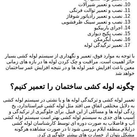
نصب و تعمیر شیرآلات
نصب و تعمیر توالت فرنگی
نصب و تعمیر رادیاتور شوفاژ
نصب و تعمیر سینک ظرفشویی
اجرای باربیکیو
نصب پکیج دیواری
نصب آبگرمکن
تعمیر ترگیدگی لوله
با توجه به موارد فوق، تعمیر و نگهداری از سیستم لوله کشی بسیار
حائز اهمیت است. مراقبت و چک کردن لوله ها در بازه های زمانی
معین باعث افزایش عمر لوله ها و در نتیجه افزایش عمر ساختمان
خواهد شد
چگونه لوله کشی ساختمان را تعمیر کنیم؟
تعمیر لوله کشی و ترکیدگی لوله ها و یا نشتی در سیستم لوله کشی
به دلایل مختلفی اتفاق می افتد مثل لوله کشی غیراستاندارد، یخ
زدگی لوله ها و مسائلی از این قبیل. برای جلوگیری از ترکیدگی و
آسیب های جدی به سیستم لوله کشی بهتر است سیستم لوله کشی
آب و فاضلاب به صورت دوره ای توسط کارشناسان لوله کشی
درایلام,منطقه ایلام بررسی شود تا در صورت مشاهده هرگونه
مشکل بتوان از خسارت های بیشتر جلوگیری کرد.