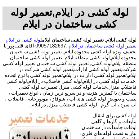
لوله کشی در ایلام,تعمیر لوله
کشی ساختمان در ایلام
لوله کشی ایلام
,
تعمیر لوله کشی ساختمان ایلام
لوله کشی در ایلام
,
تعمیر لوله کشی ساختمان در ایلام
,09057182637-آقای قلی پور با
تخفیف ویژه لوله کشی محدوده ایلام, تعمیر لوله کشی ساختمان
محدوده ایلام,لوله کشی منطقه ایلام, تعمیر لوله کشی ساختمان
منطقه ایلام,لوله کشی, تعمیر لوله کشی ساختمان,تعمیر لوله کشی
شرکت,تعمیر لوله کشی ادارات,تعمیر لوله کشی شرکت در
ایلام,تعمیر لوله کشی ادارات در ایلام,تعمیر لوله کشی با نرخ اتحاده
,خدمات لوله کشی در ایلام,لوله کشی فاضلاب در ایلام,لوله کشی
فاضلاب منزل,خدمات لوله کشی منزل,تعمیرات لوله کشی
ساختمان با کمترین هزینه و در سریع ترین زمان ، انواع تعمیرات ،
نصب و تعویض لوله کشی های آب ، شوفاژ ، موتورخانه ، فاضلاب ،
آب سرد ، آب گرم , لوله کشی فاضلاب منزل در ایلام,
لوله کشی برای انتقال
مایعات و گازها و گاهی
اوقات جامدات در ساختمان
نیاز به نصب لوله های فلزی،