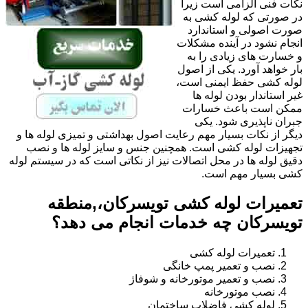
نکات فنی الزامی است زیرا
در صورتی که لوله کشی به
صورت اصولی و استاندارد
انجام نشود در آینده مشکلات
و خسارت های زیادی را به
بار خواهد آورد. یکی از اصول
لوله کشی حفظ ایمنی است،
غیر استاندار بودن لوله ها
ممکن است باعث خسارات
جبران ناپذیری شود. یکی
دیگر از نکات بسیار مهم رعایت اصول بهداشتی و تمیزی لوله ها و
تجهیزات لوله کشی است. همچنین جنس و سایز لوله ها و نصب
دقیق لوله ها در محل اتصالات نیز از نکاتی است که در سیستم لوله
کشی بسیار مهم است.
تعمیرات لوله کشی تویسرکان،,منطقه
تویسرکان چه خدمات انجام می دهد؟
تعمیرات لوله کشی
نصب و تعمیر پمپ خانگی
نصب و تعمیر موتورخانه و شوفاژ
نصب موتورخانه
لوله کشی فاضلاب ساختمان