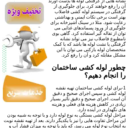
نشانه هایی از گرفتگی لوله ها بدست آورند
آن را رفع خواهند کرد. برای جلوگیری از
گرفتگی در سیستم لوله کشی فاضلاب
بهتر است برخی نکات ایمنی و بهداشتی
رعایت شود. مثلا در سینک آشپزخانه برای
جلوگیری از ورود پسماندهای غذایی می
توان از تفاله گیر استفاده کرد. گاهی بوی
نامطبوع فاضلاب نیز می تواند نشانه
گرفتگی یا نشت لوله ها باشد که با کمک
متخصصان لوله بازکنی می توان با این
مشکل مقابله کرد و آن را رفع کرد.
چطور لوله کشی ساختمان
را انجام دهیم؟
1-برای لوله کشی ساختمان تهیه نقشه
لوله کشی و سپس اجرای صحیح و دقیق
آن است. اجرای صحیح و دقیق تأثیر بسیار
زیادی در کاهش هزینه های فعلی و هزینه
های نگهداری در آینده دارد.
مراحل لوله کشی بستگی به نوع لوله دارد و با توجه به شبیه بودن
این مراحل تفاوت هایی را نیز با یکدیگر دارند. بعد از تهیه نقشه نوبت
به انتخاب نوع لوله می رسد، که باید با توجه به میزان فشار آب و