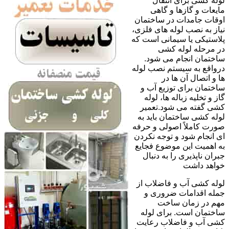
لوله کشی برای انتقال
مایعات و گازها و گاهی
اوقات جامدات در ساختمان
نیاز به نصب لوله های فلزی،
پلاستیکی یا سیمانی است که
در مرحله لوله کشی
ساختمان انجام می شود.
درواقع به سیستم نصب لوله
ها و اتصال آن ها در
ساختمان برای توزیع آب و
گاز و تخلیه زباله ها، لوله
کشی گفته می شود.تعمیر
لوله کشی ساختمان باید به
صورت کاملاً اصولی و حرفه
ای انجام شود و توجه نکردن
به اهمیت این موضوع فجایع
جبران ناپذیری را به دنبال
خواهد داشت
لوله کشی آب و فاضلاب از
جمله اقدامات ضروری و
مهم در زمان ساخت
ساختمان است. برای لوله
کشی آب و فاضلاب رعایت