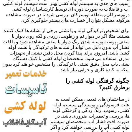
آسیب های جدی به سیستم لوله کشی بهتر است سیستم لوله کشی
آب و فاضلاب به صورت دوره ای توسط کارشناسان لوله کشی
درتویسرکان،,منطقه تویسرکان بررسی شود تا در صورت مشاهده
هرگونه مشکل بتوان از خسارت های بیشتر جلوگیری کرد.
برای تشخیص ترکیدگی لوله و یا نشتی برخی از نشانه ها کمک کننده
هستند. مثلا اگر در دیوار نم و رطوبت، زردی و لکه روی دیوار یا
سقف، پوسته پوسته شدن رنگ دیوار یا سقف مشاهده شود و یا افت
فشار آب بدون دلیل می تواند از نشانه های ترکیدگی یا نشت لوله
کشی باشد. امروزه برای پیدا کردن محل دقیق نشتی از تجهیزات
مدرن استفاده می شود. متخصصان لوله کشی با کمک دستگاه
نشتی یاب محل دقیق نشتی یا ترکیدگی را مشخص خواهند کرد بدون
اینکه به کنده کاری و خرابی نیاز باشد.
چگونه گرفتگی لوله کشی را
برطرق کنیم؟
در ساختمان های قدیمی ممکن است به
علت فرسودگی و پوسیدگی سیستم لوله
کشی، رسوب، زنگ زدگی و گرفتگی لوله
ها، بررسی و تعمیرات ضروری باشد. در
صورت افت فشار آب، متخصصان سیستم
لوله کشی آب را بررسی خواهند کرد و اگر