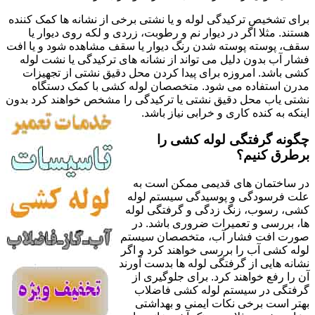
برای تشخیص ترکیدگی لوله و یا نشتی برخی از نشانه ها کمک کننده
هستند. مثلا اگر در دیوار نم و رطوبت، زردی و لکه روی دیوار یا
سقف، پوسته پوسته شدن رنگ دیوار یا سقف مشاهده شود و یا افت
فشار آب بدون دلیل می تواند از نشانه های ترکیدگی یا نشت لوله
کشی باشد. امروزه برای پیدا کردن محل دقیق نشتی از تجهیزات
مدرن استفاده می شود. متخصصان لوله کشی با کمک دستگاه
نشتی یاب محل دقیق نشتی یا ترکیدگی را مشخص خواهند کرد بدون
اینکه به کنده کاری و خرابی نیاز باشد.
چگونه گرفتگی لوله کشی را
برطرق کنیم؟
در ساختمان های قدیمی ممکن است به
علت فرسودگی و پوسیدگی سیستم لوله
کشی، رسوب، زنگ زدگی و گرفتگی لوله
ها، بررسی و تعمیرات ضروری باشد. در
صورت افت فشار آب، متخصصان سیستم
لوله کشی آب را بررسی خواهند کرد و اگر
نشانه هایی از گرفتگی لوله ها بدست آورند
آن را رفع خواهند کرد. برای جلوگیری از
گرفتگی در سیستم لوله کشی فاضلاب
بهتر است برخی نکات ایمنی و بهداشتی