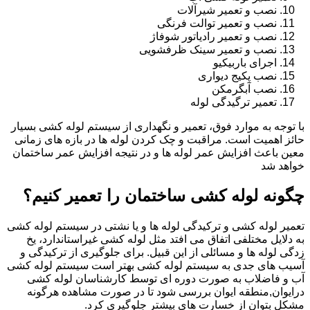
نصب و تعمیر شیرآلات
نصب و تعمیر توالت فرنگی
نصب و تعمیر رادیاتور شوفاژ
نصب و تعمیر سینک ظرفشویی
اجرای باربیکیو
نصب پکیج دیواری
نصب آبگرمکن
تعمیر ترگیدگی لوله
با توجه به موارد فوق، تعمیر و نگهداری از سیستم لوله کشی بسیار
حائز اهمیت است. مراقبت و چک کردن لوله ها در بازه های زمانی
معین باعث افزایش عمر لوله ها و در نتیجه افزایش عمر ساختمان
خواهد شد
چگونه لوله کشی ساختمان را تعمیر کنیم؟
تعمیر لوله کشی و ترکیدگی لوله ها و یا نشتی در سیستم لوله کشی
به دلایل مختلفی اتفاق می افتد مثل لوله کشی غیراستاندارد، یخ
زدگی لوله ها و مسائلی از این قبیل. برای جلوگیری از ترکیدگی و
آسیب های جدی به سیستم لوله کشی بهتر است سیستم لوله کشی
آب و فاضلاب به صورت دوره ای توسط کارشناسان لوله کشی
درایوان,منطقه ایوان بررسی شود تا در صورت مشاهده هرگونه
مشکل بتوان از خسارت های بیشتر جلوگیری کرد.