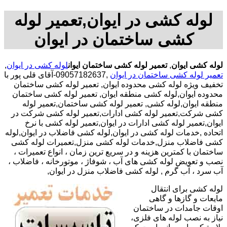
لوله کشی در ایوان,تعمیر لوله
کشی ساختمان در ایوان
لوله کشی ایوان
,
تعمیر لوله کشی ساختمان ایوان
لوله کشی در ایوان
,
تعمیر لوله کشی ساختمان در ایوان
,09057182637-آقای قلی پور با
تخفیف ویژه لوله کشی محدوده ایوان, تعمیر لوله کشی ساختمان
محدوده ایوان,لوله کشی منطقه ایوان, تعمیر لوله کشی ساختمان
منطقه ایوان,لوله کشی, تعمیر لوله کشی ساختمان,تعمیر لوله
کشی شرکت,تعمیر لوله کشی ادارات,تعمیر لوله کشی شرکت در
ایوان,تعمیر لوله کشی ادارات در ایوان,تعمیر لوله کشی با نرخ
اتحاده ,خدمات لوله کشی در ایوان,لوله کشی فاضلاب در ایوان,لوله
کشی فاضلاب منزل,خدمات لوله کشی منزل,تعمیرات لوله کشی
ساختمان با کمترین هزینه و در سریع ترین زمان ، انواع تعمیرات ،
نصب و تعویض لوله کشی های آب ، شوفاژ ، موتورخانه ، فاضلاب ،
آب سرد ، آب گرم , لوله کشی فاضلاب منزل در ایوان,
لوله کشی برای انتقال
مایعات و گازها و گاهی
اوقات جامدات در ساختمان
نیاز به نصب لوله های فلزی،