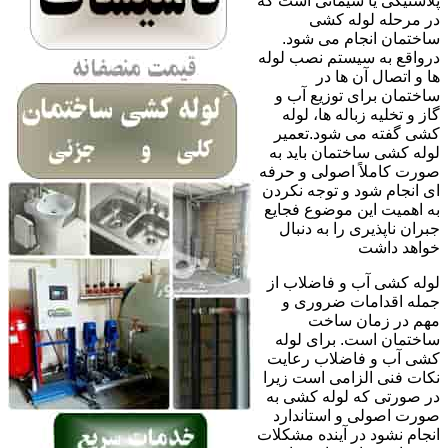
پلاستیکی یا سیمانی است که
در مرحله لوله کشی
ساختمان انجام می شود.
درواقع به سیستم نصب لوله
ها و اتصال آن ها در
ساختمان برای توزیع آب و
گاز و تخلیه زباله ها، لوله
کشی گفته می شود.تعمیر
لوله کشی ساختمان باید به
صورت کاملاً اصولی و حرفه
ای انجام شود و توجه نکردن
به اهمیت این موضوع فجایع
جبران ناپذیری را به دنبال
خواهد داشت
لوله کشی آب و فاضلاب از
جمله اقدامات ضروری و
مهم در زمان ساخت
ساختمان است. برای لوله
کشی آب و فاضلاب رعایت
نکات فنی الزامی است زیرا
در صورتی که لوله کشی به
صورت اصولی و استاندارد
انجام نشود در آینده مشکلات