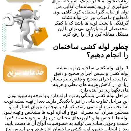
رعایت شود. مثلا در سینک آشپزخانه برای
جلوگیری از ورود پسماندهای غذایی می
توان از تفاله گیر استفاده کرد. گاهی بوی
نامطبوع فاضلاب نیز می تواند نشانه
گرفتگی یا نشت لوله ها باشد که با کمک
متخصصان لوله بازکنی می توان با این
مشکل مقابله کرد و آن را رفع کرد.
چطور لوله کشی ساختمان
را انجام دهیم؟
1-برای لوله کشی ساختمان تهیه نقشه
لوله کشی و سپس اجرای صحیح و دقیق
آن است. اجرای صحیح و دقیق تأثیر بسیار
زیادی در کاهش هزینه های فعلی و هزینه
های نگهداری در آینده دارد.
مراحل لوله کشی بستگی به نوع لوله دارد و با توجه به شبیه بودن
این مراحل تفاوت هایی را نیز با یکدیگر دارند. بعد از تهیه نقشه نوبت
به انتخاب نوع لوله می رسد، که باید با توجه به میزان فشار آب و
همچنین میزان آب مصرفی نوع و اندازه لوله ها مشخص و تهیه شود.
لوله ها با جنس ها و کاربردهای مختلف در بازار موجود هستند که با
جست وجویی ساده می توانید به خصوصیات انواع آن ها دست یابید.
بعد از انتخاب جنس، لوله کشی ساختمان آغاز شده و بر اساس نیاز