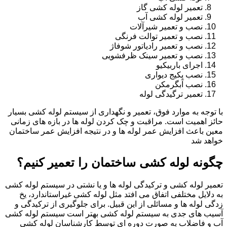
تعمیر لوله کشی گاز
تعمیر لوله کشی آب
نصب و تعمیر شیرآلات
نصب و تعمیر توالت فرنگی
نصب و تعمیر رادیاتور شوفاژ
نصب و تعمیر سینک ظرفشویی
اجرای باربیکیو
نصب پکیج دیواری
نصب آبگرمکن
تعمیر ترگیدگی لوله
با توجه به موارد فوق، تعمیر و نگهداری از سیستم لوله کشی بسیار
حائز اهمیت است. مراقبت و چک کردن لوله ها در بازه های زمانی
معین باعث افزایش عمر لوله ها و در نتیجه افزایش عمر ساختمان
خواهد شد
چگونه لوله کشی ساختمان را تعمیر کنیم؟
تعمیر لوله کشی و ترکیدگی لوله ها و یا نشتی در سیستم لوله کشی
به دلایل مختلفی اتفاق می افتد مثل لوله کشی غیراستاندارد، یخ
زدگی لوله ها و مسائلی از این قبیل. برای جلوگیری از ترکیدگی و
آسیب های جدی به سیستم لوله کشی بهتر است سیستم لوله کشی
آب و فاضلاب به صورت دوره ای توسط کارشناسان لوله کشی