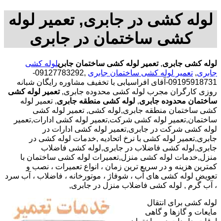
لوله کشی در جابری, تعمیر لوله
کشی ساختمان در جابری
لوله کشی جابری
,
تعمیر لوله کشی ساختمان جابری
لوله کشی
جابری
,
تعمیر لوله کشی ساختمان جابری
,09127783292-
09195918731-آقای افراسیابی با تخفیف مشاوره رایگان شبانه
روزی کارگران مجرب لوله کشی محدوده جابری,
تعمیر لوله کشی
ساختمان محدوده جابری
,
لوله کشی منطقه جابری
, تعمیر لوله
کشی ساختمان منطقه جابری,لوله کشی, تعمیر لوله کشی
ساختمان,تعمیر لوله کشی شرکت,تعمیر لوله کشی ادارات,تعمیر
لوله کشی شرکت در جابری,تعمیر لوله کشی ادارات در
جابری,تعمیر لوله کشی با نرخ اتحادیه ,خدمات لوله کشی در
جابری,لوله کشی فاضلاب در جابری,لوله کشی فاضلاب
منزل,خدمات لوله کشی منزل,تعمیرات لوله کشی ساختمان با
کمترین هزینه و در سریع ترین زمان ، انواع تعمیرات ، نصب و
تعویض لوله کشی های آب ، شوفاژ ، موتورخانه ، فاضلاب ، آب سرد
، آب گرم , لوله کشی فاضلاب منزل در جابری,
لوله کشی برای انتقال
مایعات و گازها و گاهی