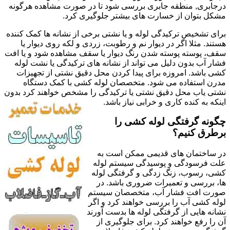
درجابری, منطقه جابری بررسی شود تا در صورت مشاهده هرگونه
مشکل بتوان از خسارت های بیشتر جلوگیری کرد.
برای تشخیص ترکیدگی لوله و یا نشتی برخی از نشانه ها کمک کننده
هستند. مثلا اگر در دیوار نم و رطوبت، زردی و لکه روی دیوار یا
سقف، پوسته پوسته شدن رنگ دیوار یا سقف مشاهده شود و یا افت
فشار آب بدون دلیل می تواند از نشانه های ترکیدگی یا نشت لوله
کشی باشد. امروزه برای پیدا کردن محل دقیق نشتی از تجهیزات
مدرن استفاده می شود. متخصصان لوله کشی با کمک دستگاه
نشتی یاب محل دقیق نشتی یا ترکیدگی را مشخص خواهند کرد بدون
اینکه به کنده کاری و خرابی نیاز باشد.
چگونه گرفتگی لوله کشی را
برطرق کنیم؟
در ساختمان های قدیمی ممکن است به
علت فرسودگی و پوسیدگی سیستم لوله
کشی، رسوب، زنگ زدگی و گرفتگی لوله
ها، بررسی و تعمیرات ضروری باشد. در
صورت افت فشار آب، متخصصان سیستم
لوله کشی آب را بررسی خواهند کرد و اگر
نشانه هایی از گرفتگی لوله ها بدست آورند
آن را رفع خواهند کرد. برای جلوگیری از