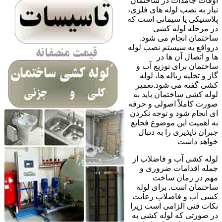
اوقات جامدات در ساختمان
نیاز به نصب لوله های فلزی،
پلاستیکی یا سیمانی است که
در مرحله لوله کشی
ساختمان انجام می شود.
درواقع به سیستم نصب لوله
ها و اتصال آن ها در
ساختمان برای توزیع آب و
گاز و تخلیه زباله ها، لوله
کشی گفته می شود.تعمیر
لوله کشی ساختمان باید به
صورت کاملاً اصولی و حرفه
ای انجام شود و توجه نکردن
به اهمیت این موضوع فجایع
جبران ناپذیری را به دنبال
خواهد داشت
لوله کشی آب و فاضلاب از
جمله اقدامات ضروری و
مهم در زمان ساخت
ساختمان است. برای لوله
کشی آب و فاضلاب رعایت
نکات فنی الزامی است زیرا
در صورتی که لوله کشی به