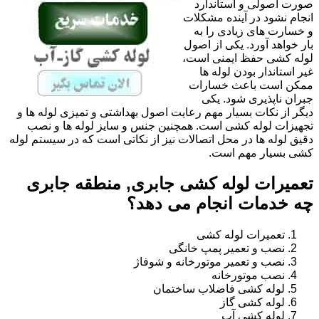
صورت اصولی و استاندارد
انجام نشود در آینده مشکلات
و خسارت های زیادی را به
بار خواهد آورد. یکی از اصول
لوله کشی حفظ ایمنی است،
غیر استاندار بودن لوله ها
ممکن است باعث خسارات
جبران ناپذیری شود. یکی
دیگر از نکات بسیار مهم رعایت اصول بهداشتی و تمیزی لوله ها و
تجهیزات لوله کشی است. همچنین جنس و سایز لوله ها و نصب
دقیق لوله ها در محل اتصالات نیز از نکاتی است که در سیستم لوله
کشی بسیار مهم است.
تعمیرات لوله کشی جابری, منطقه جابری
چه خدمات انجام می دهد؟
تعمیرات لوله کشی
نصب و تعمیر پمپ خانگی
نصب و تعمیر موتورخانه و شوفاژ
نصب موتورخانه
لوله کشی فاضلاب ساختمان
لوله کشی گاز
لوله کشی آب