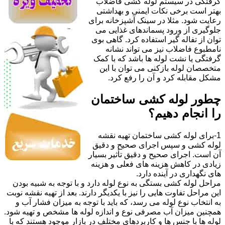
گرفتگی در سیستم لوله کشی فاضلاب
بهتر است برخی نکات ایمنی و بهداشتی
رعایت شود. مثلا در سینک آشپزخانه برای
جلوگیری از ورود پسماندهای غذایی می
توان از تفاله گیر استفاده کرد. گاهی بوی
نامطبوع فاضلاب نیز می تواند نشانه
گرفتگی یا نشت لوله ها باشد که با کمک
متخصصان لوله بازکنی می توان با این
مشکل مقابله کرد و آن را رفع کرد.
چطور لوله کشی ساختمان
را انجام دهیم؟
1-برای لوله کشی ساختمان تهیه نقشه
لوله کشی و سپس اجرای صحیح و دقیق
آن است. اجرای صحیح و دقیق تأثیر بسیار
زیادی در کاهش هزینه های فعلی و هزینه
های نگهداری در آینده دارد.
مراحل لوله کشی بستگی به نوع لوله دارد و با توجه به شبیه بودن
این مراحل تفاوت هایی را نیز با یکدیگر دارند. بعد از تهیه نقشه نوبت
به انتخاب نوع لوله می رسد، که باید با توجه به میزان فشار آب و
همچنین میزان آب مصرفی نوع و اندازه لوله ها مشخص و تهیه شود.
لوله ها با جنس ها و کاربردهای مختلف در بازار موجود هستند که با