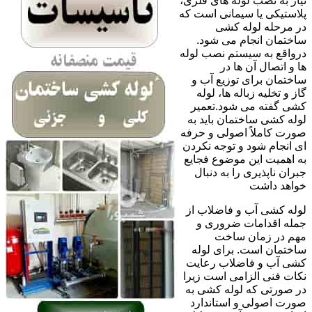
نیاز به نصب لوله های فلزی،
پلاستیکی یا سیمانی است که
در مرحله لوله کشی
ساختمان انجام می شود.
درواقع به سیستم نصب لوله
ها و اتصال آن ها در
ساختمان برای توزیع آب و
گاز و تخلیه زباله ها، لوله
کشی گفته می شود.تعمیر
لوله کشی ساختمان باید به
صورت کاملاً اصولی و حرفه
ای انجام شود و توجه نکردن
به اهمیت این موضوع فجایع
جبران ناپذیری را به دنبال
خواهد داشت
لوله کشی آب و فاضلاب از
جمله اقدامات ضروری و
مهم در زمان ساخت
ساختمان است. برای لوله
کشی آب و فاضلاب رعایت
نکات فنی الزامی است زیرا
در صورتی که لوله کشی به
صورت اصولی و استاندارد