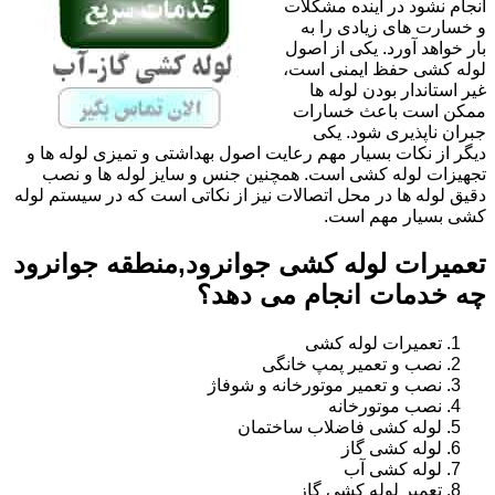
انجام نشود در آینده مشکلات
و خسارت های زیادی را به
بار خواهد آورد. یکی از اصول
لوله کشی حفظ ایمنی است،
غیر استاندار بودن لوله ها
ممکن است باعث خسارات
جبران ناپذیری شود. یکی
دیگر از نکات بسیار مهم رعایت اصول بهداشتی و تمیزی لوله ها و
تجهیزات لوله کشی است. همچنین جنس و سایز لوله ها و نصب
دقیق لوله ها در محل اتصالات نیز از نکاتی است که در سیستم لوله
کشی بسیار مهم است.
تعمیرات لوله کشی جوانرود,منطقه جوانرود
چه خدمات انجام می دهد؟
تعمیرات لوله کشی
نصب و تعمیر پمپ خانگی
نصب و تعمیر موتورخانه و شوفاژ
نصب موتورخانه
لوله کشی فاضلاب ساختمان
لوله کشی گاز
لوله کشی آب
تعمیر لوله کشی گاز