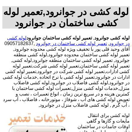
لوله کشی در جوانرود,تعمیر لوله
کشی ساختمان در جوانرود
لوله کشی جوانرود
,
تعمیر لوله کشی ساختمان جوانرود
لوله کشی
در جوانرود
,
تعمیر لوله کشی ساختمان در جوانرود
,09057182637
آقای وحید قلی پور با تخفیف ویژه لوله کشی محدوده جوانرود,
تعمیر لوله کشی ساختمان محدوده جوانرود,لوله کشی منطقه
جوانرود, تعمیر لوله کشی ساختمان منطقه جوانرود,لوله کشی,
تعمیر لوله کشی ساختمان,تعمیر لوله کشی شرکت,تعمیر لوله
کشی ادارات,تعمیر لوله کشی شرکت در جوانرود,تعمیر لوله کشی
ادارات در جوانرود,تعمیر لوله کشی با نرخ اتحاده ,خدمات لوله کشی
در جوانرود,لوله کشی فاضلاب در جوانرود,لوله کشی فاضلاب
منزل,خدمات لوله کشی منزل,تعمیرات لوله کشی ساختمان با
کمترین هزینه و در سریع ترین زمان ، انواع تعمیرات ، نصب و
تعویض لوله کشی های آب ، شوفاژ ، موتورخانه ، فاضلاب ، آب سرد
، آب گرم , لوله کشی فاضلاب منزل در جوانرود,
لوله کشی برای انتقال
مایعات و گازها و گاهی
اوقات جامدات در ساختمان