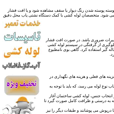
 پوسته پوسته شدن رنگ دیوار یا سقف مشاهده شود و یا افت فشار
ده می شود. متخصصان لوله کشی با کمک دستگاه نشتی یاب محل دقیق
میرات ضروری باشد. در صورت افت فشار
جلوگیری از گرفتگی در سیستم لوله کشی
له گیر استفاده کرد. گاهی بوی نامطبوع
د.
نه های فعلی و هزینه های نگهداری در
اب نوع لوله می رسد، که باید با توجه به
از انتخاب جنس، لوله کشی ساختمان آغاز
وله به درستی و ظرافت کامل صورت گیرد تا
با درپوش می پوشانند و طبقات دیگر را نیز