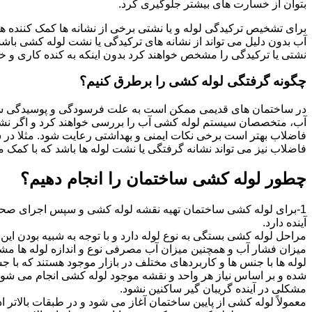
بتوان از خسارت های بیشتر جلوگیری کرد.
برای تشخیص ترکیدگی لوله و یا نشتی برخی از نشانه ها کمک کننده ه
آب بدون دلیل می تواند از نشانه های ترکیدگی یا نشت لوله کشی با
نشتی یا ترکیدگی را مشخص خواهند کرد بدون اینکه به کنده کاری و خرا
چگونه گرفتگی لوله کشی را برطرق کنیم؟
در ساختمان های قدیمی ممکن است به علت فرسودگی و پوسیدگی سی
آب، متخصصان سیستم لوله کشی آب را بررسی خواهند کرد و اگر نشانه
فاضلاب بهتر است برخی نکات ایمنی و بهداشتی رعایت شود. مثلا در سی
فاضلاب نیز می تواند نشانه گرفتگی یا نشت لوله ها باشد که با کمک م
چطور لوله کشی ساختمان را انجام دهیم؟
1-برای لوله کشی ساختمان تهیه نقشه لوله کشی و سپس اجرای صحیح 
آینده دارد.
مراحل لوله کشی بستگی به نوع لوله دارد و با توجه به شبیه بودن این مر
میزان فشار آب و همچنین میزان آب مصرفی نوع و اندازه لوله ها مش
لوله ها با جنس ها و کاربردهای مختلف در بازار موجود هستند که با 
شده و بر اساس نیاز هر واحد و نقشه موجود لوله کشی انجام می شود.
مشکلی در آینده گریبان گیر ساکنین نشود.
معمولاً لوله کشی از پایین ساختمان آغاز می شود و در طبقات بالاتر اد