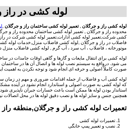
لوله کشی در راز و
لوله کشی راز و جرگلان
,
تعمیر لوله کشی ساختمان راز و جرگلان
,
لو
محدوده راز و جرگلان , تعمیر لوله کشی ساختمان محدوده راز و جرگل
کشی شرکت,تعمیر لوله کشی ادارات,تعمیر لوله کشی شرکت در راز و جر
فاضلاب در راز و جرگلان ,لوله کشی فاضلاب منزل,خدمات لوله کشی م
موتورخانه ، فاضلاب ، آب سرد ، آب گرم , لوله کشی فاضلاب منزل در
لوله کشی برای انتقال مایعات و گازها و گاهی اوقات جامدات در ساخ
می شود. درواقع به سیستم نصب لوله ها و اتصال آن ها در ساختمان بر
صورت کاملاً اصولی و حرفه ای انجام شود و توجه نکردن به اهمیت این
لوله کشی آب و فاضلاب از جمله اقدامات ضروری و مهم در زمان س
که لوله کشی به صورت اصولی و استاندارد انجام نشود در آینده مشکل
استاندار بودن لوله ها ممکن است باعث خسارات جبران ناپذیری شود.
همچنین جنس و سایز لوله ها و نصب دقیق لوله ها در محل اتصالات ن
تعمیرات لوله کشی راز و جرگلان,منطقه راز 
تعمیرات لوله کشی
نصب و تعمیر پمپ خانگی