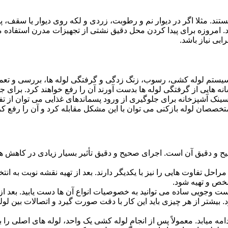
ستند. مثلا اگر در دیوار نم و رطوبت، زردی و لکه روی دیوار یا سقف،
شد. امروزه برای پیدا کردن محل دقیق نشتی از تجهیزات مدرن استفا
بی نیاز باشد.
ستم لوله کشی، رسوب، زنگ زدگی و گرفتگی لوله ها، بررسی و تع
 هایی از گرفتگی لوله ها بدست آورند آن را رفع خواهند کرد. برای 
نک آشپزخانه برای جلوگیری از ورود پسماندهای غذایی می توان از تفا
تخصصان لوله بازکنی می توان با این مشکل مقابله کرد و آن را رفع کر
و دقیق آن است. اجرای صحیح و دقیق تأثیر بسیار زیادی در کاهش هزی
احل تفاوت هایی را نیز با یکدیگر دارند. بعد از تهیه نقشه نوبت به انتخ
خص و تهیه شود.
جست وجویی ساده می توانید به خصوصیات انواع آن ها دست یابید. بعد 
 بیشتر از هر چیزی باید این کار با دقت صورت گیرد و اتصالات بین ل
امه میابد. معمولاً پس از انجام لوله کشی یک واحد، لوله های اصلی را 