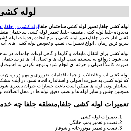
لوله کشی 
لوله کشی جلفا
,
تعمیر لوله کشی ساختمان جلفا
لوله کشی در جلفا
,
تع
محدوده جلفا,لوله کشی منطقه جلفا, تعمیر لوله کشی ساختمان منطق
کشی ادارات در جلفا,تعمیر لوله کشی با نرخ اتحاده ,خدمات لوله ک
سریع ترین زمان ، انواع تعمیرات ، نصب و تعویض لوله کشی های آب ،
لوله کشی برای انتقال مایعات و گازها و گاهی اوقات جامدات در ساخ
می شود. درواقع به سیستم نصب لوله ها و اتصال آن ها در ساختمان بر
صورت کاملاً اصولی و حرفه ای انجام شود و توجه نکردن به اهمیت این
لوله کشی آب و فاضلاب از جمله اقدامات ضروری و مهم در زمان س
که لوله کشی به صورت اصولی و استاندارد انجام نشود در آینده مشکل
استاندار بودن لوله ها ممکن است باعث خسارات جبران ناپذیری شود.
همچنین جنس و سایز لوله ها و نصب دقیق لوله ها در محل اتصالات ن
تعمیرات لوله کشی جلفا,منطقه جلفا چه خدم
تعمیرات لوله کشی
نصب و تعمیر پمپ خانگی
نصب و تعمیر موتورخانه و شوفاژ