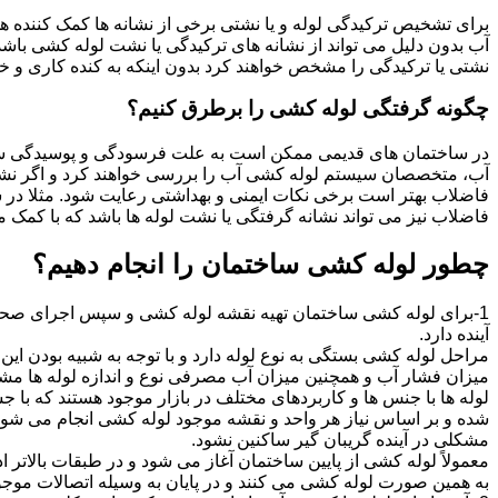
برای تشخیص ترکیدگی لوله و یا نشتی برخی از نشانه ها کمک کننده ه
آب بدون دلیل می تواند از نشانه های ترکیدگی یا نشت لوله کشی با
نشتی یا ترکیدگی را مشخص خواهند کرد بدون اینکه به کنده کاری و خرا
چگونه گرفتگی لوله کشی را برطرق کنیم؟
در ساختمان های قدیمی ممکن است به علت فرسودگی و پوسیدگی سی
آب، متخصصان سیستم لوله کشی آب را بررسی خواهند کرد و اگر نشانه
فاضلاب بهتر است برخی نکات ایمنی و بهداشتی رعایت شود. مثلا در سی
فاضلاب نیز می تواند نشانه گرفتگی یا نشت لوله ها باشد که با کمک م
چطور لوله کشی ساختمان را انجام دهیم؟
1-برای لوله کشی ساختمان تهیه نقشه لوله کشی و سپس اجرای صحیح 
آینده دارد.
مراحل لوله کشی بستگی به نوع لوله دارد و با توجه به شبیه بودن این مر
میزان فشار آب و همچنین میزان آب مصرفی نوع و اندازه لوله ها مش
لوله ها با جنس ها و کاربردهای مختلف در بازار موجود هستند که با 
شده و بر اساس نیاز هر واحد و نقشه موجود لوله کشی انجام می شود.
مشکلی در آینده گریبان گیر ساکنین نشود.
معمولاً لوله کشی از پایین ساختمان آغاز می شود و در طبقات بالاتر اد
به همین صورت لوله کشی می کنند و در پایان به وسیله اتصالات موجود