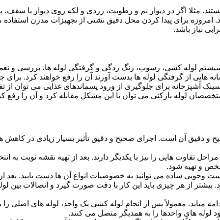
ستند. مثلا اگر در دیوار نم و رطوبت، زردی و لکه روی دیوار یا سقف،
شد. امروزه برای پیدا کردن محل دقیق نشتی از تجهیزات مدرن استفا
بی نیاز باشد.
ستم لوله کشی، رسوب، زنگ زدگی و گرفتگی لوله ها، بررسی و تع
 هایی از گرفتگی لوله ها بدست آورند آن را رفع خواهند کرد. برای 
نک آشپزخانه برای جلوگیری از ورود پسماندهای غذایی می توان از تفا
تخصصان لوله بازکنی می توان با این مشکل مقابله کرد و آن را رفع کر
و دقیق آن است. اجرای صحیح و دقیق تأثیر بسیار زیادی در کاهش هزی
احل تفاوت هایی را نیز با یکدیگر دارند. بعد از تهیه نقشه نوبت به انتخ
خص و تهیه شود.
جست وجویی ساده می توانید به خصوصیات انواع آن ها دست یابید. بعد 
 بیشتر از هر چیزی باید این کار با دقت صورت گیرد و اتصالات بین ل
امه میابد. معمولاً پس از انجام لوله کشی یک واحد، لوله های اصلی را 
 لوله های واحدها را به همدیگر متصل می کنند.