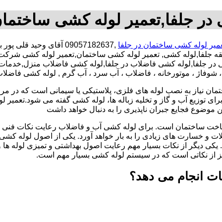
در جلفا,تعمیر لوله کشی ساختمان
میر لوله کشی ساختمان در جلفا
,09057182637 آقای وحید
ه جلفا,لوله کشی, تعمیر لوله کشی ساختمان,تعمیر لوله کشی شرکت,ت
شی در جلفا,لوله کشی فاضلاب در جلفا,لوله کشی فاضلاب منزل,خدمات
 شوفاژ ، موتورخانه ، فاضلاب ، آب سرد ، آب گرم , لوله کشی فاضلاب
تمان نیاز به نصب لوله های فلزی، پلاستیکی یا سیمانی است که در مر
ای توزیع آب و گاز و تخلیه زباله ها، لوله کشی گفته می شود.تعمیر لو
 موضوع فجایع جبران ناپذیری را به دنبال خواهد داشت
اخت ساختمان است. برای لوله کشی آب و فاضلاب رعایت نکات فنی ا
ات و خسارت های زیادی را به بار خواهد آورد. یکی از اصول لوله کش
 یکی دیگر از نکات بسیار مهم رعایت اصول بهداشتی و تمیزی لوله ها
یز از نکاتی است که در سیستم لوله کشی بسیار مهم است.
ات انجام می دهد؟