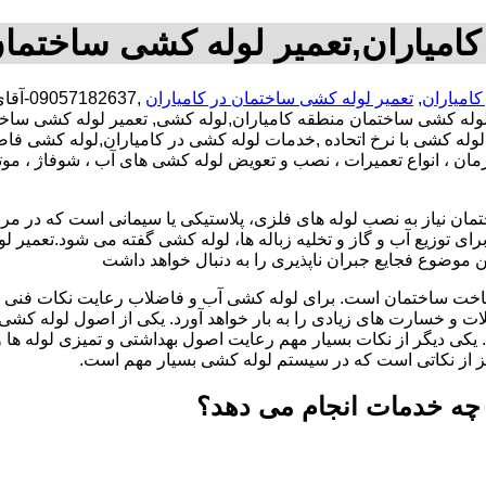
امیاران,تعمیر لوله کشی ساختمان
کامیاران
,
تعمیر لوله کشی ساختمان در کامیاران
,2637
وله کشی ساختمان منطقه کامیاران,لوله کشی, تعمیر لوله کشی ساخت
 لوله کشی با نرخ اتحاده ,خدمات لوله کشی در کامیاران,لوله کشی ف
مان ، انواع تعمیرات ، نصب و تعویض لوله کشی های آب ، شوفاژ ، مو
تمان نیاز به نصب لوله های فلزی، پلاستیکی یا سیمانی است که در مر
ای توزیع آب و گاز و تخلیه زباله ها، لوله کشی گفته می شود.تعمیر لو
 موضوع فجایع جبران ناپذیری را به دنبال خواهد داشت
اخت ساختمان است. برای لوله کشی آب و فاضلاب رعایت نکات فنی ا
ات و خسارت های زیادی را به بار خواهد آورد. یکی از اصول لوله کش
 یکی دیگر از نکات بسیار مهم رعایت اصول بهداشتی و تمیزی لوله ها
یز از نکاتی است که در سیستم لوله کشی بسیار مهم است.
 چه خدمات انجام می دهد؟