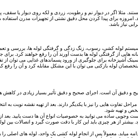
ستند. مثلا اگر در دیوار نم و رطوبت، زردی و لکه روی دیوار یا سقف،
شد. امروزه برای پیدا کردن محل دقیق نشتی از تجهیزات مدرن استفا
بی نیاز باشد.
ستم لوله کشی، رسوب، زنگ زدگی و گرفتگی لوله ها، بررسی و تع
 هایی از گرفتگی لوله ها بدست آورند آن را رفع خواهند کرد. برای 
نک آشپزخانه برای جلوگیری از ورود پسماندهای غذایی می توان از تفا
تخصصان لوله بازکنی می توان با این مشکل مقابله کرد و آن را رفع کر
و دقیق آن است. اجرای صحیح و دقیق تأثیر بسیار زیادی در کاهش هزی
احل تفاوت هایی را نیز با یکدیگر دارند. بعد از تهیه نقشه نوبت به انتخ
خص و تهیه شود.
جست وجویی ساده می توانید به خصوصیات انواع آن ها دست یابید. بعد 
 بیشتر از هر چیزی باید این کار با دقت صورت گیرد و اتصالات بین ل
امه میابد. معمولاً پس از انجام لوله کشی یک واحد، لوله های اصلی را 