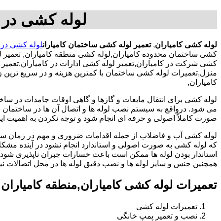
لوله کشی در ک
لوله کشی کامیاران
,
تعمیر لوله کشی ساختمان کامیاران
لوله کشی در 
کشی ساختمان محدوده کامیاران,لوله کشی منطقه کامیاران, تعمیر ل
کشی شرکت در کامیاران,تعمیر لوله کشی ادارات در کامیاران,تعمیر
منزل,تعمیرات لوله کشی ساختمان با کمترین هزینه و در سریع ترین ز
کامیاران,
لوله کشی برای انتقال مایعات و گازها و گاهی اوقات جامدات در ساخ
می شود. درواقع به سیستم نصب لوله ها و اتصال آن ها در ساختمان بر
صورت کاملاً اصولی و حرفه ای انجام شود و توجه نکردن به اهمیت این
لوله کشی آب و فاضلاب از جمله اقدامات ضروری و مهم در زمان س
که لوله کشی به صورت اصولی و استاندارد انجام نشود در آینده مشکل
استاندار بودن لوله ها ممکن است باعث خسارات جبران ناپذیری شود.
همچنین جنس و سایز لوله ها و نصب دقیق لوله ها در محل اتصالات ن
تعمیرات لوله کشی کامیاران,منطقه کامیاران
تعمیرات لوله کشی
نصب و تعمیر پمپ خانگی