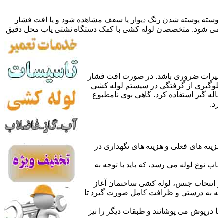
 پوسته پوسته شدن رنگ دیوار یا سقف مشاهده شود و یا افت فشار
ده می شود. متخصصان لوله کشی با کمک دستگاه نشتی یاب محل دقیق
میرات ضروری باشد. در صورت افت فشار
جلوگیری از گرفتگی در سیستم لوله کشی
له گیر استفاده کرد. گاهی بوی نامطبوع
د.
نه های فعلی و هزینه های نگهداری در
اب نوع لوله می رسد، که باید با توجه به
از انتخاب جنس، لوله کشی ساختمان آغاز
وله به درستی و ظرافت کامل صورت گیرد تا
با درپوش می پوشانند و طبقات دیگر را نیز