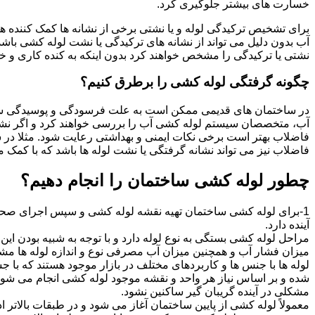
خسارت های بیشتر جلوگیری کرد.
برای تشخیص ترکیدگی لوله و یا نشتی برخی از نشانه ها کمک کننده ه
آب بدون دلیل می تواند از نشانه های ترکیدگی یا نشت لوله کشی با
نشتی یا ترکیدگی را مشخص خواهند کرد بدون اینکه به کنده کاری و خرا
چگونه گرفتگی لوله کشی را برطرق کنیم؟
در ساختمان های قدیمی ممکن است به علت فرسودگی و پوسیدگی سی
آب، متخصصان سیستم لوله کشی آب را بررسی خواهند کرد و اگر نشانه
فاضلاب بهتر است برخی نکات ایمنی و بهداشتی رعایت شود. مثلا در سی
فاضلاب نیز می تواند نشانه گرفتگی یا نشت لوله ها باشد که با کمک م
چطور لوله کشی ساختمان را انجام دهیم؟
1-برای لوله کشی ساختمان تهیه نقشه لوله کشی و سپس اجرای صحیح 
آینده دارد.
مراحل لوله کشی بستگی به نوع لوله دارد و با توجه به شبیه بودن این مر
میزان فشار آب و همچنین میزان آب مصرفی نوع و اندازه لوله ها مش
لوله ها با جنس ها و کاربردهای مختلف در بازار موجود هستند که با 
شده و بر اساس نیاز هر واحد و نقشه موجود لوله کشی انجام می شود.
مشکلی در آینده گریبان گیر ساکنین نشود.
معمولاً لوله کشی از پایین ساختمان آغاز می شود و در طبقات بالاتر اد