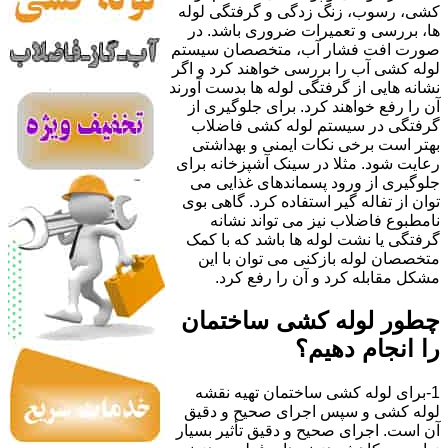
کشی، رسوب، زنگ زدگی و گرفتگی لوله
ها، بررسی و تعمیرات ضروری باشد. در
صورت افت فشار آب، متخصصان سیستم
لوله کشی آب را بررسی خواهند کرد و اگر
نشانه هایی از گرفتگی لوله ها بدست آورند
آن را رفع خواهند کرد. برای جلوگیری از
گرفتگی در سیستم لوله کشی فاضلاب
بهتر است برخی نکات ایمنی و بهداشتی
رعایت شود. مثلا در سینک آشپزخانه برای
جلوگیری از ورود پسماندهای غذایی می
توان از تفاله گیر استفاده کرد. گاهی بوی
نامطبوع فاضلاب نیز می تواند نشانه
گرفتگی یا نشت لوله ها باشد که با کمک
متخصصان لوله بازکنی می توان با این
مشکل مقابله کرد و آن را رفع کرد.
چطور لوله کشی ساختمان
را انجام دهیم؟
1-برای لوله کشی ساختمان تهیه نقشه
لوله کشی و سپس اجرای صحیح و دقیق
آن است. اجرای صحیح و دقیق تأثیر بسیار