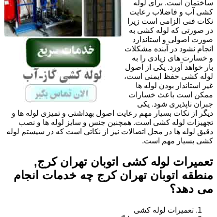
ساختمان است. برای لوله
کشی آب و فاضلاب رعایت
نکات فنی الزامی است زیرا
در صورتی که لوله کشی به
صورت اصولی و استاندارد
انجام نشود در آینده مشکلات
و خسارت های زیادی را به
بار خواهد آورد. یکی از اصول
لوله کشی حفظ ایمنی است،
غیر استاندار بودن لوله ها
ممکن است باعث خسارات
جبران ناپذیری شود. یکی
دیگر از نکات بسیار مهم رعایت اصول بهداشتی و تمیزی لوله ها و
تجهیزات لوله کشی است. همچنین جنس و سایز لوله ها و نصب
دقیق لوله ها در محل اتصالات نیز از نکاتی است که در سیستم لوله
کشی بسیار مهم است.
تعمیرات لوله کشی اتوبان تهران کرج,
منطقه اتوبان تهران کرج چه خدمات انجام
می دهد؟
تعمیرات لوله کشی