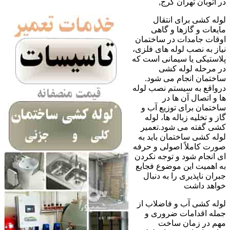
در اتوبان تهران کرج,
لوله کشی برای انتقال
مایعات و گازها و گاهی
اوقات جامدات در ساختمان
نیاز به نصب لوله های فلزی،
پلاستیکی یا سیمانی است که
در مرحله لوله کشی
ساختمان انجام می شود.
درواقع به سیستم نصب لوله
ها و اتصال آن ها در
ساختمان برای توزیع آب و
گاز و تخلیه زباله ها، لوله
کشی گفته می شود.تعمیر
لوله کشی ساختمان باید به
صورت کاملاً اصولی و حرفه
ای انجام شود و توجه نکردن
به اهمیت این موضوع فجایع
جبران ناپذیری را به دنبال
خواهد داشت
لوله کشی آب و فاضلاب از
جمله اقدامات ضروری و
مهم در زمان ساخت