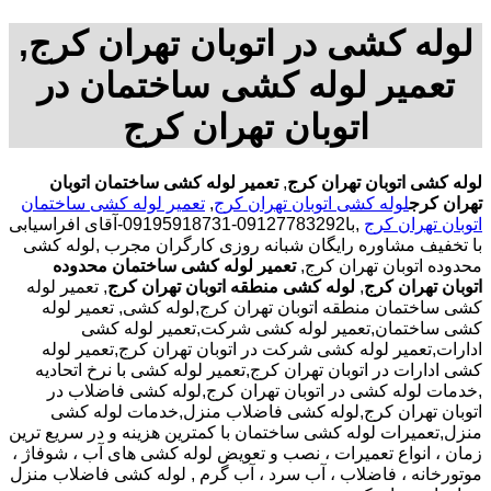
لوله کشی در اتوبان تهران کرج,
تعمیر لوله کشی ساختمان در
اتوبان تهران کرج
لوله کشی اتوبان تهران کرج
,
تعمیر لوله کشی ساختمان اتوبان
تهران کرج
لوله کشی اتوبان تهران کرج
,
تعمیر لوله کشی ساختمان
اتوبان تهران کرج
,با
09127783292-09195918731-آقای افراسیابی
با تخفیف مشاوره رایگان شبانه روزی کارگران مجرب
,لوله کشی
محدوده اتوبان تهران کرج,
تعمیر لوله کشی ساختمان محدوده
اتوبان تهران کرج
,
لوله کشی منطقه اتوبان تهران کرج
, تعمیر لوله
کشی ساختمان منطقه اتوبان تهران کرج,لوله کشی, تعمیر لوله
کشی ساختمان,تعمیر لوله کشی شرکت,تعمیر لوله کشی
ادارات,تعمیر لوله کشی شرکت در اتوبان تهران کرج,تعمیر لوله
کشی ادارات در اتوبان تهران کرج,تعمیر لوله کشی با نرخ اتحادیه
,خدمات لوله کشی در اتوبان تهران کرج,لوله کشی فاضلاب در
اتوبان تهران کرج,لوله کشی فاضلاب منزل,خدمات لوله کشی
منزل,تعمیرات لوله کشی ساختمان با کمترین هزینه و در سریع ترین
زمان ، انواع تعمیرات ، نصب و تعویض لوله کشی های آب ، شوفاژ ،
موتورخانه ، فاضلاب ، آب سرد ، آب گرم , لوله کشی فاضلاب منزل