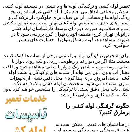
تعمیر لوله کشی و ترکیدگی لوله ها و یا نشتی در سیستم لوله کشی
به دلایل مختلفی اتفاق می افتد مثل لوله کشی غیراستاندارد، یخ
زدگی لوله ها و مسائلی از این قبیل. برای جلوگیری از ترکیدگی و
آسیب های جدی به سیستم لوله کشی بهتر است سیستم لوله کشی
آب و فاضلاب به صورت دوره ای توسط کارشناسان لوله کشی
دراتوبان تهران کرج, منطقه اتوبان تهران کرج بررسی شود تا در
صورت مشاهده هرگونه مشکل بتوان از خسارت های بیشتر
جلوگیری کرد.
برای تشخیص ترکیدگی لوله و یا نشتی برخی از نشانه ها کمک کننده
هستند. مثلا اگر در دیوار نم و رطوبت، زردی و لکه روی دیوار یا
سقف، پوسته پوسته شدن رنگ دیوار یا سقف مشاهده شود و یا افت
فشار آب بدون دلیل می تواند از نشانه های ترکیدگی یا نشت لوله
کشی باشد. امروزه برای پیدا کردن محل دقیق نشتی از تجهیزات
مدرن استفاده می شود. متخصصان لوله کشی با کمک دستگاه
نشتی یاب محل دقیق نشتی یا ترکیدگی را مشخص خواهند کرد بدون
اینکه به کنده کاری و خرابی نیاز باشد.
چگونه گرفتگی لوله کشی را
برطرق کنیم؟
در ساختمان های قدیمی ممکن است به
علت فرسودگی و پوسیدگی سیستم لوله