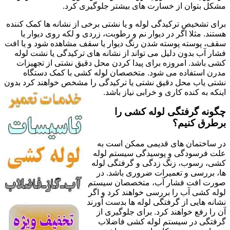
مشکل بتوان از خسارت های بیشتر جلوگیری کرد.
برای تشخیص ترکیدگی لوله و یا نشتی برخی از نشانه ها کمک کننده
هستند. مثلا اگر در دیوار نم و رطوبت، زردی و لکه روی دیوار یا
سقف، پوسته پوسته شدن رنگ دیوار یا سقف مشاهده شود و یا افت
فشار آب بدون دلیل می تواند از نشانه های ترکیدگی یا نشت لوله
کشی باشد. امروزه برای پیدا کردن محل دقیق نشتی از تجهیزات
مدرن استفاده می شود. متخصصان لوله کشی با کمک دستگاه
نشتی یاب محل دقیق نشتی یا ترکیدگی را مشخص خواهند کرد بدون
اینکه به کنده کاری و خرابی نیاز باشد.
چگونه گرفتگی لوله کشی را
برطرق کنیم؟
در ساختمان های قدیمی ممکن است به
علت فرسودگی و پوسیدگی سیستم لوله
کشی، رسوب، زنگ زدگی و گرفتگی لوله
ها، بررسی و تعمیرات ضروری باشد. در
صورت افت فشار آب، متخصصان سیستم
لوله کشی آب را بررسی خواهند کرد و اگر
نشانه هایی از گرفتگی لوله ها بدست آورند
آن را رفع خواهند کرد. برای جلوگیری از
گرفتگی در سیستم لوله کشی فاضلاب