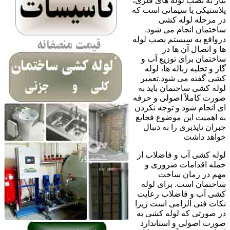
نیاز به نصب لوله های فلزی،
پلاستیکی یا سیمانی است که
در مرحله لوله کشی
ساختمان انجام می شود.
درواقع به سیستم نصب لوله
ها و اتصال آن ها در
ساختمان برای توزیع آب و
گاز و تخلیه زباله ها، لوله
کشی گفته می شود.تعمیر
لوله کشی ساختمان باید به
صورت کاملاً اصولی و حرفه
ای انجام شود و توجه نکردن
به اهمیت این موضوع فجایع
جبران ناپذیری را به دنبال
خواهد داشت
لوله کشی آب و فاضلاب از
جمله اقدامات ضروری و
مهم در زمان ساخت
ساختمان است. برای لوله
کشی آب و فاضلاب رعایت
نکات فنی الزامی است زیرا
در صورتی که لوله کشی به
صورت اصولی و استاندارد