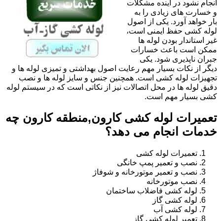
انجام نشود در آینده مشکلات
و خسارت های زیادی را به
بار خواهد آورد. یکی از اصول
لوله کشی حفظ ایمنی است،
غیر استاندار بودن لوله ها
ممکن است باعث خسارات
جبران ناپذیری شود. یکی
دیگر از نکات بسیار مهم رعایت اصول بهداشتی و تمیزی لوله ها و
تجهیزات لوله کشی است. همچنین جنس و سایز لوله ها و نصب
دقیق لوله ها در محل اتصالات نیز از نکاتی است که در سیستم لوله
کشی بسیار مهم است.
تعمیرات لوله کشی کارون,منطقه کارون چه
خدمات انجام می دهد؟
تعمیرات لوله کشی
نصب و تعمیر پمپ خانگی
نصب و تعمیر موتورخانه و شوفاژ
نصب موتورخانه
لوله کشی فاضلاب ساختمان
لوله کشی گاز
لوله کشی آب
تعمیر لوله کشی گاز