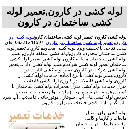
لوله کشی در کارون,تعمیر لوله
کشی ساختمان در کارون
لوله کشی کارون
,
تعمیر لوله کشی ساختمان کارون
لوله کشی در
کارون
,
تعمیر لوله کشی ساختمان در کارون
,09221241597-آقای
سجاد فتاحی با تخفیف ویژه لوله کشی محدوده کارون, تعمیر لوله
کشی ساختمان محدوده کارون,لوله کشی منطقه کارون, تعمیر
لوله کشی ساختمان منطقه کارون,لوله کشی, تعمیر لوله کشی
ساختمان,تعمیر لوله کشی شرکت,تعمیر لوله کشی ادارات,تعمیر
لوله کشی شرکت در کارون,تعمیر لوله کشی ادارات در
کارون,تعمیر لوله کشی با نرخ اتحاده ,خدمات لوله کشی در
کارون,لوله کشی فاضلاب در کارون,لوله کشی فاضلاب
منزل,خدمات لوله کشی منزل,تعمیرات لوله کشی ساختمان با
کمترین هزینه و در سریع ترین زمان ، انواع تعمیرات ، نصب و
تعویض لوله کشی های آب ، شوفاژ ، موتورخانه ، فاضلاب ، آب سرد
، آب گرم , لوله کشی فاضلاب منزل در کارون,
لوله کشی برای انتقال
مایعات و گازها و گاهی
اوقات جامدات در ساختمان