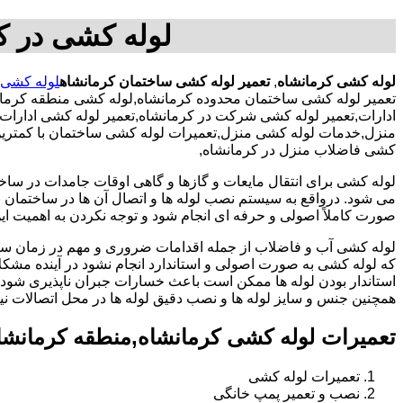
لوله کشی در ک
لوله کشی کرمانشاه
,
تعمیر لوله کشی ساختمان کرمانشاه
لوله کشی 
تعمیر لوله کشی ساختمان محدوده کرمانشاه,لوله کشی منطقه کرمان
ادارات,تعمیر لوله کشی شرکت در کرمانشاه,تعمیر لوله کشی ادارات 
منزل,خدمات لوله کشی منزل,تعمیرات لوله کشی ساختمان با کمترین هز
کشی فاضلاب منزل در کرمانشاه,
لوله کشی برای انتقال مایعات و گازها و گاهی اوقات جامدات در ساخ
می شود. درواقع به سیستم نصب لوله ها و اتصال آن ها در ساختمان بر
صورت کاملاً اصولی و حرفه ای انجام شود و توجه نکردن به اهمیت این
لوله کشی آب و فاضلاب از جمله اقدامات ضروری و مهم در زمان س
که لوله کشی به صورت اصولی و استاندارد انجام نشود در آینده مشکل
استاندار بودن لوله ها ممکن است باعث خسارات جبران ناپذیری شود.
همچنین جنس و سایز لوله ها و نصب دقیق لوله ها در محل اتصالات ن
تعمیرات لوله کشی کرمانشاه,منطقه کرمانشا
تعمیرات لوله کشی
نصب و تعمیر پمپ خانگی