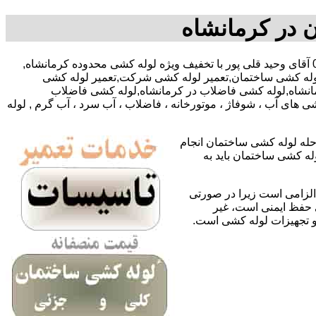
 در کرمانشاه
,09057182637 آقای وحید قلی پور با تخفیف ویژه لوله کشی محدوده کرمانشاه,
لوله کشی ساختمان,تعمیر لوله کشی شرکت,تعمیر لوله کشی
رمانشاه,لوله کشی فاضلاب در کرمانشاه,لوله کشی فاضلاب
 های آب ، شوفاژ ، موتورخانه ، فاضلاب ، آب سرد ، آب گرم , لوله
حله لوله کشی ساختمان انجام
له کشی ساختمان باید به
لزامی است زیرا در صورتی
ی حفظ ایمنی است، غیر
 و تجهیزات لوله کشی است.