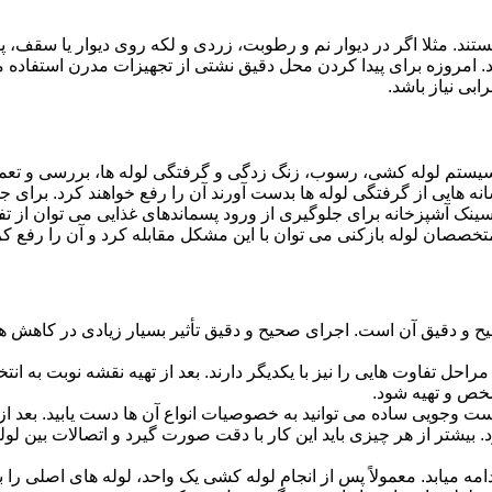
ستند. مثلا اگر در دیوار نم و رطوبت، زردی و لکه روی دیوار یا سقف،
شد. امروزه برای پیدا کردن محل دقیق نشتی از تجهیزات مدرن استفا
بی نیاز باشد.
ستم لوله کشی، رسوب، زنگ زدگی و گرفتگی لوله ها، بررسی و تع
 هایی از گرفتگی لوله ها بدست آورند آن را رفع خواهند کرد. برای 
نک آشپزخانه برای جلوگیری از ورود پسماندهای غذایی می توان از تفا
تخصصان لوله بازکنی می توان با این مشکل مقابله کرد و آن را رفع کر
و دقیق آن است. اجرای صحیح و دقیق تأثیر بسیار زیادی در کاهش هزی
احل تفاوت هایی را نیز با یکدیگر دارند. بعد از تهیه نقشه نوبت به انتخ
خص و تهیه شود.
جست وجویی ساده می توانید به خصوصیات انواع آن ها دست یابید. بعد 
 بیشتر از هر چیزی باید این کار با دقت صورت گیرد و اتصالات بین ل
امه میابد. معمولاً پس از انجام لوله کشی یک واحد، لوله های اصلی را 