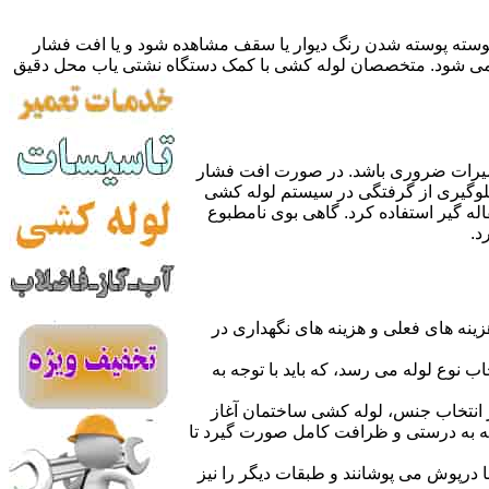
 پوسته پوسته شدن رنگ دیوار یا سقف مشاهده شود و یا افت فشار
ده می شود. متخصصان لوله کشی با کمک دستگاه نشتی یاب محل دقیق
میرات ضروری باشد. در صورت افت فشار
جلوگیری از گرفتگی در سیستم لوله کشی
له گیر استفاده کرد. گاهی بوی نامطبوع
د.
نه های فعلی و هزینه های نگهداری در
اب نوع لوله می رسد، که باید با توجه به
از انتخاب جنس، لوله کشی ساختمان آغاز
وله به درستی و ظرافت کامل صورت گیرد تا
با درپوش می پوشانند و طبقات دیگر را نیز