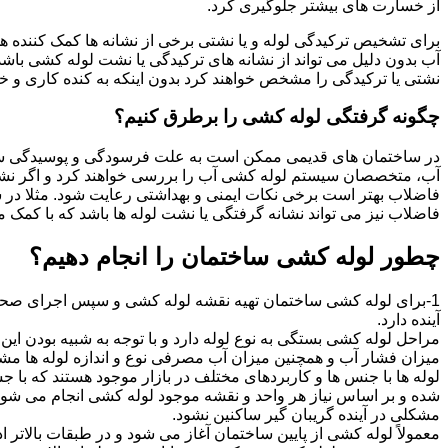
از خسارت های بیشتر جلوگیری کرد.
برای تشخیص ترکیدگی لوله و یا نشتی برخی از نشانه ها کمک کننده ه
آب بدون دلیل می تواند از نشانه های ترکیدگی یا نشت لوله کشی با
نشتی یا ترکیدگی را مشخص خواهند کرد بدون اینکه به کنده کاری و خرا
چگونه گرفتگی لوله کشی را برطرق کنیم؟
در ساختمان های قدیمی ممکن است به علت فرسودگی و پوسیدگی سی
آب، متخصصان سیستم لوله کشی آب را بررسی خواهند کرد و اگر نشانه
فاضلاب بهتر است برخی نکات ایمنی و بهداشتی رعایت شود. مثلا در سی
فاضلاب نیز می تواند نشانه گرفتگی یا نشت لوله ها باشد که با کمک م
چطور لوله کشی ساختمان را انجام دهیم؟
1-برای لوله کشی ساختمان تهیه نقشه لوله کشی و سپس اجرای صحیح 
آینده دارد.
مراحل لوله کشی بستگی به نوع لوله دارد و با توجه به شبیه بودن این مر
میزان فشار آب و همچنین میزان آب مصرفی نوع و اندازه لوله ها مش
لوله ها با جنس ها و کاربردهای مختلف در بازار موجود هستند که با 
شده و بر اساس نیاز هر واحد و نقشه موجود لوله کشی انجام می شود.
مشکلی در آینده گریبان گیر ساکنین نشود.
معمولاً لوله کشی از پایین ساختمان آغاز می شود و در طبقات بالاتر اد