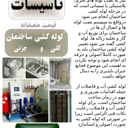
نیاز به نصب لوله های فلزی،
پلاستیکی یا سیمانی است که
در مرحله لوله کشی
ساختمان انجام می شود.
درواقع به سیستم نصب لوله
ها و اتصال آن ها در
ساختمان برای توزیع آب و
گاز و تخلیه زباله ها، لوله
کشی گفته می شود.تعمیر
لوله کشی ساختمان باید به
صورت کاملاً اصولی و حرفه
ای انجام شود و توجه نکردن
به اهمیت این موضوع فجایع
جبران ناپذیری را به دنبال
خواهد داشت
لوله کشی آب و فاضلاب از
جمله اقدامات ضروری و
مهم در زمان ساخت
ساختمان است. برای لوله
کشی آب و فاضلاب رعایت
نکات فنی الزامی است زیرا
در صورتی که لوله کشی به
صورت اصولی و استاندارد