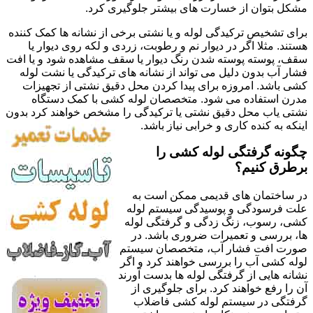
مشکل بتوان از خسارت های بیشتر جلوگیری کرد.
برای تشخیص ترکیدگی لوله و یا نشتی برخی از نشانه ها کمک کننده
هستند. مثلا اگر در دیوار نم و رطوبت، زردی و لکه روی دیوار یا
سقف، پوسته پوسته شدن رنگ دیوار یا سقف مشاهده شود و یا افت
فشار آب بدون دلیل می تواند از نشانه های ترکیدگی یا نشت لوله
کشی باشد. امروزه برای پیدا کردن محل دقیق نشتی از تجهیزات
مدرن استفاده می شود. متخصصان لوله کشی با کمک دستگاه
نشتی یاب محل دقیق نشتی یا ترکیدگی را مشخص خواهند کرد بدون
اینکه به کنده کاری و خرابی نیاز باشد.
چگونه گرفتگی لوله کشی را
برطرق کنیم؟
در ساختمان های قدیمی ممکن است به
علت فرسودگی و پوسیدگی سیستم لوله
کشی، رسوب، زنگ زدگی و گرفتگی لوله
ها، بررسی و تعمیرات ضروری باشد. در
صورت افت فشار آب، متخصصان سیستم
لوله کشی آب را بررسی خواهند کرد و اگر
نشانه هایی از گرفتگی لوله ها بدست آورند
آن را رفع خواهند کرد. برای جلوگیری از
گرفتگی در سیستم لوله کشی فاضلاب