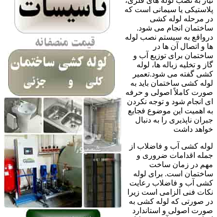
نیاز به نصب لوله های فلزی،
پلاستیکی یا سیمانی است که
در مرحله لوله کشی
ساختمان انجام می شود.
درواقع به سیستم نصب لوله
ها و اتصال آن ها در
ساختمان برای توزیع آب و
گاز و تخلیه زباله ها، لوله
کشی گفته می شود.تعمیر
لوله کشی ساختمان باید به
صورت کاملاً اصولی و حرفه
ای انجام شود و توجه نکردن
به اهمیت این موضوع فجایع
جبران ناپذیری را به دنبال
خواهد داشت
لوله کشی آب و فاضلاب از
جمله اقدامات ضروری و
مهم در زمان ساخت
ساختمان است. برای لوله
کشی آب و فاضلاب رعایت
نکات فنی الزامی است زیرا
در صورتی که لوله کشی به
صورت اصولی و استاندارد