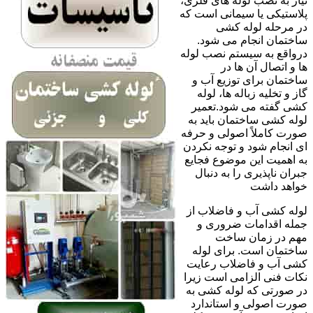
نیاز به نصب لوله های فلزی،
پلاستیکی یا سیمانی است که
در مرحله لوله کشی
ساختمان انجام می شود.
درواقع به سیستم نصب لوله
ها و اتصال آن ها در
ساختمان برای توزیع آب و
گاز و تخلیه زباله ها، لوله
کشی گفته می شود.تعمیر
لوله کشی ساختمان باید به
صورت کاملاً اصولی و حرفه
ای انجام شود و توجه نکردن
به اهمیت این موضوع فجایع
جبران ناپذیری را به دنبال
خواهد داشت
لوله کشی آب و فاضلاب از
جمله اقدامات ضروری و
مهم در زمان ساخت
ساختمان است. برای لوله
کشی آب و فاضلاب رعایت
نکات فنی الزامی است زیرا
در صورتی که لوله کشی به
صورت اصولی و استاندارد