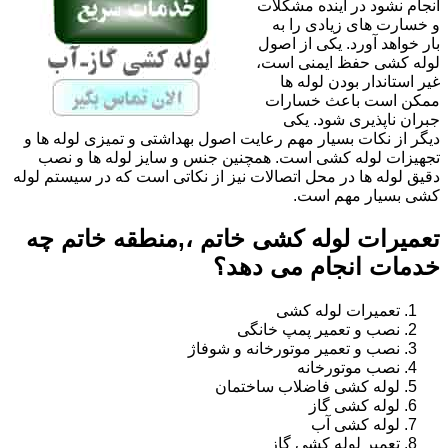
انجام نشود در آینده مشکلات
و خسارت های زیادی را به
بار خواهد آورد. یکی از اصول
لوله کشی حفظ ایمنی است،
غیر استاندار بودن لوله ها
ممکن است باعث خسارات
جبران ناپذیری شود. یکی
دیگر از نکات بسیار مهم رعایت اصول بهداشتی و تمیزی لوله ها و
تجهیزات لوله کشی است. همچنین جنس و سایز لوله ها و نصب
دقیق لوله ها در محل اتصالات نیز از نکاتی است که در سیستم لوله
کشی بسیار مهم است.
تعمیرات لوله کشی خاتم ،,منطقه خاتم چه
خدمات انجام می دهد؟
تعمیرات لوله کشی
نصب و تعمیر پمپ خانگی
نصب و تعمیر موتورخانه و شوفاژ
نصب موتورخانه
لوله کشی فاضلاب ساختمان
لوله کشی گاز
لوله کشی آب
تعمیر لوله کشی گاز