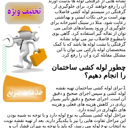
نشانه هایی از گرفتگی لوله ها بدست آورند
آن را رفع خواهند کرد. برای جلوگیری از
گرفتگی در سیستم لوله کشی فاضلاب
بهتر است برخی نکات ایمنی و بهداشتی
رعایت شود. مثلا در سینک آشپزخانه برای
جلوگیری از ورود پسماندهای غذایی می
توان از تفاله گیر استفاده کرد. گاهی بوی
نامطبوع فاضلاب نیز می تواند نشانه
گرفتگی یا نشت لوله ها باشد که با کمک
متخصصان لوله بازکنی می توان با این
مشکل مقابله کرد و آن را رفع کرد.
چطور لوله کشی ساختمان
را انجام دهیم؟
1-برای لوله کشی ساختمان تهیه نقشه
لوله کشی و سپس اجرای صحیح و دقیق
آن است. اجرای صحیح و دقیق تأثیر بسیار
زیادی در کاهش هزینه های فعلی و هزینه
های نگهداری در آینده دارد.
مراحل لوله کشی بستگی به نوع لوله دارد و با توجه به شبیه بودن
این مراحل تفاوت هایی را نیز با یکدیگر دارند. بعد از تهیه نقشه نوبت
به انتخاب نوع لوله می رسد، که باید با توجه به میزان فشار آب و