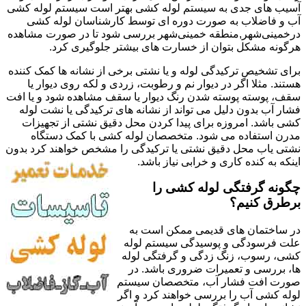
آسیب های جدی به سیستم لوله کشی بهتر است سیستم لوله کشی
آب و فاضلاب به صورت دوره ای توسط کارشناسان لوله کشی
درخمینی‌شهر,منطقه خمینی‌شهر بررسی شود تا در صورت مشاهده
هرگونه مشکل بتوان از خسارت های بیشتر جلوگیری کرد.
برای تشخیص ترکیدگی لوله و یا نشتی برخی از نشانه ها کمک کننده
هستند. مثلا اگر در دیوار نم و رطوبت، زردی و لکه روی دیوار یا
سقف، پوسته پوسته شدن رنگ دیوار یا سقف مشاهده شود و یا افت
فشار آب بدون دلیل می تواند از نشانه های ترکیدگی یا نشت لوله
کشی باشد. امروزه برای پیدا کردن محل دقیق نشتی از تجهیزات
مدرن استفاده می شود. متخصصان لوله کشی با کمک دستگاه
نشتی یاب محل دقیق نشتی یا ترکیدگی را مشخص خواهند کرد بدون
اینکه به کنده کاری و خرابی نیاز باشد.
چگونه گرفتگی لوله کشی را
برطرق کنیم؟
در ساختمان های قدیمی ممکن است به
علت فرسودگی و پوسیدگی سیستم لوله
کشی، رسوب، زنگ زدگی و گرفتگی لوله
ها، بررسی و تعمیرات ضروری باشد. در
صورت افت فشار آب، متخصصان سیستم
لوله کشی آب را بررسی خواهند کرد و اگر