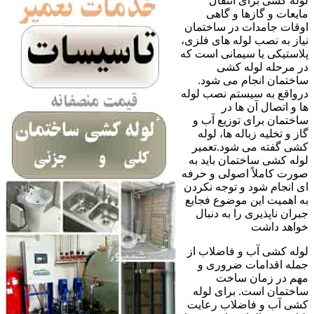
لوله کشی برای انتقال
مایعات و گازها و گاهی
اوقات جامدات در ساختمان
نیاز به نصب لوله های فلزی،
پلاستیکی یا سیمانی است که
در مرحله لوله کشی
ساختمان انجام می شود.
درواقع به سیستم نصب لوله
ها و اتصال آن ها در
ساختمان برای توزیع آب و
گاز و تخلیه زباله ها، لوله
کشی گفته می شود.تعمیر
لوله کشی ساختمان باید به
صورت کاملاً اصولی و حرفه
ای انجام شود و توجه نکردن
به اهمیت این موضوع فجایع
جبران ناپذیری را به دنبال
خواهد داشت
لوله کشی آب و فاضلاب از
جمله اقدامات ضروری و
مهم در زمان ساخت
ساختمان است. برای لوله
کشی آب و فاضلاب رعایت