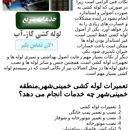
نکات فنی الزامی است زیرا
در صورتی که لوله کشی به
صورت اصولی و استاندارد
انجام نشود در آینده مشکلات
و خسارت های زیادی را به
بار خواهد آورد. یکی از اصول
لوله کشی حفظ ایمنی است،
غیر استاندار بودن لوله ها
ممکن است باعث خسارات
جبران ناپذیری شود. یکی
دیگر از نکات بسیار مهم رعایت اصول بهداشتی و تمیزی لوله ها و
تجهیزات لوله کشی است. همچنین جنس و سایز لوله ها و نصب
دقیق لوله ها در محل اتصالات نیز از نکاتی است که در سیستم لوله
کشی بسیار مهم است.
تعمیرات لوله کشی خمینی‌شهر,منطقه
خمینی‌شهر چه خدمات انجام می دهد؟
تعمیرات لوله کشی
نصب و تعمیر پمپ خانگی
نصب و تعمیر موتورخانه و شوفاژ
نصب موتورخانه
لوله کشی فاضلاب ساختمان