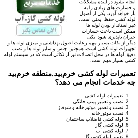
انجام نشود در آینده مشکلات
و خسارت های زیادی را به
بار خواهد آورد. یکی از اصول
لوله کشی حفظ ایمنی است،
غیر استاندار بودن لوله ها
ممکن است باعث خسارات
جبران ناپذیری شود. یکی
دیگر از نکات بسیار مهم رعایت اصول بهداشتی و تمیزی لوله ها و
تجهیزات لوله کشی است. همچنین جنس و سایز لوله ها و نصب
دقیق لوله ها در محل اتصالات نیز از نکاتی است که در سیستم لوله
کشی بسیار مهم است.
تعمیرات لوله کشی خرم‌بید,منطقه خرم‌بید
چه خدمات انجام می دهد؟
تعمیرات لوله کشی
نصب و تعمیر پمپ خانگی
نصب و تعمیر موتورخانه و شوفاژ
نصب موتورخانه
لوله کشی فاضلاب ساختمان
لوله کشی گاز
لوله کشی آب
تعمیر لوله کشی گاز