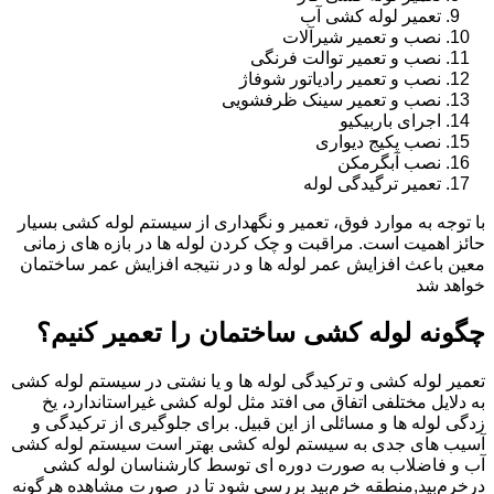
تعمیر لوله کشی آب
نصب و تعمیر شیرآلات
نصب و تعمیر توالت فرنگی
نصب و تعمیر رادیاتور شوفاژ
نصب و تعمیر سینک ظرفشویی
اجرای باربیکیو
نصب پکیج دیواری
نصب آبگرمکن
تعمیر ترگیدگی لوله
با توجه به موارد فوق، تعمیر و نگهداری از سیستم لوله کشی بسیار
حائز اهمیت است. مراقبت و چک کردن لوله ها در بازه های زمانی
معین باعث افزایش عمر لوله ها و در نتیجه افزایش عمر ساختمان
خواهد شد
چگونه لوله کشی ساختمان را تعمیر کنیم؟
تعمیر لوله کشی و ترکیدگی لوله ها و یا نشتی در سیستم لوله کشی
به دلایل مختلفی اتفاق می افتد مثل لوله کشی غیراستاندارد، یخ
زدگی لوله ها و مسائلی از این قبیل. برای جلوگیری از ترکیدگی و
آسیب های جدی به سیستم لوله کشی بهتر است سیستم لوله کشی
آب و فاضلاب به صورت دوره ای توسط کارشناسان لوله کشی
درخرم‌بید,منطقه خرم‌بید بررسی شود تا در صورت مشاهده هرگونه