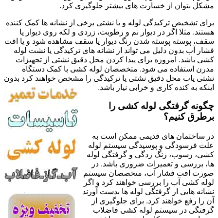
مشکل بتوان از خسارت های بیشتر جلوگیری کرد.
برای تشخیص ترکیدگی لوله و یا نشتی برخی از نشانه ها کمک کننده
هستند. مثلا اگر در دیوار نم و رطوبت، زردی و لکه روی دیوار یا
سقف، پوسته پوسته شدن رنگ دیوار یا سقف مشاهده شود و یا افت
فشار آب بدون دلیل می تواند از نشانه های ترکیدگی یا نشت لوله
کشی باشد. امروزه برای پیدا کردن محل دقیق نشتی از تجهیزات
مدرن استفاده می شود. متخصصان لوله کشی با کمک دستگاه
نشتی یاب محل دقیق نشتی یا ترکیدگی را مشخص خواهند کرد بدون
اینکه به کنده کاری و خرابی نیاز باشد.
چگونه گرفتگی لوله کشی را
برطرق کنیم؟
در ساختمان های قدیمی ممکن است به
علت فرسودگی و پوسیدگی سیستم لوله
کشی، رسوب، زنگ زدگی و گرفتگی لوله
ها، بررسی و تعمیرات ضروری باشد. در
صورت افت فشار آب، متخصصان سیستم
لوله کشی آب را بررسی خواهند کرد و اگر
نشانه هایی از گرفتگی لوله ها بدست آورند
آن را رفع خواهند کرد. برای جلوگیری از
گرفتگی در سیستم لوله کشی فاضلاب