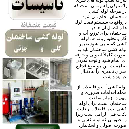
نیاز به نصب لوله های فلزی،
پلاستیکی یا سیمانی است که
در مرحله لوله کشی
ساختمان انجام می شود.
درواقع به سیستم نصب لوله
ها و اتصال آن ها در
ساختمان برای توزیع آب و
گاز و تخلیه زباله ها، لوله
کشی گفته می شود.تعمیر
لوله کشی ساختمان باید به
صورت کاملاً اصولی و حرفه
ای انجام شود و توجه نکردن
به اهمیت این موضوع فجایع
جبران ناپذیری را به دنبال
خواهد داشت
لوله کشی آب و فاضلاب از
جمله اقدامات ضروری و
مهم در زمان ساخت
ساختمان است. برای لوله
کشی آب و فاضلاب رعایت
نکات فنی الزامی است زیرا
در صورتی که لوله کشی به
صورت اصولی و استاندارد