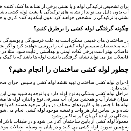
برای تشخیص ترکیدگی لوله و یا نشتی برخی از نشانه ها کمک کننده ه
آب بدون دلیل می تواند از نشانه های ترکیدگی یا نشت لوله کشی با
نشتی یا ترکیدگی را مشخص خواهند کرد بدون اینکه به کنده کاری و خرا
چگونه گرفتگی لوله کشی را برطرق کنیم؟
در ساختمان های قدیمی ممکن است به علت فرسودگی و پوسیدگی سی
آب، متخصصان سیستم لوله کشی آب را بررسی خواهند کرد و اگر نشانه
فاضلاب بهتر است برخی نکات ایمنی و بهداشتی رعایت شود. مثلا در سی
فاضلاب نیز می تواند نشانه گرفتگی یا نشت لوله ها باشد که با کمک م
چطور لوله کشی ساختمان را انجام دهیم؟
1-برای لوله کشی ساختمان تهیه نقشه لوله کشی و سپس اجرای صحیح 
آینده دارد.
مراحل لوله کشی بستگی به نوع لوله دارد و با توجه به شبیه بودن این مر
میزان فشار آب و همچنین میزان آب مصرفی نوع و اندازه لوله ها مش
لوله ها با جنس ها و کاربردهای مختلف در بازار موجود هستند که با 
شده و بر اساس نیاز هر واحد و نقشه موجود لوله کشی انجام می شود.
مشکلی در آینده گریبان گیر ساکنین نشود.
معمولاً لوله کشی از پایین ساختمان آغاز می شود و در طبقات بالاتر اد
به همین صورت لوله کشی می کنند و در پایان به وسیله اتصالات موجود