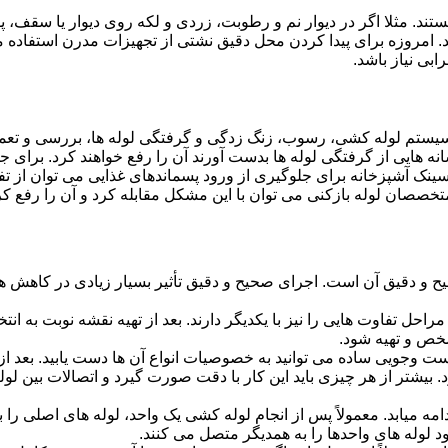
ستند. مثلا اگر در دیوار نم و رطوبت، زردی و لکه روی دیوار یا سقف،
شد. امروزه برای پیدا کردن محل دقیق نشتی از تجهیزات مدرن استفا
بی نیاز باشد.
ستم لوله کشی، رسوب، زنگ زدگی و گرفتگی لوله ها، بررسی و تع
 هایی از گرفتگی لوله ها بدست آورند آن را رفع خواهند کرد. برای 
نک آشپزخانه برای جلوگیری از ورود پسماندهای غذایی می توان از تفا
تخصصان لوله بازکنی می توان با این مشکل مقابله کرد و آن را رفع کر
و دقیق آن است. اجرای صحیح و دقیق تأثیر بسیار زیادی در کاهش هزی
احل تفاوت هایی را نیز با یکدیگر دارند. بعد از تهیه نقشه نوبت به انتخ
خص و تهیه شود.
جست وجویی ساده می توانید به خصوصیات انواع آن ها دست یابید. بعد 
 بیشتر از هر چیزی باید این کار با دقت صورت گیرد و اتصالات بین ل
امه میابد. معمولاً پس از انجام لوله کشی یک واحد، لوله های اصلی را 
 لوله های واحدها را به همدیگر متصل می کنند.