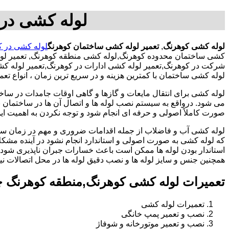
لوله کشی در 
لوله کشی کوهرنگ
,
تعمیر لوله کشی ساختمان کوهرنگ
لوله کشی در 
کشی ساختمان محدوده کوهرنگ,لوله کشی منطقه کوهرنگ, تعمیر لول
شرکت در کوهرنگ,تعمیر لوله کشی ادارات در کوهرنگ,تعمیر لوله ک
لوله کشی ساختمان با کمترین هزینه و در سریع ترین زمان ، انواع ت
لوله کشی برای انتقال مایعات و گازها و گاهی اوقات جامدات در ساخ
می شود. درواقع به سیستم نصب لوله ها و اتصال آن ها در ساختمان بر
صورت کاملاً اصولی و حرفه ای انجام شود و توجه نکردن به اهمیت این
لوله کشی آب و فاضلاب از جمله اقدامات ضروری و مهم در زمان س
که لوله کشی به صورت اصولی و استاندارد انجام نشود در آینده مشکل
استاندار بودن لوله ها ممکن است باعث خسارات جبران ناپذیری شود.
همچنین جنس و سایز لوله ها و نصب دقیق لوله ها در محل اتصالات ن
تعمیرات لوله کشی کوهرنگ,منطقه کوهرنگ چ
تعمیرات لوله کشی
نصب و تعمیر پمپ خانگی
نصب و تعمیر موتورخانه و شوفاژ