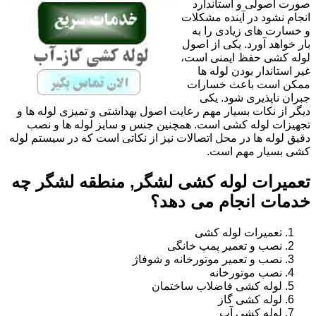
صورت اصولی و استاندارد
انجام نشود در آینده مشکلات
و خسارت های زیادی را به
بار خواهد آورد. یکی از اصول
لوله کشی حفظ ایمنی است،
غیر استاندار بودن لوله ها
ممکن است باعث خسارات
جبران ناپذیری شود. یکی
دیگر از نکات بسیار مهم رعایت اصول بهداشتی و تمیزی لوله ها و
تجهیزات لوله کشی است. همچنین جنس و سایز لوله ها و نصب
دقیق لوله ها در محل اتصالات نیز از نکاتی است که در سیستم لوله
کشی بسیار مهم است.
تعمیرات لوله کشی لشگر, منطقه لشگر چه
خدمات انجام می دهد؟
تعمیرات لوله کشی
نصب و تعمیر پمپ خانگی
نصب و تعمیر موتورخانه و شوفاژ
نصب موتورخانه
لوله کشی فاضلاب ساختمان
لوله کشی گاز
لوله کشی آب