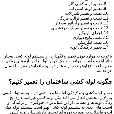
تعمیر لوله کشی گاز
تعمیر لوله کشی آب
نصب و تعمیر شیرآلات
نصب و تعمیر توالت فرنگی
نصب و تعمیر رادیاتور شوفاژ
نصب و تعمیر سینک ظرفشویی
اجرای باربیکیو
نصب پکیج دیواری
نصب آبگرمکن
تعمیر ترگیدگی لوله
با توجه به موارد فوق، تعمیر و نگهداری از سیستم لوله کشی بسیار
حائز اهمیت است. مراقبت و چک کردن لوله ها در بازه های زمانی
معین باعث افزایش عمر لوله ها و در نتیجه افزایش عمر ساختمان
خواهد شد
چگونه لوله کشی ساختمان را تعمیر کنیم؟
تعمیر لوله کشی و ترکیدگی لوله ها و یا نشتی در سیستم لوله کشی
به دلایل مختلفی اتفاق می افتد مثل لوله کشی غیراستاندارد، یخ
زدگی لوله ها و مسائلی از این قبیل. برای جلوگیری از ترکیدگی و
آسیب های جدی به سیستم لوله کشی بهتر است سیستم لوله کشی
آب و فاضلاب به صورت دوره ای توسط کارشناسان لوله کشی