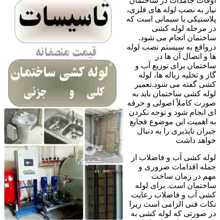
اوقات جامدات در ساختمان
نیاز به نصب لوله های فلزی،
پلاستیکی یا سیمانی است که
در مرحله لوله کشی
ساختمان انجام می شود.
درواقع به سیستم نصب لوله
ها و اتصال آن ها در
ساختمان برای توزیع آب و
گاز و تخلیه زباله ها، لوله
کشی گفته می شود.تعمیر
لوله کشی ساختمان باید به
صورت کاملاً اصولی و حرفه
ای انجام شود و توجه نکردن
به اهمیت این موضوع فجایع
جبران ناپذیری را به دنبال
خواهد داشت
لوله کشی آب و فاضلاب از
جمله اقدامات ضروری و
مهم در زمان ساخت
ساختمان است. برای لوله
کشی آب و فاضلاب رعایت
نکات فنی الزامی است زیرا
در صورتی که لوله کشی به