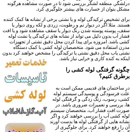
درلشگر, منطقه لشگر بررسی شود تا در صورت مشاهده هرگونه
مشکل بتوان از خسارت های بیشتر جلوگیری کرد.
برای تشخیص ترکیدگی لوله و یا نشتی برخی از نشانه ها کمک کننده
هستند. مثلا اگر در دیوار نم و رطوبت، زردی و لکه روی دیوار یا
سقف، پوسته پوسته شدن رنگ دیوار یا سقف مشاهده شود و یا افت
فشار آب بدون دلیل می تواند از نشانه های ترکیدگی یا نشت لوله
کشی باشد. امروزه برای پیدا کردن محل دقیق نشتی از تجهیزات
مدرن استفاده می شود. متخصصان لوله کشی با کمک دستگاه
نشتی یاب محل دقیق نشتی یا ترکیدگی را مشخص خواهند کرد بدون
اینکه به کنده کاری و خرابی نیاز باشد.
چگونه گرفتگی لوله کشی را
برطرق کنیم؟
در ساختمان های قدیمی ممکن است به
علت فرسودگی و پوسیدگی سیستم لوله
کشی، رسوب، زنگ زدگی و گرفتگی لوله
ها، بررسی و تعمیرات ضروری باشد. در
صورت افت فشار آب، متخصصان سیستم
لوله کشی آب را بررسی خواهند کرد و اگر
نشانه هایی از گرفتگی لوله ها بدست آورند
آن را رفع خواهند کرد. برای جلوگیری از