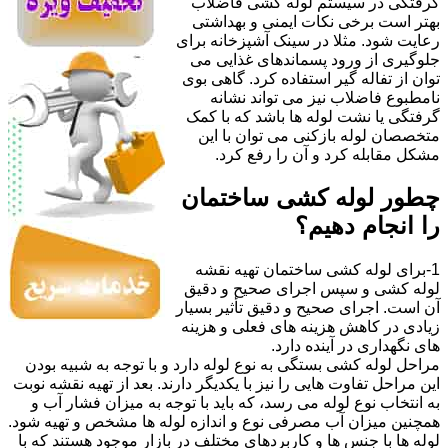
گرفتگی در سیستم لوله کشی فاضلاب
بهتر است برخی نکات ایمنی و بهداشتی
رعایت شود. مثلا در سینک آشپزخانه برای
جلوگیری از ورود پسماندهای غذایی می
توان از تفاله گیر استفاده کرد. گاهی بوی
نامطبوع فاضلاب نیز می تواند نشانه
گرفتگی یا نشت لوله ها باشد که با کمک
متخصصان لوله بازکنی می توان با این
مشکل مقابله کرد و آن را رفع کرد.
چطور لوله کشی ساختمان
را انجام دهیم؟
1-برای لوله کشی ساختمان تهیه نقشه
لوله کشی و سپس اجرای صحیح و دقیق
آن است. اجرای صحیح و دقیق تأثیر بسیار
زیادی در کاهش هزینه های فعلی و هزینه
های نگهداری در آینده دارد.
مراحل لوله کشی بستگی به نوع لوله دارد و با توجه به شبیه بودن
این مراحل تفاوت هایی را نیز با یکدیگر دارند. بعد از تهیه نقشه نوبت
به انتخاب نوع لوله می رسد، که باید با توجه به میزان فشار آب و
همچنین میزان آب مصرفی نوع و اندازه لوله ها مشخص و تهیه شود.
لوله ها با جنس ها و کاربردهای مختلف در بازار موجود هستند که با