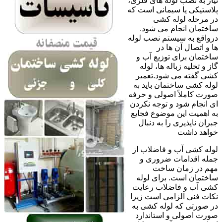
نیاز به نصب لوله های فلزی،
پلاستیکی یا سیمانی است که
در مرحله لوله کشی
ساختمان انجام می شود.
درواقع به سیستم نصب لوله
ها و اتصال آن ها در
ساختمان برای توزیع آب و
گاز و تخلیه زباله ها، لوله
کشی گفته می شود.تعمیر
لوله کشی ساختمان باید به
صورت کاملاً اصولی و حرفه
ای انجام شود و توجه نکردن
به اهمیت این موضوع فجایع
جبران ناپذیری را به دنبال
خواهد داشت
لوله کشی آب و فاضلاب از
جمله اقدامات ضروری و
مهم در زمان ساخت
ساختمان است. برای لوله
کشی آب و فاضلاب رعایت
نکات فنی الزامی است زیرا
در صورتی که لوله کشی به
صورت اصولی و استاندارد