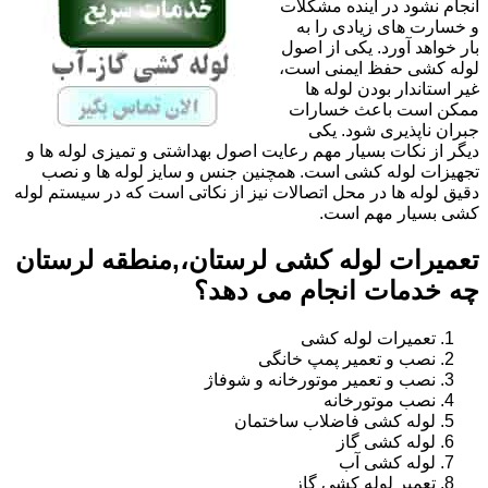
انجام نشود در آینده مشکلات
و خسارت های زیادی را به
بار خواهد آورد. یکی از اصول
لوله کشی حفظ ایمنی است،
غیر استاندار بودن لوله ها
ممکن است باعث خسارات
جبران ناپذیری شود. یکی
دیگر از نکات بسیار مهم رعایت اصول بهداشتی و تمیزی لوله ها و
تجهیزات لوله کشی است. همچنین جنس و سایز لوله ها و نصب
دقیق لوله ها در محل اتصالات نیز از نکاتی است که در سیستم لوله
کشی بسیار مهم است.
تعمیرات لوله کشی لرستان،,منطقه لرستان
چه خدمات انجام می دهد؟
تعمیرات لوله کشی
نصب و تعمیر پمپ خانگی
نصب و تعمیر موتورخانه و شوفاژ
نصب موتورخانه
لوله کشی فاضلاب ساختمان
لوله کشی گاز
لوله کشی آب
تعمیر لوله کشی گاز