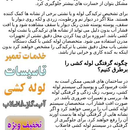
مشکل بتوان از خسارت های بیشتر جلوگیری کرد.
برای تشخیص ترکیدگی لوله و یا نشتی برخی از نشانه ها کمک کننده
هستند. مثلا اگر در دیوار نم و رطوبت، زردی و لکه روی دیوار یا
سقف، پوسته پوسته شدن رنگ دیوار یا سقف مشاهده شود و یا افت
فشار آب بدون دلیل می تواند از نشانه های ترکیدگی یا نشت لوله
کشی باشد. امروزه برای پیدا کردن محل دقیق نشتی از تجهیزات
مدرن استفاده می شود. متخصصان لوله کشی با کمک دستگاه
نشتی یاب محل دقیق نشتی یا ترکیدگی را مشخص خواهند کرد بدون
اینکه به کنده کاری و خرابی نیاز باشد.
چگونه گرفتگی لوله کشی را
برطرق کنیم؟
در ساختمان های قدیمی ممکن است به
علت فرسودگی و پوسیدگی سیستم لوله
کشی، رسوب، زنگ زدگی و گرفتگی لوله
ها، بررسی و تعمیرات ضروری باشد. در
صورت افت فشار آب، متخصصان سیستم
لوله کشی آب را بررسی خواهند کرد و اگر
نشانه هایی از گرفتگی لوله ها بدست آورند
آن را رفع خواهند کرد. برای جلوگیری از
گرفتگی در سیستم لوله کشی فاضلاب