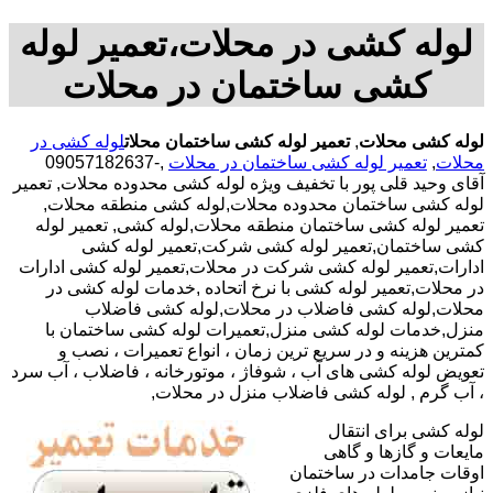
لوله کشی در محلات،تعمیر لوله
کشی ساختمان در محلات
لوله کشی محلات
,
تعمیر لوله کشی ساختمان محلات
لوله کشی در
محلات
,
تعمیر لوله کشی ساختمان در محلات
,-09057182637
آقای وحید قلی پور با تخفیف ویژه لوله کشی محدوده محلات, تعمیر
لوله کشی ساختمان محدوده محلات,لوله کشی منطقه محلات,
تعمیر لوله کشی ساختمان منطقه محلات,لوله کشی, تعمیر لوله
کشی ساختمان,تعمیر لوله کشی شرکت,تعمیر لوله کشی
ادارات,تعمیر لوله کشی شرکت در محلات,تعمیر لوله کشی ادارات
در محلات,تعمیر لوله کشی با نرخ اتحاده ,خدمات لوله کشی در
محلات,لوله کشی فاضلاب در محلات,لوله کشی فاضلاب
منزل,خدمات لوله کشی منزل,تعمیرات لوله کشی ساختمان با
کمترین هزینه و در سریع ترین زمان ، انواع تعمیرات ، نصب و
تعویض لوله کشی های آب ، شوفاژ ، موتورخانه ، فاضلاب ، آب سرد
، آب گرم , لوله کشی فاضلاب منزل در محلات,
لوله کشی برای انتقال
مایعات و گازها و گاهی
اوقات جامدات در ساختمان