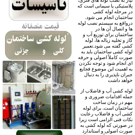
نیاز به نصب لوله های فلزی،
پلاستیکی یا سیمانی است که
در مرحله لوله کشی
ساختمان انجام می شود.
درواقع به سیستم نصب لوله
ها و اتصال آن ها در
ساختمان برای توزیع آب و
گاز و تخلیه زباله ها، لوله
کشی گفته می شود.تعمیر
لوله کشی ساختمان باید به
صورت کاملاً اصولی و حرفه
ای انجام شود و توجه نکردن
به اهمیت این موضوع فجایع
جبران ناپذیری را به دنبال
خواهد داشت
لوله کشی آب و فاضلاب از
جمله اقدامات ضروری و
مهم در زمان ساخت
ساختمان است. برای لوله
کشی آب و فاضلاب رعایت
نکات فنی الزامی است زیرا
در صورتی که لوله کشی به
صورت اصولی و استاندارد