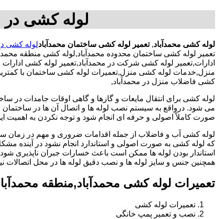
لوله کشی در م
لوله کشی محمدآباد
,
تعمیر لوله کشی ساختمان محمدآباد
لوله کشی در
تعمیر لوله کشی ساختمان محدوده محمدآباد,لوله کشی منطقه محمدآب
ادارات,تعمیر لوله کشی شرکت در محمدآباد,تعمیر لوله کشی ادارات د
منزل,خدمات لوله کشی منزل,تعمیرات لوله کشی ساختمان با کمترین هز
کشی فاضلاب منزل در محمدآباد,
لوله کشی برای انتقال مایعات و گازها و گاهی اوقات جامدات در ساخ
می شود. درواقع به سیستم نصب لوله ها و اتصال آن ها در ساختمان بر
صورت کاملاً اصولی و حرفه ای انجام شود و توجه نکردن به اهمیت این
لوله کشی آب و فاضلاب از جمله اقدامات ضروری و مهم در زمان س
که لوله کشی به صورت اصولی و استاندارد انجام نشود در آینده مشکل
استاندار بودن لوله ها ممکن است باعث خسارات جبران ناپذیری شود.
همچنین جنس و سایز لوله ها و نصب دقیق لوله ها در محل اتصالات ن
تعمیرات لوله کشی محمدآباد,منطقه محمدآبا
تعمیرات لوله کشی
نصب و تعمیر پمپ خانگی