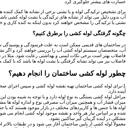
خسارت های بیشتر جلوگیری کرد.
برای تشخیص ترکیدگی لوله و یا نشتی برخی از نشانه ها کمک کننده ه
آب بدون دلیل می تواند از نشانه های ترکیدگی یا نشت لوله کشی با
نشتی یا ترکیدگی را مشخص خواهند کرد بدون اینکه به کنده کاری و خرا
چگونه گرفتگی لوله کشی را برطرق کنیم؟
در ساختمان های قدیمی ممکن است به علت فرسودگی و پوسیدگی سی
آب، متخصصان سیستم لوله کشی آب را بررسی خواهند کرد و اگر نشانه
فاضلاب بهتر است برخی نکات ایمنی و بهداشتی رعایت شود. مثلا در سی
فاضلاب نیز می تواند نشانه گرفتگی یا نشت لوله ها باشد که با کمک م
چطور لوله کشی ساختمان را انجام دهیم؟
1-برای لوله کشی ساختمان تهیه نقشه لوله کشی و سپس اجرای صحیح 
آینده دارد.
مراحل لوله کشی بستگی به نوع لوله دارد و با توجه به شبیه بودن این مر
میزان فشار آب و همچنین میزان آب مصرفی نوع و اندازه لوله ها مش
لوله ها با جنس ها و کاربردهای مختلف در بازار موجود هستند که با 
شده و بر اساس نیاز هر واحد و نقشه موجود لوله کشی انجام می شود.
مشکلی در آینده گریبان گیر ساکنین نشود.
معمولاً لوله کشی از پایین ساختمان آغاز می شود و در طبقات بالاتر اد