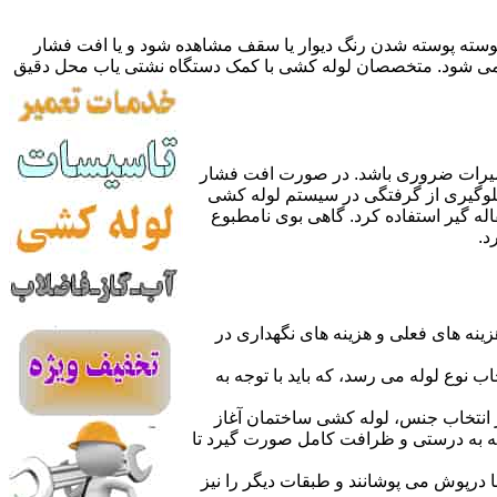
 پوسته پوسته شدن رنگ دیوار یا سقف مشاهده شود و یا افت فشار
ده می شود. متخصصان لوله کشی با کمک دستگاه نشتی یاب محل دقیق
میرات ضروری باشد. در صورت افت فشار
جلوگیری از گرفتگی در سیستم لوله کشی
له گیر استفاده کرد. گاهی بوی نامطبوع
د.
نه های فعلی و هزینه های نگهداری در
اب نوع لوله می رسد، که باید با توجه به
از انتخاب جنس، لوله کشی ساختمان آغاز
وله به درستی و ظرافت کامل صورت گیرد تا
با درپوش می پوشانند و طبقات دیگر را نیز