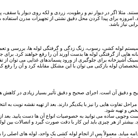
ستند. مثلا اگر در دیوار نم و رطوبت، زردی و لکه روی دیوار یا سقف،
شد. امروزه برای پیدا کردن محل دقیق نشتی از تجهیزات مدرن استفا
بی نیاز باشد.
ستم لوله کشی، رسوب، زنگ زدگی و گرفتگی لوله ها، بررسی و تع
 هایی از گرفتگی لوله ها بدست آورند آن را رفع خواهند کرد. برای 
نک آشپزخانه برای جلوگیری از ورود پسماندهای غذایی می توان از تفا
تخصصان لوله بازکنی می توان با این مشکل مقابله کرد و آن را رفع کر
و دقیق آن است. اجرای صحیح و دقیق تأثیر بسیار زیادی در کاهش هزی
احل تفاوت هایی را نیز با یکدیگر دارند. بعد از تهیه نقشه نوبت به انتخ
خص و تهیه شود.
جست وجویی ساده می توانید به خصوصیات انواع آن ها دست یابید. بعد 
 بیشتر از هر چیزی باید این کار با دقت صورت گیرد و اتصالات بین ل
امه میابد. معمولاً پس از انجام لوله کشی یک واحد، لوله های اصلی را 