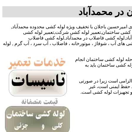
 در محمدآباد
0922124-آقای امیرحسین باجلان با تخفیف ویژه لوله کشی محدوده محمدآباد,
له کشی ساختمان,تعمیر لوله کشی شرکت,تعمیر لوله کشی
دآباد,لوله کشی فاضلاب در محمدآباد,لوله کشی فاضلاب
 های آب ، شوفاژ ، موتورخانه ، فاضلاب ، آب سرد ، آب گرم , لوله
حله لوله کشی ساختمان انجام
له کشی ساختمان باید به
لزامی است زیرا در صورتی
ی حفظ ایمنی است، غیر
 و تجهیزات لوله کشی است.