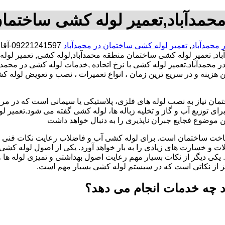
حمدآباد,تعمیر لوله کشی ساختمان
 محمدآباد
,
تعمیر لوله کشی ساختمان در محمدآباد
1597
اد, تعمیر لوله کشی ساختمان منطقه محمدآباد,لوله کشی, تعمیر لو
ر محمدآباد,تعمیر لوله کشی با نرخ اتحاده ,خدمات لوله کشی در محم
ینه و در سریع ترین زمان ، انواع تعمیرات ، نصب و تعویض لوله کشی
تمان نیاز به نصب لوله های فلزی، پلاستیکی یا سیمانی است که در مر
ای توزیع آب و گاز و تخلیه زباله ها، لوله کشی گفته می شود.تعمیر لو
 موضوع فجایع جبران ناپذیری را به دنبال خواهد داشت
اخت ساختمان است. برای لوله کشی آب و فاضلاب رعایت نکات فنی ا
ات و خسارت های زیادی را به بار خواهد آورد. یکی از اصول لوله کش
 یکی دیگر از نکات بسیار مهم رعایت اصول بهداشتی و تمیزی لوله ها
یز از نکاتی است که در سیستم لوله کشی بسیار مهم است.
د چه خدمات انجام می دهد؟